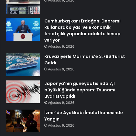
Ağustos 9, 2026
Cumhurbaşkanı Erdoğan: Depremi
kullanarak siyasi ve ekonomik
fırsatçılık yapanlar adalete hesap
veriyor
Ağustos 9, 2026
Kruvaziyerle Marmaris’e 3.786 Turist
Geldi
Ağustos 9, 2026
Japonya’nın güneybatısında 7,1
büyüklüğünde deprem: Tsunami
uyarısı yapıldı
Ağustos 9, 2026
İzmir’de Ayakkabı İmalathanesinde
Yangın
Ağustos 9, 2026