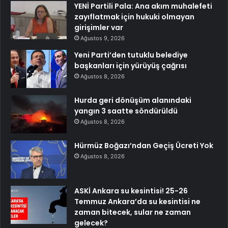
YENİ Partili Pala: Ana akım muhalefeti
zayıflatmak için hukuki olmayan
girişimler var
Ağustos 9, 2026
Yeni Parti’den tutuklu belediye
başkanları için yürüyüş çağrısı
Ağustos 8, 2026
Hurda geri dönüşüm alanındaki
yangın 3 saatte söndürüldü
Ağustos 8, 2026
Hürmüz Boğazı’ndan Geçiş Ücreti Yok
Ağustos 8, 2026
ASKİ Ankara su kesintisi! 25-26
Temmuz Ankara’da su kesintisi ne
zaman bitecek, sular ne zaman
gelecek?