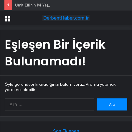
Ümit Elli’nin İyi Yaşam Hikayesi
Menü
Eşleşen Bir İçerik
Bulunamadı!
Öyle görünüyor ki aradığınızı bulamıyoruz. Arama yapmak
yardımcı olabilir.
Arama:
Son Eklenen