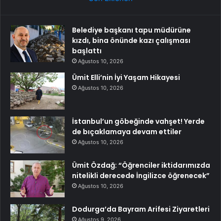
Belediye başkanı tapu müdürüne
kızdı, bina önünde kazı çalışması
başlattı
Ağustos 10, 2026
Ümit Elli’nin İyi Yaşam Hikayesi
Ağustos 10, 2026
İstanbul’un göbeğinde vahşet! Yerde
de bıçaklamaya devam ettiler
Ağustos 10, 2026
Ümit Özdağ: “Öğrenciler iktidarımızda
nitelikli derecede İngilizce öğrenecek”
Ağustos 10, 2026
Dodurga’da Bayram Arifesi Ziyaretleri
Ağustos 9, 2026