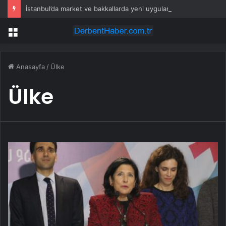
İstanbul’da market ve bakkallarda yeni uygulama devreye girdi
Menü
Anasayfa
/
Ülke
Ülke