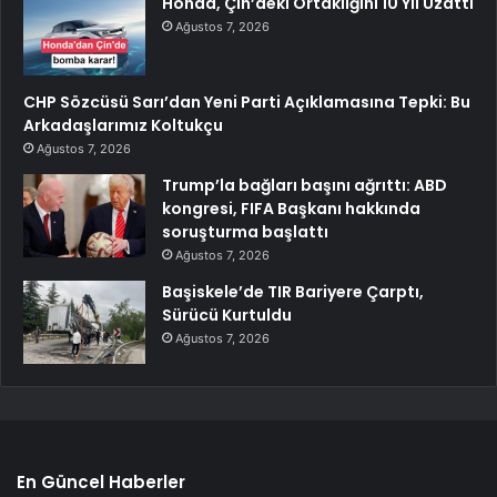
Honda, Çin’deki Ortaklığını 10 Yıl Uzattı
Ağustos 7, 2026
CHP Sözcüsü Sarı’dan Yeni Parti Açıklamasına Tepki: Bu
Arkadaşlarımız Koltukçu
Ağustos 7, 2026
Trump’la bağları başını ağrıttı: ABD
kongresi, FIFA Başkanı hakkında
soruşturma başlattı
Ağustos 7, 2026
Başiskele’de TIR Bariyere Çarptı,
Sürücü Kurtuldu
Ağustos 7, 2026
En Güncel Haberler