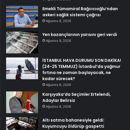
Emekli Tümamiral Bağcıcıoğlu’ndan
askeri sağlık sistemi çağrısı
Ağustos 8, 2026
Yen kazançlarının yarısını geri verdi
Ağustos 8, 2026
İSTANBUL HAVA DURUMU SON DAKİKA!
(24-25 TEMMUZ) İstanbul’da yağmur
fırtına ne zaman başlayacak, ne
kadar sürecek?
Ağustos 8, 2026
Karşıyaka’da Seçimler Ertelendi,
Adaylar Belirsiz
Ağustos 8, 2026
Altı satma bahanesiyle geldi:
Kuyumcuyu öldürüp gaspetti