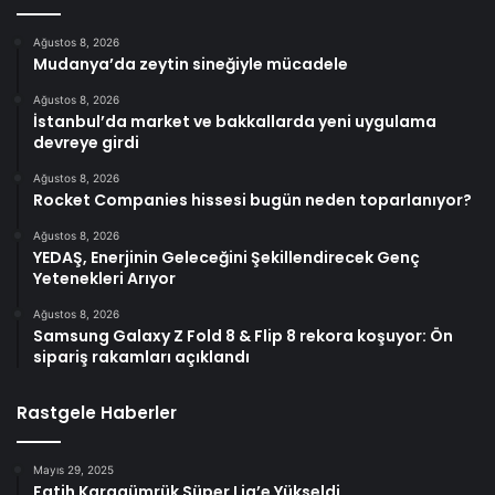
Ağustos 8, 2026
Mudanya’da zeytin sineğiyle mücadele
Ağustos 8, 2026
İstanbul’da market ve bakkallarda yeni uygulama
devreye girdi
Ağustos 8, 2026
Rocket Companies hissesi bugün neden toparlanıyor?
Ağustos 8, 2026
YEDAŞ, Enerjinin Geleceğini Şekillendirecek Genç
Yetenekleri Arıyor
Ağustos 8, 2026
Samsung Galaxy Z Fold 8 & Flip 8 rekora koşuyor: Ön
sipariş rakamları açıklandı
Rastgele Haberler
Mayıs 29, 2025
Fatih Karagümrük Süper Lig’e Yükseldi