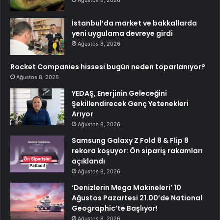
Ağustos 8, 2026
İstanbul’da market ve bakkallarda
yeni uygulama devreye girdi
Ağustos 8, 2026
Rocket Companies hissesi bugün neden toparlanıyor?
Ağustos 8, 2026
YEDAŞ, Enerjinin Geleceğini
Şekillendirecek Genç Yetenekleri
Arıyor
Ağustos 8, 2026
Samsung Galaxy Z Fold 8 & Flip 8
rekora koşuyor: Ön sipariş rakamları
açıklandı
Ağustos 8, 2026
‘Denizlerin Mega Makineleri’ 10
Ağustos Pazartesi 21.00’de National
Geographic’te Başlıyor!
Ağustos 8, 2026