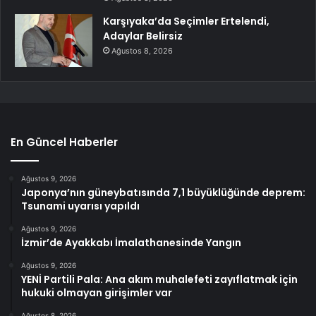
Karşıyaka’da Seçimler Ertelendi,
Adaylar Belirsiz
Ağustos 8, 2026
En Güncel Haberler
Ağustos 9, 2026
Japonya’nın güneybatısında 7,1 büyüklüğünde deprem:
Tsunami uyarısı yapıldı
Ağustos 9, 2026
İzmir’de Ayakkabı İmalathanesinde Yangın
Ağustos 9, 2026
YENİ Partili Pala: Ana akım muhalefeti zayıflatmak için
hukuki olmayan girişimler var
Ağustos 8, 2026