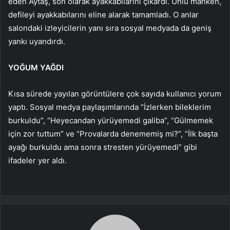
eden Aytaş, son olarak ayakkabılarını çıkardı. Ünlü manken,
defileyi ayakkabılarını eline alarak tamamladı. O anlar
salondaki izleyicilerin yanı sıra sosyal medyada da geniş
yankı uyandırdı.
YOĞUM YAĞDI
Kısa sürede yayılan görüntülere çok sayıda kullanıcı yorum
yaptı. Sosyal medya paylaşımlarında “İzlerken bileklerim
burkuldu”, “Heyecandan yürüyemedi galiba”, “Gülmemek
için zor tuttum” ve “Provalarda denememiş mi?”, “İlk başta
ayağı burkuldu ama sonra stresten yürüyemedi” gibi
ifadeler yer aldı.