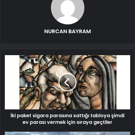
NURCAN BAYRAM
İki paket sigara parasına sattığı tabloya şimdi
ev parası vermek için sıraya geçtiler