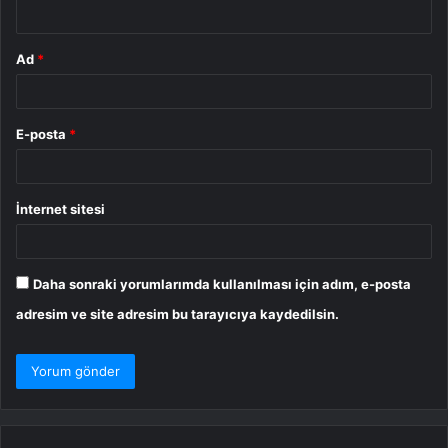
*
Ad
*
E-posta
*
İnternet sitesi
Daha sonraki yorumlarımda kullanılması için adım, e-posta
adresim ve site adresim bu tarayıcıya kaydedilsin.