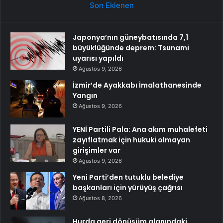
Son Eklenen
Japonya’nın güneybatısında 7,1
büyüklüğünde deprem: Tsunami
uyarısı yapıldı
Ağustos 9, 2026
İzmir’de Ayakkabı İmalathanesinde
Yangın
Ağustos 9, 2026
YENİ Partili Pala: Ana akım muhalefeti
zayıflatmak için hukuki olmayan
girişimler var
Ağustos 9, 2026
Yeni Parti’den tutuklu belediye
başkanları için yürüyüş çağrısı
Ağustos 8, 2026
Hurda geri dönüşüm alanındaki