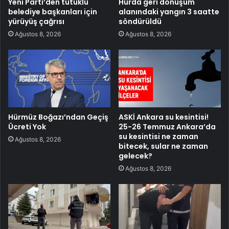
Yeni Parti’den tutuklu
Hurda geri dönüşüm
belediye başkanları için
alanındaki yangın 3 saatte
yürüyüş çağrısı
söndürüldü
Ağustos 8, 2026
Ağustos 8, 2026
Hürmüz Boğazı’ndan Geçiş
ASKİ Ankara su kesintisi!
Ücreti Yok
25-26 Temmuz Ankara’da
su kesintisi ne zaman
Ağustos 8, 2026
bitecek, sular ne zaman
gelecek?
Ağustos 8, 2026