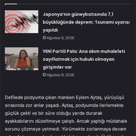
Japonya’nın güneybatısında 7,1
büyüklüğünde deprem: Tsunami uyarısı
yapıldı
Ağustos 9, 2026
YENİ Partili Pala: Ana akım muhalefeti
zayıflatmak için hukuki olmayan
girişimler var
Ağustos 9, 2026
Defilede podyuma çıkan manken Eylem Aytaş, yürüyüşü
sırasında zor anlar yaşadı. Aytaş, podyumda ilerlemekte
güçlük çekti ve bir süre olduğu yerde durarak
ayakkabılarını düzeltmeye çalıştı. Ancak yaptığı müdahale
sorunu çözmeye yetmedi.
Yürümekte zorlanmaya devam