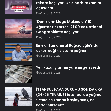
rekora koşuyor: Ön sipariş rakamları
açıklandı
Ağustos 8, 2026
‘Denizlerin Mega Makineleri’ 10
Ağustos Pazartesi 21.00’de National
Geographic’te Başlıyor!
Ağustos 8, 2026
Emekli Tümamiral Bağcıcıoğlu’ndan
askeri sağlık sistemi çağrısı
Ağustos 8, 2026
Yen kazançlarının yarısını geri verdi
Ağustos 8, 2026
İSTANBUL HAVA DURUMU SON DAKİKA!
(24-25 TEMMUZ) İstanbul’da yağmur
fırtına ne zaman başlayacak, ne
kadar sürecek?
Ağustos 8, 2026