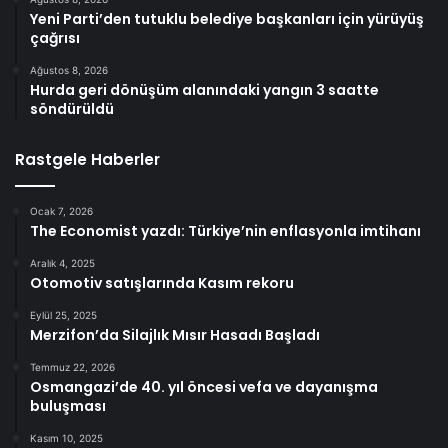
Yeni Parti’den tutuklu belediye başkanları için yürüyüş
çağrısı
Ağustos 8, 2026
Hurda geri dönüşüm alanındaki yangın 3 saatte
söndürüldü
Rastgele Haberler
Ocak 7, 2026
The Economist yazdı: Türkiye’nin enflasyonla imtihanı
Aralık 4, 2025
Otomotiv satışlarında Kasım rekoru
Eylül 25, 2025
Merzifon’da Silajlık Mısır Hasadı Başladı
Temmuz 22, 2026
Osmangazi’de 40. yıl öncesi vefa ve dayanışma
buluşması
Kasım 10, 2025