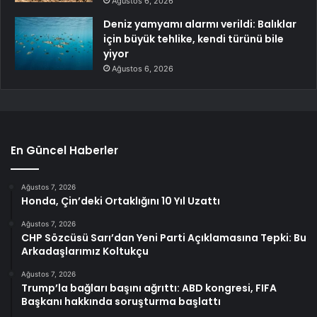
Ağustos 6, 2026
Deniz yamyamı alarmı verildi: Balıklar
için büyük tehlike, kendi türünü bile
yiyor
Ağustos 6, 2026
En Güncel Haberler
Ağustos 7, 2026
Honda, Çin’deki Ortaklığını 10 Yıl Uzattı
Ağustos 7, 2026
CHP Sözcüsü Sarı’dan Yeni Parti Açıklamasına Tepki: Bu
Arkadaşlarımız Koltukçu
Ağustos 7, 2026
Trump’la bağları başını ağrıttı: ABD kongresi, FIFA
Başkanı hakkında soruşturma başlattı