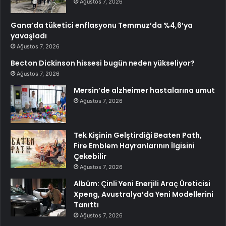
Ağustos 7, 2026
Gana’da tüketici enflasyonu Temmuz’da %4,6’ya
yavaşladı
Ağustos 7, 2026
Becton Dickinson hissesi bugün neden yükseliyor?
Ağustos 7, 2026
Mersin’de alzheimer hastalarına umut
Ağustos 7, 2026
Tek Kişinin Gelştirdiği Beaten Path,
Fire Emblem Hayranlarının İlgisini
Çekebilir
Ağustos 7, 2026
Albüm: Çinli Yeni Enerjili Araç Üreticisi
Xpeng, Avustralya’da Yeni Modellerini
Tanıttı
Ağustos 7, 2026