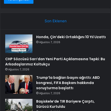
Son Eklenen
Honda, Çin’deki Ortaklığını 10 Yıl Uzattı
Ağustos 7, 2026
CHP Sözcüsü Sarı’dan Yeni Parti Açıklamasına Tepki: Bu
Arkadaşlarımız Koltukçu
Ağustos 7, 2026
Trump’la bağları başını ağrıttı: ABD
kongresi, FIFA Başkanı hakkında
soruşturma başlattı
Ağustos 7, 2026
Başiskele’de TIR Bariyere Çarptı,
Sürücü Kurtuldu