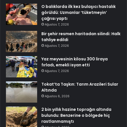
O balıklarda ilk kez bulaşıcı hastalık
görüldü: Uzmanlar ‘tüketmeyin’
çağrısı yaptı
Ağustos 7, 2026
Bir şehir resmen haritadan silindi: Halk
tahliye edildi
Ağustos 7, 2026
Yaz meyvesinin kilosu 300 liraya
fırladı, emekli isyan etti
Ağustos 7, 2026
Tokat’ta Taşkın: Tarım Arazileri Sular
Altında
Ağustos 6, 2026
2 bin yıllık hazine toprağın altında
bulundu: Benzerine o bölgede hiç
rastlanmamıştı