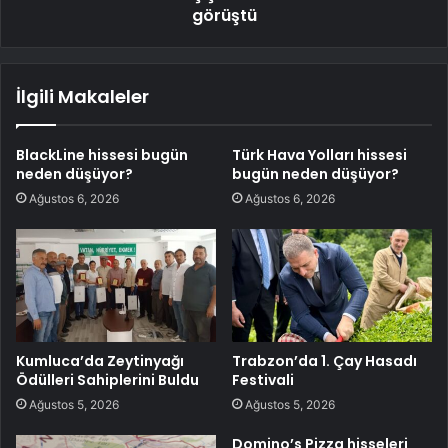
görüştü
İlgili Makaleler
BlackLine hissesi bugün
Türk Hava Yolları hissesi
neden düşüyor?
bugün neden düşüyor?
Ağustos 6, 2026
Ağustos 6, 2026
Kumluca’da Zeytinyağı
Trabzon’da 1. Çay Hasadı
Ödülleri Sahiplerini Buldu
Festivali
Ağustos 5, 2026
Ağustos 5, 2026
Domino’s Pizza hisseleri