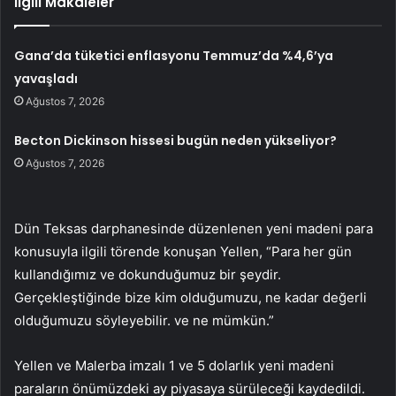
İlgili Makaleler
Gana’da tüketici enflasyonu Temmuz’da %4,6’ya
yavaşladı
Ağustos 7, 2026
Becton Dickinson hissesi bugün neden yükseliyor?
Ağustos 7, 2026
Dün Teksas darphanesinde düzenlenen yeni madeni para
konusuyla ilgili törende konuşan Yellen, “Para her gün
kullandığımız ve dokunduğumuz bir şeydir.
Gerçekleştiğinde bize kim olduğumuzu, ne kadar değerli
olduğumuzu söyleyebilir. ve ne mümkün.”
Yellen ve Malerba imzalı 1 ve 5 dolarlık yeni madeni
paraların önümüzdeki ay piyasaya sürüleceği kaydedildi.