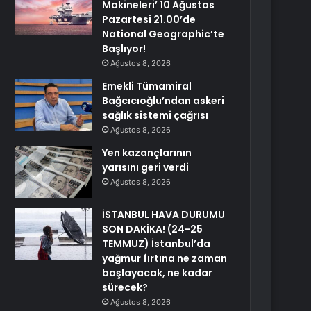
Makineleri’ 10 Ağustos
Pazartesi 21.00’de
National Geographic’te
Başlıyor!
Ağustos 8, 2026
Emekli Tümamiral
Bağcıcıoğlu’ndan askeri
sağlık sistemi çağrısı
Ağustos 8, 2026
Yen kazançlarının
yarısını geri verdi
Ağustos 8, 2026
İSTANBUL HAVA DURUMU
SON DAKİKA! (24-25
TEMMUZ) İstanbul’da
yağmur fırtına ne zaman
başlayacak, ne kadar
sürecek?
Ağustos 8, 2026