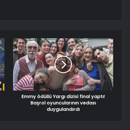
Emmy ödüllü Yargı dizisi final yaptı!
Başrol oyuncularının vedası
duygulandırdı