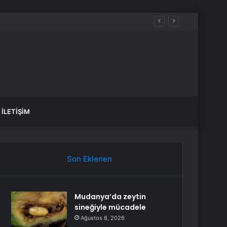
İLETIŞIM
Son Eklenen
Mudanya’da zeytin
sineğiyle mücadele
Ağustos 8, 2026