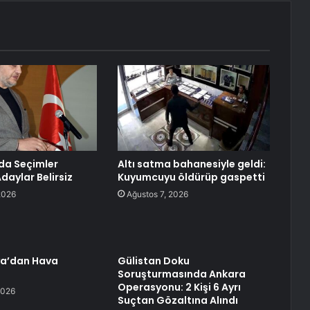
da Seçimler
Altı satma bahanesiyle geldi:
Adaylar Belirsiz
Kuyumcuyu öldürüp gaspetti
2026
Ağustos 7, 2026
ya’dan Hava
Gülistan Doku
Soruşturmasında Ankara
Operasyonu: 2 Kişi 6 Ayrı
2026
Suçtan Gözaltına Alındı