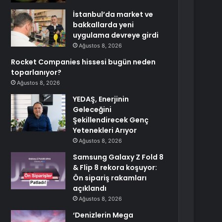
İstanbul’da market ve
bakkallarda yeni
uygulama devreye girdi
Ağustos 8, 2026
Rocket Companies hissesi bugün neden
toparlanıyor?
Ağustos 8, 2026
YEDAŞ, Enerjinin
Geleceğini
Şekillendirecek Genç
Yetenekleri Arıyor
Ağustos 8, 2026
Samsung Galaxy Z Fold 8
& Flip 8 rekora koşuyor:
Ön sipariş rakamları
açıklandı
Ağustos 8, 2026
‘Denizlerin Mega