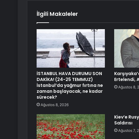
İlgili Makaleler
İSTANBUL HAVA DURUMU SON
Karşıyaka’
DAKİKA! (24-25 TEMMUZ)
Ertelendi, 
İstanbul’da yağmur fırtına ne
Ağustos 8, 
zaman başlayacak, ne kadar
sürecek?
Ağustos 8, 2026
Kiev’e Rus
Saldırısı
Ağustos 7, 