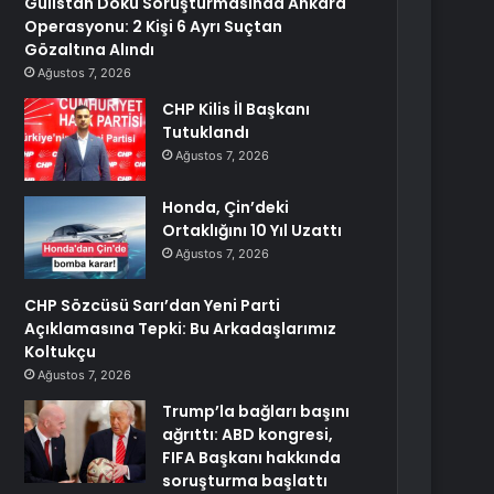
Gülistan Doku Soruşturmasında Ankara
Operasyonu: 2 Kişi 6 Ayrı Suçtan
Gözaltına Alındı
Ağustos 7, 2026
CHP Kilis İl Başkanı
Tutuklandı
Ağustos 7, 2026
Honda, Çin’deki
Ortaklığını 10 Yıl Uzattı
Ağustos 7, 2026
CHP Sözcüsü Sarı’dan Yeni Parti
Açıklamasına Tepki: Bu Arkadaşlarımız
Koltukçu
Ağustos 7, 2026
Trump’la bağları başını
ağrıttı: ABD kongresi,
FIFA Başkanı hakkında
soruşturma başlattı