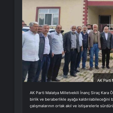
AK Parti Malatya Milletvekili İnanç Siraç Kara
birlik ve beraberlikle ayağa kaldırılabileceğini
çalışmalarının ortak akıl ve istişarelerle sürdü