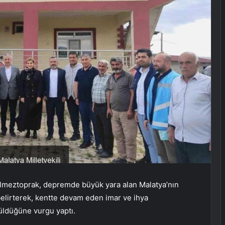
 Ölmeztoprak, depremde büyük yara alan Malatya’nın
 belirterek, kentte devam eden imar ve ihya
rüldüğüne vurgu yaptı.