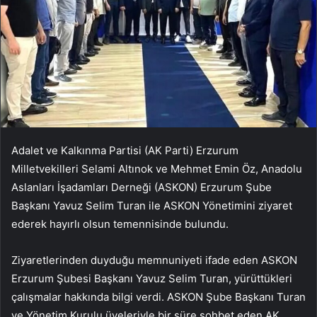
Adalet ve Kalkınma Partisi (AK Parti) Erzurum
Milletvekilleri Selami Altınok ve Mehmet Emin Öz, Anadolu
Aslanları İşadamları Derneği (ASKON) Erzurum Şube
Başkanı Yavuz Selim Turan ile ASKON Yönetimini ziyaret
ederek hayırlı olsun temennisinde bulundu.
Ziyaretlerinden duyduğu memnuniyeti ifade eden ASKON
Erzurum Şubesi Başkanı Yavuz Selim Turan, yürüttükleri
çalışmalar hakkında bilgi verdi. ASKON Şube Başkanı Turan
ve Yönetim Kurulu üyeleriyle bir süre sohbet eden AK