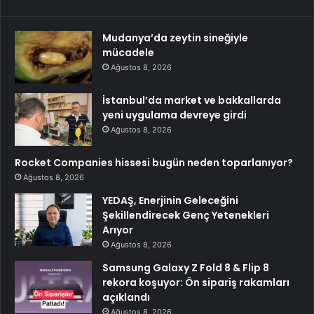
Mudanya’da zeytin sineğiyle
mücadele
Ağustos 8, 2026
İstanbul’da market ve bakkallarda
yeni uygulama devreye girdi
Ağustos 8, 2026
Rocket Companies hissesi bugün neden toparlanıyor?
Ağustos 8, 2026
YEDAŞ, Enerjinin Geleceğini
Şekillendirecek Genç Yetenekleri
Arıyor
Ağustos 8, 2026
Samsung Galaxy Z Fold 8 & Flip 8
rekora koşuyor: Ön sipariş rakamları
açıklandı
Ağustos 8, 2026