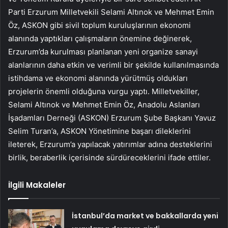
Parti Erzurum Milletvekili Selami Altınok ve Mehmet Emin
Öz, ASKON gibi sivil toplum kuruluşlarının ekonomi
alanında yaptıkları çalışmaların önemine değinerek,
Erzurum’da kurulması planlanan yeni organize sanayi
alanlarının daha etkin ve verimli bir şekilde kullanılmasında
istihdama ve ekonomi alanında yürütmüş oldukları
projelerin önemli olduğuna vurgu yaptı. Milletvekiller,
Selami Altınok ve Mehmet Emin Öz, Anadolu Aslanları
İşadamları Derneği (ASKON) Erzurum Şube Başkanı Yavuz
Selim Turan’a, ASKON Yönetimine başarı dileklerini
ileterek, Erzurum’a yapılacak yatırımlar adına desteklerini
birlik, beraberlik içerisinde sürdüreceklerini ifade ettiler.
İlgili Makaleler
İstanbul’da market ve bakkallarda yeni