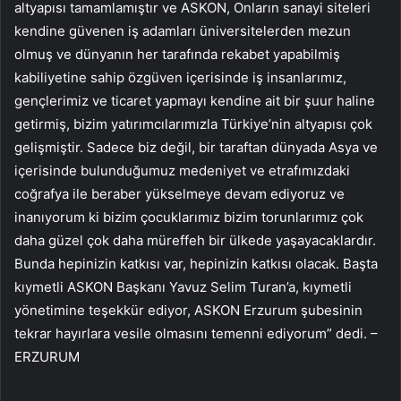
altyapısı tamamlamıştır ve ASKON, Onların sanayi siteleri
kendine güvenen iş adamları üniversitelerden mezun
olmuş ve dünyanın her tarafında rekabet yapabilmiş
kabiliyetine sahip özgüven içerisinde iş insanlarımız,
gençlerimiz ve ticaret yapmayı kendine ait bir şuur haline
getirmiş, bizim yatırımcılarımızla Türkiye’nin altyapısı çok
gelişmiştir. Sadece biz değil, bir taraftan dünyada Asya ve
içerisinde bulunduğumuz medeniyet ve etrafımızdaki
coğrafya ile beraber yükselmeye devam ediyoruz ve
inanıyorum ki bizim çocuklarımız bizim torunlarımız çok
daha güzel çok daha müreffeh bir ülkede yaşayacaklardır.
Bunda hepinizin katkısı var, hepinizin katkısı olacak. Başta
kıymetli ASKON Başkanı Yavuz Selim Turan’a, kıymetli
yönetimine teşekkür ediyor, ASKON Erzurum şubesinin
tekrar hayırlara vesile olmasını temenni ediyorum” dedi. –
ERZURUM