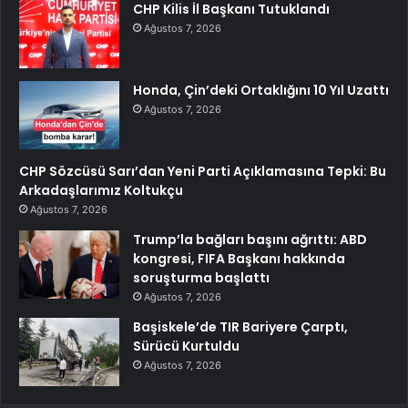
CHP Kilis İl Başkanı Tutuklandı
Ağustos 7, 2026
Honda, Çin’deki Ortaklığını 10 Yıl Uzattı
Ağustos 7, 2026
CHP Sözcüsü Sarı’dan Yeni Parti Açıklamasına Tepki: Bu
Arkadaşlarımız Koltukçu
Ağustos 7, 2026
Trump’la bağları başını ağrıttı: ABD
kongresi, FIFA Başkanı hakkında
soruşturma başlattı
Ağustos 7, 2026
Başiskele’de TIR Bariyere Çarptı,
Sürücü Kurtuldu
Ağustos 7, 2026