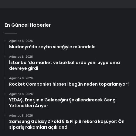
En Güncel Haberler
Ağustos 8, 2026
Mudanya’da zeytin sineğiyle mücadele
Ağustos 8, 2026
İstanbul’da market ve bakkallarda yeni uygulama
devreye girdi
Ağustos 8, 2026
Rocket Companies hissesi bugün neden toparlanıyor?
Ağustos 8, 2026
YEDAŞ, Enerjinin Geleceğini Şekillendirecek Genç
Yetenekleri Arıyor
Ağustos 8, 2026
Samsung Galaxy Z Fold 8 & Flip 8 rekora koşuyor: Ön
sipariş rakamları açıklandı