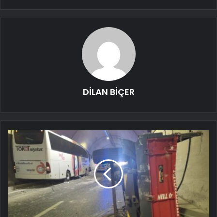
DİLAN BİÇER