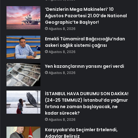
‘Denizlerin Mega Makineleri’ 10
Ağustos Pazartesi 21.00’de National
Geographic’te Başlıyor!
Ağustos 8, 2026
Emekli Tümamiral Bağcıcıoğlu’ndan
askeri sağlık sistemi çağrısı
Ağustos 8, 2026
Yen kazançlarının yarısını geri verdi
Ağustos 8, 2026
İSTANBUL HAVA DURUMU SON DAKİKA!
(24-25 TEMMUZ) İstanbul’da yağmur
fırtına ne zaman başlayacak, ne
kadar sürecek?
Ağustos 8, 2026
Karşıyaka’da Seçimler Ertelendi,
Adaylar Belirsiz