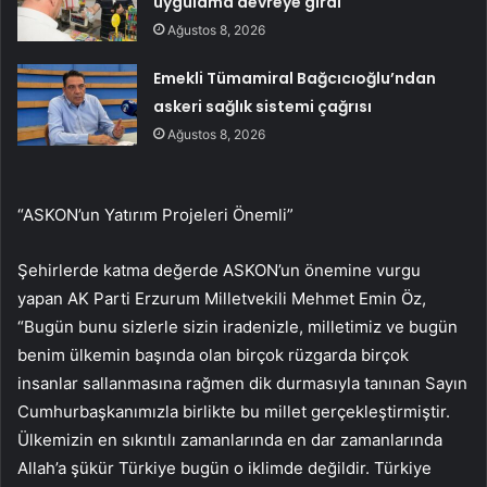
uygulama devreye girdi
Ağustos 8, 2026
Emekli Tümamiral Bağcıcıoğlu’ndan
askeri sağlık sistemi çağrısı
Ağustos 8, 2026
“ASKON’un Yatırım Projeleri Önemli”
Şehirlerde katma değerde ASKON’un önemine vurgu
yapan AK Parti Erzurum Milletvekili Mehmet Emin Öz,
“Bugün bunu sizlerle sizin iradenizle, milletimiz ve bugün
benim ülkemin başında olan birçok rüzgarda birçok
insanlar sallanmasına rağmen dik durmasıyla tanınan Sayın
Cumhurbaşkanımızla birlikte bu millet gerçekleştirmiştir.
Ülkemizin en sıkıntılı zamanlarında en dar zamanlarında
Allah’a şükür Türkiye bugün o iklimde değildir. Türkiye