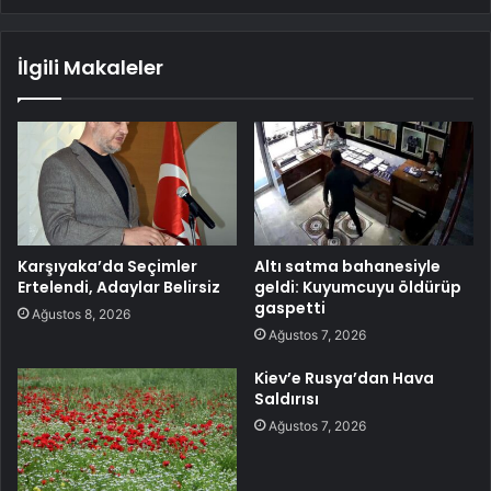
İlgili Makaleler
Karşıyaka’da Seçimler
Altı satma bahanesiyle
Ertelendi, Adaylar Belirsiz
geldi: Kuyumcuyu öldürüp
gaspetti
Ağustos 8, 2026
Ağustos 7, 2026
Kiev’e Rusya’dan Hava
Saldırısı
Ağustos 7, 2026