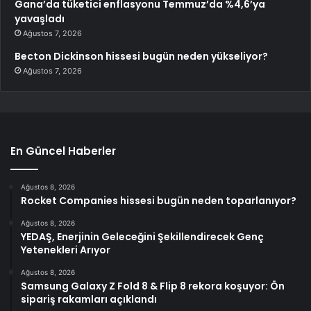
Gana’da tüketici enflasyonu Temmuz’da %4,6’ya
yavaşladı
Ağustos 7, 2026
Becton Dickinson hissesi bugün neden yükseliyor?
Ağustos 7, 2026
En Güncel Haberler
Ağustos 8, 2026
Rocket Companies hissesi bugün neden toparlanıyor?
Ağustos 8, 2026
YEDAŞ, Enerjinin Geleceğini Şekillendirecek Genç
Yetenekleri Arıyor
Ağustos 8, 2026
Samsung Galaxy Z Fold 8 & Flip 8 rekora koşuyor: Ön
sipariş rakamları açıklandı