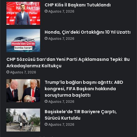
CHP Kilis İl Başkanı Tutuklandı
Ağustos 7, 2026
Honda, Çin’deki Ortaklığını 10 Yıl Uzattı
Ağustos 7, 2026
CHP Sözcüsü Sarı’dan Yeni Parti Açıklamasına Tepki: Bu
Arkadaşlarımız Koltukçu
Ağustos 7, 2026
Trump’la bağları başını ağrıttı: ABD
kongresi, FIFA Başkanı hakkında
soruşturma başlattı
Ağustos 7, 2026
Başiskele’de TIR Bariyere Çarptı,
Sürücü Kurtuldu
Ağustos 7, 2026