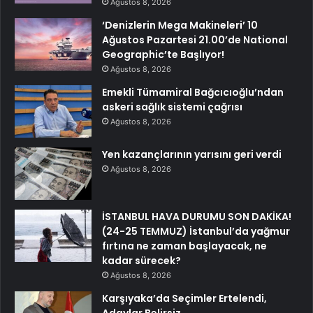
Ağustos 8, 2026
‘Denizlerin Mega Makineleri’ 10
Ağustos Pazartesi 21.00’de National
Geographic’te Başlıyor!
Ağustos 8, 2026
Emekli Tümamiral Bağcıcıoğlu’ndan
askeri sağlık sistemi çağrısı
Ağustos 8, 2026
Yen kazançlarının yarısını geri verdi
Ağustos 8, 2026
İSTANBUL HAVA DURUMU SON DAKİKA!
(24-25 TEMMUZ) İstanbul’da yağmur
fırtına ne zaman başlayacak, ne
kadar sürecek?
Ağustos 8, 2026
Karşıyaka’da Seçimler Ertelendi,
Adaylar Belirsiz