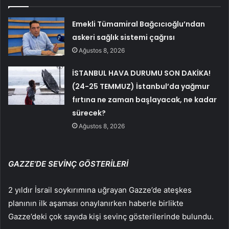
Emekli Tümamiral Bağcıcıoğlu’ndan
askeri sağlık sistemi çağrısı
Ağustos 8, 2026
İSTANBUL HAVA DURUMU SON DAKİKA!
(24-25 TEMMUZ) İstanbul’da yağmur
fırtına ne zaman başlayacak, ne kadar
sürecek?
Ağustos 8, 2026
GAZZE’DE SEVİNÇ GÖSTERİLERİ
2 yıldır İsrail soykırımına uğrayan Gazze’de ateşkes
planının ilk aşaması onaylanırken haberle birlikte
Gazze’deki çok sayıda kişi sevinç gösterilerinde bulundu.