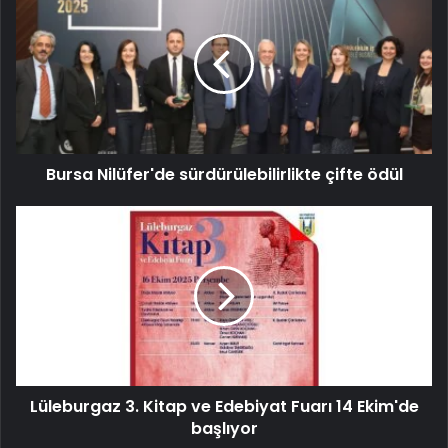
Bursa Nilüfer'de sürdürülebilirlikte çifte ödül
Lüleburgaz 3. Kitap ve Edebiyat Fuarı 14 Ekim'de
başlıyor