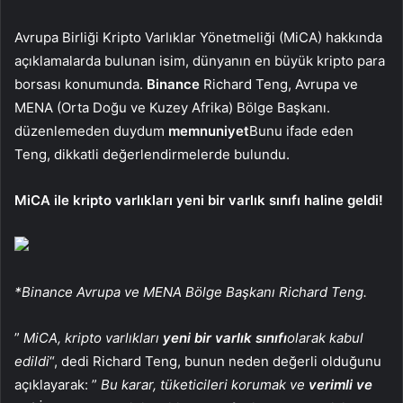
Avrupa Birliği Kripto Varlıklar Yönetmeliği (MiCA) hakkında
açıklamalarda bulunan isim, dünyanın en büyük kripto para
borsası konumunda.
Binance
Richard Teng, Avrupa ve
MENA (Orta Doğu ve Kuzey Afrika) Bölge Başkanı.
düzenlemeden duydum
memnuniyet
Bunu ifade eden
Teng, dikkatli değerlendirmelerde bulundu.
MiCA ile kripto varlıkları yeni bir varlık sınıfı haline geldi!
*Binance Avrupa ve MENA Bölge Başkanı Richard Teng.
”
MiCA, kripto varlıkları
yeni bir varlık sınıfı
olarak kabul
edildi
“, dedi Richard Teng, bunun neden değerli olduğunu
açıklayarak: ”
Bu karar, tüketicileri korumak ve
verimli ve