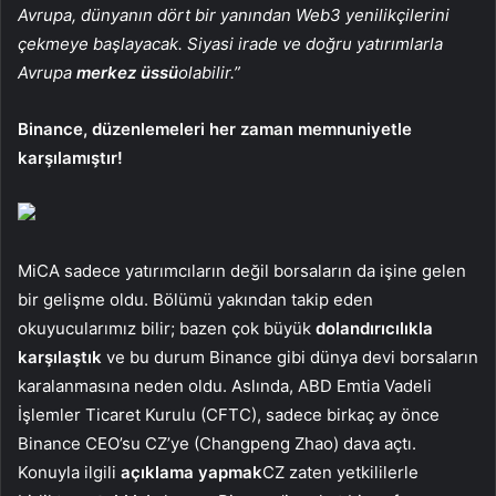
Avrupa, dünyanın dört bir yanından Web3 yenilikçilerini
çekmeye başlayacak. Siyasi irade ve doğru yatırımlarla
Avrupa
merkez üssü
olabilir.”
Binance, düzenlemeleri her zaman memnuniyetle
karşılamıştır!
MiCA sadece yatırımcıların değil borsaların da işine gelen
bir gelişme oldu. Bölümü yakından takip eden
okuyucularımız bilir; bazen çok büyük
dolandırıcılıkla
karşılaştık
ve bu durum Binance gibi dünya devi borsaların
karalanmasına neden oldu. Aslında, ABD Emtia Vadeli
İşlemler Ticaret Kurulu (CFTC), sadece birkaç ay önce
Binance CEO’su CZ’ye (Changpeng Zhao) dava açtı.
Konuyla ilgili
açıklama yapmak
CZ zaten yetkililerle