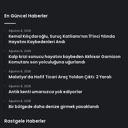
En Güncel Haberler
Ağustos 6, 2026
Kemal Kılıçdaroğlu, Suruç Katliamı’nın 11’inci Yılında
Hayatını Kaybedenleri Andı
Ağustos 6, 2026
Kalp krizi sonucu hayatını kaybeden Akhisar Garnizon
Komutanı son yolculuğuna uğurlandı
Ağustos 6, 2026
Malatya’da Hafif Ticari Araç Yoldan Çıktı: 2 Yaralı
Ağustos 6, 2026
Antik kenti umarsızca yok ediyorlar
Ağustos 6, 2026
Bir bölgede daha denize girmek yasaklandı
Rastgele Haberler