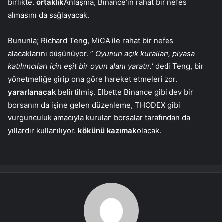
birlikte.
ortaklık
Anlaşma, Binance’in rahat bir nefes
almasını da sağlayacak.
Bununla; Richard Teng, MiCA ile rahat bir nefes
alacaklarını düşünüyor. ”
Oyunun açık kuralları, piyasa
katılımcıları için eşit bir oyun alanı yaratır.
‘ dedi Teng, bir
yönetmeliğe girip ona göre hareket etmeleri zor.
yararlanacak
belirtilmiş. Elbette Binance gibi dev bir
borsanın da işine gelen düzenleme, THODEX gibi
vurgunculuk amacıyla kurulan borsalar tarafından da
yıllardır kullanılıyor.
kökünü kazımak
olacak.