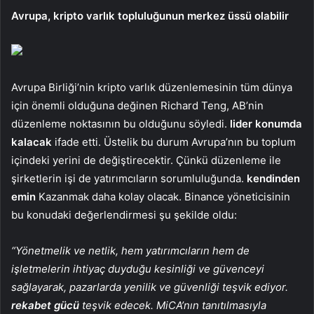
Avrupa, kripto varlık topluluğunun merkez üssü olabilir
Avrupa Birliği’nin kripto varlık düzenlemesinin tüm dünya
için önemli olduğuna değinen Richard Teng, AB’nin
düzenleme noktasının bu olduğunu söyledi.
lider konumda
kalacak
ifade etti. Üstelik bu durum Avrupa’nın bu toplum
içindeki yerini de değiştirecektir. Çünkü düzenleme ile
şirketlerin işi de yatırımcıların sorumluluğunda.
kendinden
emin
Kazanmak daha kolay olacak. Binance yöneticisinin
bu konudaki değerlendirmesi şu şekilde oldu:
“Yönetmelik ve netlik, hem yatırımcıların hem de
işletmelerin ihtiyaç duyduğu kesinliği ve güvenceyi
sağlayarak, pazarlarda yenilik ve güvenliği teşvik ediyor.
rekabet gücü
teşvik edecek. MiCA’nın tanıtılmasıyla