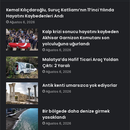
Kemal Kılıçdaroğlu, Suruç Katliamı’nın 11’inci Yılında
Hayatını Kaybedenleri Andı
Ağustos 6, 2026
Kalp krizi sonucu hayatını kaybeden
Akhisar Garnizon Komutanı son
yolculuğuna uğurlandı
Ağustos 6, 2026
Malatya’da Hafif Ticari Araç Yoldan
Çıktı: 2 Yaralı
Ağustos 6, 2026
Antik kenti umarsızca yok ediyorlar
Ağustos 6, 2026
Bir bölgede daha denize girmek
yasaklandı
Ağustos 6, 2026