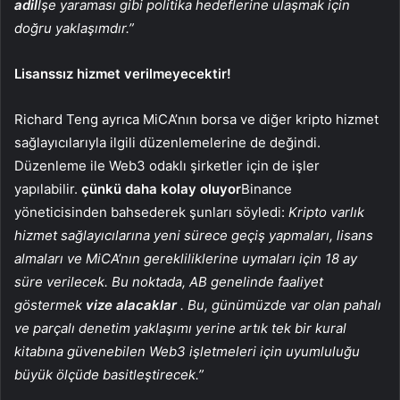
adil
İşe yaraması gibi politika hedeflerine ulaşmak için
doğru yaklaşımdır.”
Lisanssız hizmet verilmeyecektir!
Richard Teng ayrıca MiCA’nın borsa ve diğer kripto hizmet
sağlayıcılarıyla ilgili düzenlemelerine de değindi.
Düzenleme ile Web3 odaklı şirketler için de işler
yapılabilir.
çünkü daha kolay oluyor
Binance
yöneticisinden bahsederek şunları söyledi:
Kripto varlık
hizmet sağlayıcılarına yeni sürece geçiş yapmaları, lisans
almaları ve MiCA’nın gerekliliklerine uymaları için 18 ay
süre verilecek. Bu noktada, AB genelinde faaliyet
göstermek
vize alacaklar
. Bu, günümüzde var olan pahalı
ve parçalı denetim yaklaşımı yerine artık tek bir kural
kitabına güvenebilen Web3 işletmeleri için uyumluluğu
büyük ölçüde basitleştirecek.”