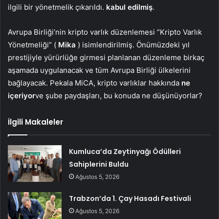
ilgili bir yönetmelik çıkarıldı.
kabul edilmiş
.
Avrupa Birliği’nin kripto varlık düzenlemesi “Kripto Varlık
Yönetmeliği” (
Mika
) isimlendirilmiş. Önümüzdeki yıl
prestijiyle yürürlüğe girmesi planlanan düzenleme birkaç
aşamada uygulanacak ve tüm Avrupa Birliği ülkelerini
bağlayacak. Pekala MiCA, kripto varlıklar hakkında
ne
içeriyor
ve şube paydaşları, bu konuda ne düşünüyorlar?
İlgili Makaleler
Kumluca’da Zeytinyağı Ödülleri
Sahiplerini Buldu
Ağustos 5, 2026
Trabzon’da 1. Çay Hasadı Festivali
Ağustos 5, 2026