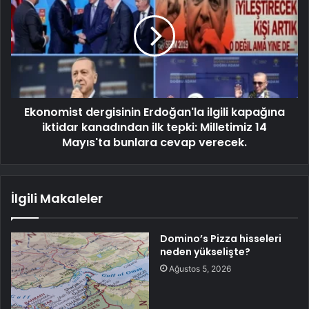
Ekonomist dergisinin Erdoğan'la ilgili kapağına
iktidar kanadından ilk tepki: Milletimiz 14
Mayıs'ta bunlara cevap verecek.
İlgili Makaleler
Domino’s Pizza hisseleri
neden yükselişte?
Ağustos 5, 2026