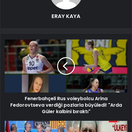
ERAY KAYA
Fenerbahçeli Rus voleybolcu Arina
Fedorovtseva verdiği pozlarla büyüledi! "Arda
Güler kalbini bıraktı"