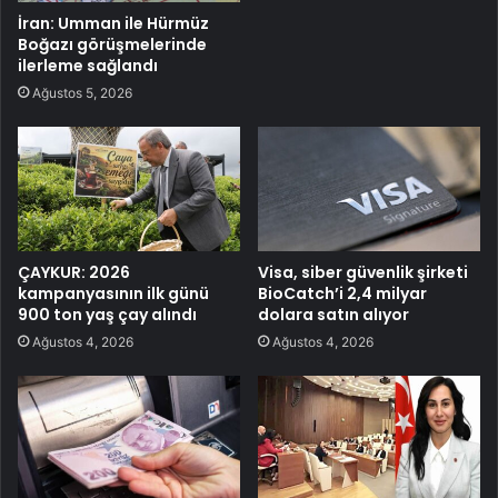
İran: Umman ile Hürmüz
Boğazı görüşmelerinde
ilerleme sağlandı
Ağustos 5, 2026
ÇAYKUR: 2026
Visa, siber güvenlik şirketi
kampanyasının ilk günü
BioCatch’i 2,4 milyar
900 ton yaş çay alındı
dolara satın alıyor
Ağustos 4, 2026
Ağustos 4, 2026