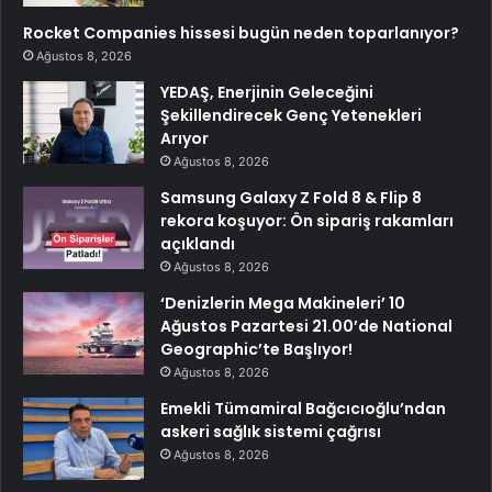
Rocket Companies hissesi bugün neden toparlanıyor?
Ağustos 8, 2026
YEDAŞ, Enerjinin Geleceğini
Şekillendirecek Genç Yetenekleri
Arıyor
Ağustos 8, 2026
Samsung Galaxy Z Fold 8 & Flip 8
rekora koşuyor: Ön sipariş rakamları
açıklandı
Ağustos 8, 2026
‘Denizlerin Mega Makineleri’ 10
Ağustos Pazartesi 21.00’de National
Geographic’te Başlıyor!
Ağustos 8, 2026
Emekli Tümamiral Bağcıcıoğlu’ndan
askeri sağlık sistemi çağrısı
Ağustos 8, 2026