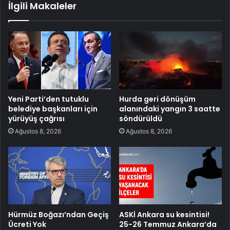
İlgili Makaleler
Yeni Parti’den tutuklu
Hurda geri dönüşüm
belediye başkanları için
alanındaki yangın 3 saatte
yürüyüş çağrısı
söndürüldü
Ağustos 8, 2026
Ağustos 8, 2026
Hürmüz Boğazı’ndan Geçiş
ASKİ Ankara su kesintisi!
Ücreti Yok
25-26 Temmuz Ankara’da