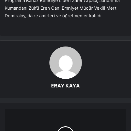
Programa Banaz Belediye Lideri Zafer Arpacı, Jandarma
Kumandanı Zülfü Eren Can, Emniyet Müdür Vekili Mert
Demiralay, daire amirleri ve öğretmenler katıldı.
ERAY KAYA