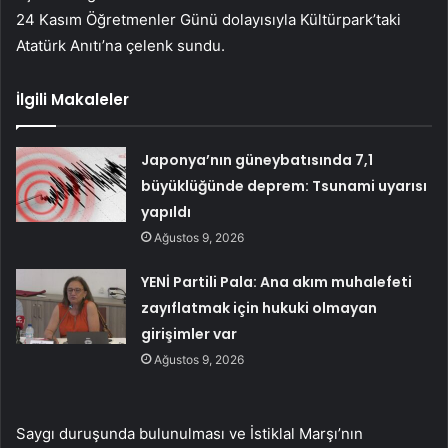
24 Kasım Öğretmenler Günü dolayısıyla Kültürpark’taki
Atatürk Anıtı’na çelenk sundu.
İlgili Makaleler
Japonya’nın güneybatısında 7,1
büyüklüğünde deprem: Tsunami uyarısı
yapıldı
Ağustos 9, 2026
YENİ Partili Pala: Ana akım muhalefeti
zayıflatmak için hukuki olmayan
girişimler var
Ağustos 9, 2026
Saygı duruşunda bulunulması ve İstiklal Marşı’nın