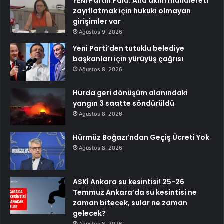
YENİ Partili Pala: Ana akım muhalefeti
zayıflatmak için hukuki olmayan
girişimler var
Ağustos 9, 2026
Yeni Parti’den tutuklu belediye
başkanları için yürüyüş çağrısı
Ağustos 8, 2026
Hurda geri dönüşüm alanındaki
yangın 3 saatte söndürüldü
Ağustos 8, 2026
Hürmüz Boğazı’ndan Geçiş Ücreti Yok
Ağustos 8, 2026
ASKİ Ankara su kesintisi! 25-26
Temmuz Ankara’da su kesintisi ne
zaman bitecek, sular ne zaman
gelecek?
Ağustos 8, 2026