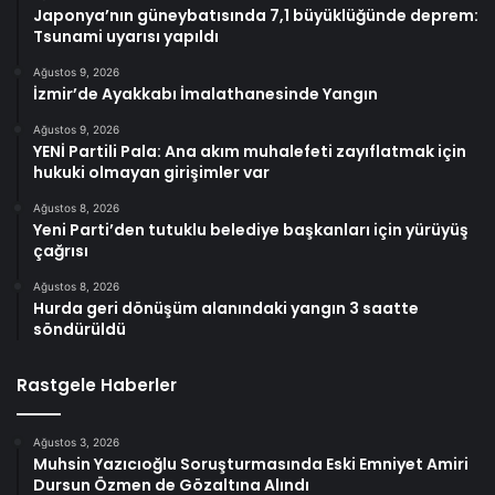
Japonya’nın güneybatısında 7,1 büyüklüğünde deprem:
Tsunami uyarısı yapıldı
Ağustos 9, 2026
İzmir’de Ayakkabı İmalathanesinde Yangın
Ağustos 9, 2026
YENİ Partili Pala: Ana akım muhalefeti zayıflatmak için
hukuki olmayan girişimler var
Ağustos 8, 2026
Yeni Parti’den tutuklu belediye başkanları için yürüyüş
çağrısı
Ağustos 8, 2026
Hurda geri dönüşüm alanındaki yangın 3 saatte
söndürüldü
Rastgele Haberler
Ağustos 3, 2026
Muhsin Yazıcıoğlu Soruşturmasında Eski Emniyet Amiri
Dursun Özmen de Gözaltına Alındı