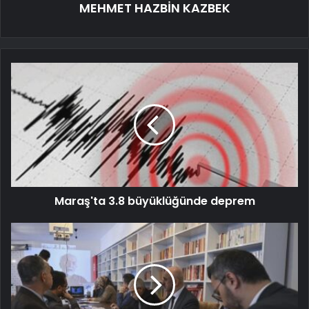
MEHMET HAZBİN KAZBEK
Maraş'ta 3.8 büyüklüğünde deprem