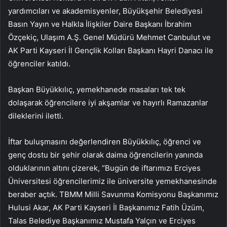
yardımcıları ve akademisyenler, Büyükşehir Belediyesi
Basın Yayın ve Halkla İlişkiler Daire Başkanı İbrahim
Özçekiç, Ulaşım A.Ş. Genel Müdürü Mehmet Canbulut ve
AK Parti Kayseri İl Gençlik Kolları Başkanı Hayri Danacı ile
öğrenciler katıldı.
Başkan Büyükkılıç, yemekhanede masaları tek tek
dolaşarak öğrencilere iyi akşamlar ve hayırlı Ramazanlar
dileklerini iletti.
İftar buluşmasını değerlendiren Büyükkılıç, öğrenci ve
genç dostu bir şehir olarak daima öğrencilerin yanında
olduklarının altını çizerek, “Bugün de iftarımızı Erciyes
Üniversitesi öğrencilerimiz ile üniversite yemekhanesinde
beraber açtık. TBMM Milli Savunma Komisyonu Başkanımız
Hulusi Akar, AK Parti Kayseri İl Başkanımız Fatih Üzüm,
Talas Belediye Başkanımız Mustafa Yalçın ve Erciyes