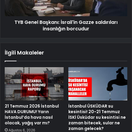
TYB Genel Başkanı: İsrail'in Gazze saldırıları
insanlığın borcudur
İlgili Makaleler
21 Temmuz 2026 İstanbul
İstanbul ÜSKÜDAR su
HAVA DURUMU! Yarın
kesintisi! 20-21 Temmuz
İstanbul’da hava nasıl
İSKİ Üsküdar su kesintisi ne
olacak, yağış var mı?
zaman bitecek, sular ne
zaman gelecek?
Ağustos 6, 2026