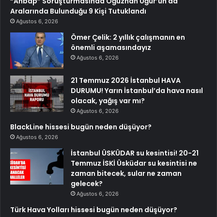
“Ahbap” Soruşturmasında Oğuzhan Uğur’un da
Aralarında Bulunduğu 9 Kişi Tutuklandı
Ağustos 6, 2026
Ömer Çelik: 2 yıllık çalışmanın en
önemli aşamasındayız
Ağustos 6, 2026
21 Temmuz 2026 İstanbul HAVA
DURUMU! Yarın İstanbul’da hava nasıl
olacak, yağış var mı?
Ağustos 6, 2026
BlackLine hissesi bugün neden düşüyor?
Ağustos 6, 2026
İstanbul ÜSKÜDAR su kesintisi! 20-21
Temmuz İSKİ Üsküdar su kesintisi ne
zaman bitecek, sular ne zaman
gelecek?
Ağustos 6, 2026
Türk Hava Yolları hissesi bugün neden düşüyor?