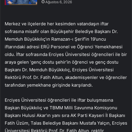
Ağustos 6, 2026
Merkez ve ilçelerde her kesimden vatandaşın iftar
sofrasına misafir olan Büyükşehir Belediye Başkanı Dr.
Memduh Büyükkılıç’ın Ramazan-ı Şerif’in 19’uncu
iftarındaki adresi ERÜ Personel ve Öğrenci Yemekhanesi
oldu. İftar sofrasında Erciyes Üniversitesi öğrencileri ile bir
araya gelen ‘genç dostu şehir’in öğrenci ve genç dostu
Başkanı Dr. Memduh Büyükkılıç, Erciyes Üniversitesi
Rektörü Prof. Dr. Fatih Altun, akademisyenler ve öğrenciler
tarafından yemekhane girişinde karşılandı.
Erciyes Üniversitesi öğrencileri ile iftar buluşmasına
Başkan Büyükkılıç ve TBMM Milli Savunma Komisyonu
Başkanı Hulusi Akar’ın yanı sıra AK Parti Kayseri İl Başkanı
Fatih Üzüm, Talas Belediye Başkanı Mustafa Yalçın, Erciyes
Üniversitesi Rektörü Prof. Dr. Fatih Altun, rektör