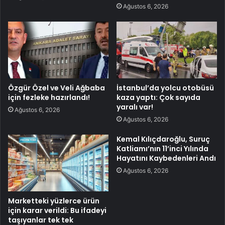
Ağustos 6, 2026
Özgür Özel ve Veli Ağbaba
İstanbul’da yolcu otobüsü
için fezleke hazırlandı!
kaza yaptı: Çok sayıda
yaralı var!
Ağustos 6, 2026
Ağustos 6, 2026
Kemal Kılıçdaroğlu, Suruç
Katliamı’nın 11’inci Yılında
Hayatını Kaybedenleri Andı
Ağustos 6, 2026
Marketteki yüzlerce ürün
için karar verildi: Bu ifadeyi
taşıyanlar tek tek