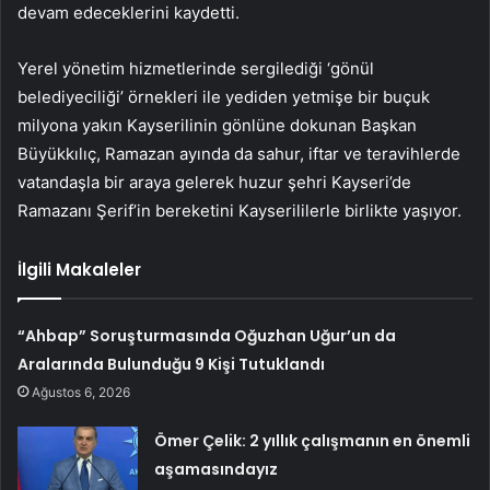
devam edeceklerini kaydetti.
Yerel yönetim hizmetlerinde sergilediği ‘gönül
belediyeciliği’ örnekleri ile yediden yetmişe bir buçuk
milyona yakın Kayserilinin gönlüne dokunan Başkan
Büyükkılıç, Ramazan ayında da sahur, iftar ve teravihlerde
vatandaşla bir araya gelerek huzur şehri Kayseri’de
Ramazanı Şerif’in bereketini Kayserililerle birlikte yaşıyor.
İlgili Makaleler
“Ahbap” Soruşturmasında Oğuzhan Uğur’un da
Aralarında Bulunduğu 9 Kişi Tutuklandı
Ağustos 6, 2026
Ömer Çelik: 2 yıllık çalışmanın en önemli
aşamasındayız