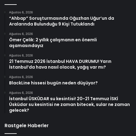
Ağustos 6, 2026
“Ahbap” Soruşturmasında Oğuzhan Uğur’un da
Aralarında Bulunduğu 9 Kişi Tutuklandı
Ağustos 6, 2026
Ömer Çelik: 2 yıllık çalışmanın en önemli
aşamasındayız
Ağustos 6, 2026
21 Temmuz 2026 İstanbul HAVA DURUMU! Yarın
İstanbul’da hava nasıl olacak, yağış var mı?
Ağustos 6, 2026
BlackLine hissesi bugün neden düşüyor?
Ağustos 6, 2026
İstanbul ÜSKÜDAR su kesintisi! 20-21 Temmuz İSKİ
Üsküdar su kesintisi ne zaman bitecek, sular ne zaman
gelecek?
Rastgele Haberler