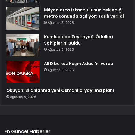
Milyonlarca İstanbullunun beklediği
metro sonunda açılıyor: Tarih verildi
Ağustos 5, 2026
Kumluca’da Zeytinyağı Ödülleri
Sahiplerini Buldu
Ağustos 5, 2026
ABD bu kez Keşm Adası’nı vurdu
Ağustos 5, 2026
Okuyan: Silahlanma yeni Osmanlıcı yayılma planı
Ağustos 5, 2026
En Güncel Haberler