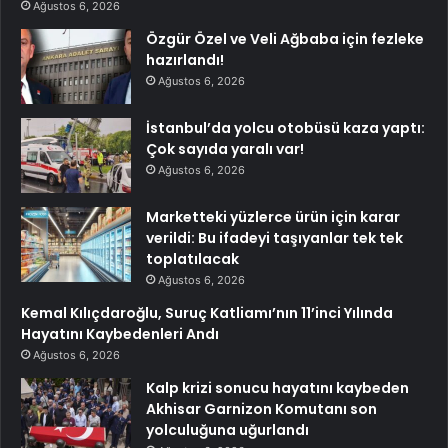
Ağustos 6, 2026
Özgür Özel ve Veli Ağbaba için fezleke
hazırlandı!
Ağustos 6, 2026
İstanbul’da yolcu otobüsü kaza yaptı:
Çok sayıda yaralı var!
Ağustos 6, 2026
Marketteki yüzlerce ürün için karar
verildi: Bu ifadeyi taşıyanlar tek tek
toplatılacak
Ağustos 6, 2026
Kemal Kılıçdaroğlu, Suruç Katliamı’nın 11’inci Yılında
Hayatını Kaybedenleri Andı
Ağustos 6, 2026
Kalp krizi sonucu hayatını kaybeden
Akhisar Garnizon Komutanı son
yolculuğuna uğurlandı