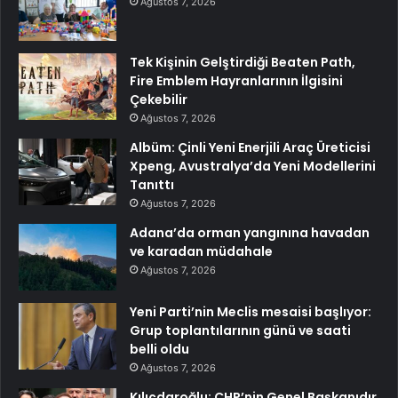
Ağustos 7, 2026
Tek Kişinin Gelştirdiği Beaten Path,
Fire Emblem Hayranlarının İlgisini
Çekebilir
Ağustos 7, 2026
Albüm: Çinli Yeni Enerjili Araç Üreticisi
Xpeng, Avustralya’da Yeni Modellerini
Tanıttı
Ağustos 7, 2026
Adana’da orman yangınına havadan
ve karadan müdahale
Ağustos 7, 2026
Yeni Parti’nin Meclis mesaisi başlıyor:
Grup toplantılarının günü ve saati
belli oldu
Ağustos 7, 2026
Kılıçdaroğlu: CHP’nin Genel Başkanıdır