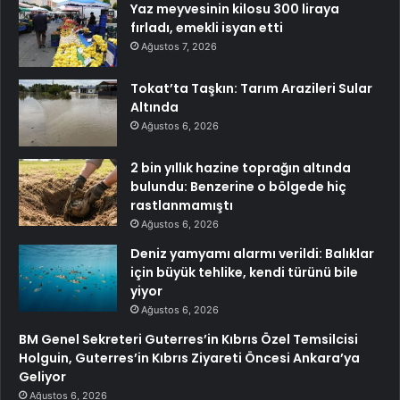
Yaz meyvesinin kilosu 300 liraya
fırladı, emekli isyan etti
Ağustos 7, 2026
Tokat’ta Taşkın: Tarım Arazileri Sular
Altında
Ağustos 6, 2026
2 bin yıllık hazine toprağın altında
bulundu: Benzerine o bölgede hiç
rastlanmamıştı
Ağustos 6, 2026
Deniz yamyamı alarmı verildi: Balıklar
için büyük tehlike, kendi türünü bile
yiyor
Ağustos 6, 2026
BM Genel Sekreteri Guterres’in Kıbrıs Özel Temsilcisi
Holguin, Guterres’in Kıbrıs Ziyareti Öncesi Ankara’ya
Geliyor
Ağustos 6, 2026