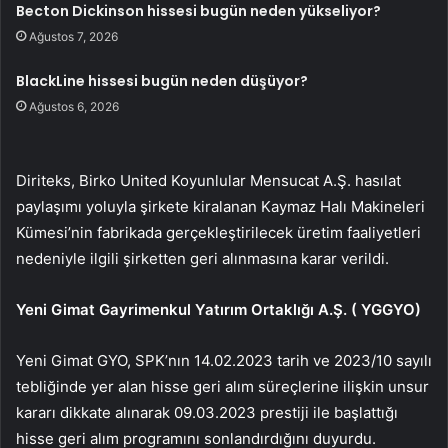
Becton Dickinson hissesi bugün neden yükseliyor?
Ağustos 7, 2026
BlackLine hissesi bugün neden düşüyor?
Ağustos 6, 2026
Diriteks, Birko United Koyunlular Mensucat A.Ş. hasılat
paylaşımı yoluyla şirkete kiralanan Kaymaz Halı Makineleri
Kümesi’nin fabrikada gerçekleştirilecek üretim faaliyetleri
nedeniyle ilgili şirketten geri alınmasına karar verildi.
Yeni Gimat Gayrimenkul Yatırım Ortaklığı A.Ş. (
YGGYO
)
Yeni Gimat GYO, SPK’nın 14.02.2023 tarih ve 2023/10 sayılı
tebliğinde yer alan hisse geri alım süreçlerine ilişkin unsur
kararı dikkate alınarak 09.03.2023 prestiji ile başlattığı
hisse geri alım programını sonlandırdığını duyurdu.