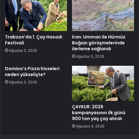
Trabzon’da 1. Çay Hasadı
İran: Umman ile Hürmüz
Festivali
Boğazı görüşmelerinde
ilerleme sağlandı
Ağustos 5, 2026
Ağustos 5, 2026
Domino’s Pizza hisseleri
neden yükselişte?
Ağustos 5, 2026
ÇAYKUR: 2026
kampanyasının ilk günü
900 ton yaş çay alındı
Ağustos 4, 2026