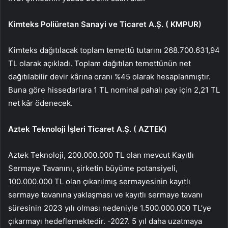
Kimteks Poliüretan Sanayi ve Ticaret A.Ş. (
KMPUR
)
Kimteks dağıtılacak toplam temettü tutarını 268.700.631,94
TL olarak açıkladı. Toplam dağıtılan temettünün net
dağıtılabilir devir kârına oranı %45 olarak hesaplanmıştır.
Buna göre hissedarlara 1 TL nominal pahalı pay için 2,21 TL
net kâr ödenecek.
Aztek Teknoloji İşleri Ticaret A.Ş. (
AZTEK
)
Aztek Teknoloji, 200.000.000 TL olan mevcut Kayıtlı
Sermaye Tavanını, şirketin büyüme potansiyeli,
100.000.000 TL olan çıkarılmış sermayesinin kayıtlı
sermaye tavanına yaklaşması ve kayıtlı sermaye tavanı
süresinin 2023 yılı olması nedeniyle 1.500.000.000 TL’ye
çıkarmayı hedeflemektedir. -2027. 5 yıl daha uzatmaya