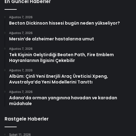
En Güncel Haberler
Ağustos 7, 2026
Becton Dickinson hissesi bugün neden yükseliyor?
Ağustos 7, 2026
Mersin’de alzheimer hastalarına umut
Ağustos 7, 2026
Tek Kişinin Gelştirdiği Beaten Path, Fire Emblem
Hayranlarının İlgisini Çekebilir
Ağustos 7, 2026
Albüm: Çinli Yeni Enerjili Araç Üreticisi Xpeng,
Avustralya’da Yeni Modellerini Tanıttı
Ağustos 7, 2026
Adana’da orman yangınına havadan ve karadan
müdahale
Rastgele Haberler
Şubat 11, 2026