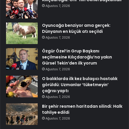
Ağustos 7, 2026
Oyuncağa benziyor ama gerçek:
Dünyanın en küçük atı seçildi
Ağustos 7, 2026
Özgür Özel’in Grup Başkanı
seçilmesine Kılıçdaroğlu’na yakın
Gürsel Tekin’den ilk yorum
Ağustos 7, 2026
O balıklarda ilk kez bulaşıcı hastalık
görüldü: Uzmanlar ‘tüketmeyin’
çağrısı yaptı
Ağustos 7, 2026
Bir şehir resmen haritadan silindi: Halk
tahliye edildi
Ağustos 7, 2026