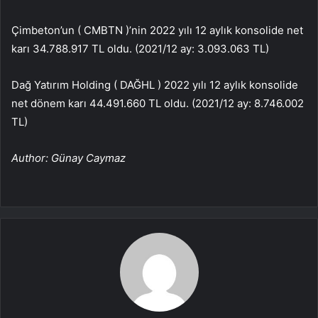
Çimbeton’un (
CMBTN
)’nin 2022 yılı 12 aylık konsolide net
karı 34.788.917 TL oldu. (2021/12 ay: 3.093.063 TL)
Dağ Yatırım Holding (
DAĞHL
) 2022 yılı 12 aylık konsolide
net dönem karı 44.491.660 TL oldu. (2021/12 ay: 8.746.002
TL)
Author: Günay Caymaz