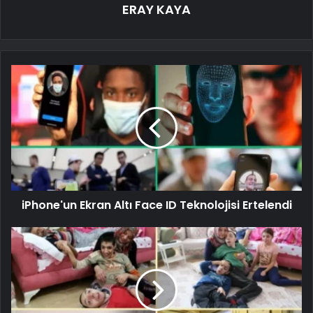
ERAY KAYA
iPhone'un Ekran Altı Face ID Teknolojisi Ertelendi