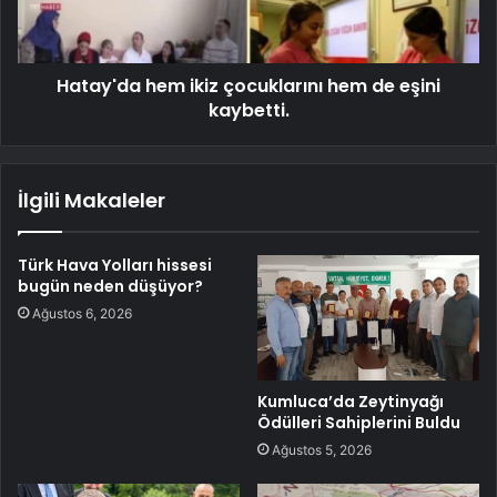
Hatay'da hem ikiz çocuklarını hem de eşini
kaybetti.
İlgili Makaleler
Türk Hava Yolları hissesi
bugün neden düşüyor?
Ağustos 6, 2026
Kumluca’da Zeytinyağı
Ödülleri Sahiplerini Buldu
Ağustos 5, 2026