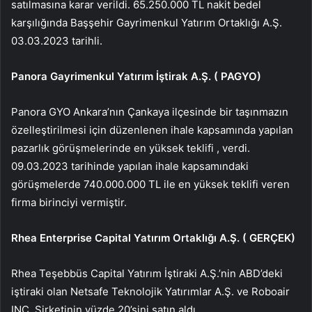
satılmasına karar verildi. 65.250.000 TL nakit bedel
karşılığında Başşehir Gayrimenkul Yatırım Ortaklığı A.Ş.
03.03.2023 tarihli.
Panora Gayrimenkul Yatırım İştirak A.Ş. (
PAGYO
)
Panora GYO
Ankara’nın Çankaya ilçesinde bir taşınmazın
özelleştirilmesi için düzenlenen ihale kapsamında yapılan
pazarlık görüşmelerinde en yüksek teklifi , verdi.
09.03.2023 tarihinde yapılan ihale kapsamındaki
görüşmelerde 740.000.000 TL ile en yüksek teklifi veren
firma birinciyi vermiştir.
Rhea Enterprise Capital Yatırım Ortaklığı A.Ş. (
GERÇEK
)
Rhea Teşebbüs Capital Yatırım İştiraki A.Ş.’nin ABD’deki
iştiraki olan Netsafe Teknolojik Yatırımlar A.Ş. ve Roboair
INC. Şirketinin yüzde 20’sini satın aldı.