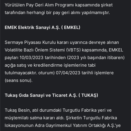
Yürütülen Pay Geri Alım Programı kapsamında şirket
tarafından herhangi bir pay geri alımı yapılmamıştır.
EMEK Elektrik Sanayi A.Ş. (
EMKEL
)
Sermaye Piyasası Kurulu kararı uyarınca devreye alınan
Volatilite Bazlı Önlem Sistemi (VBTS) kapsamında, EMKEL
payları 10/03/2023 tarihinden (2023 yılı başından itibaren)
açığa satış ve kredilendirme işlemlerine tabi
tutulmayacaktır. oturum) 07/04/2023 tarihli işlemlere
(seans sonu).
Tukaş Gıda Sanayi ve Ticaret A.Ş. (
TUKAŞ
)
Tukaş Besin, atıl durumdaki Turgutlu Fabrika yeri ve
müştemilatı satma kararı aldı. Şirketin Turgutlu Fabrika
lokasyonunun Adra Gayrimenkul Yatırım Ortaklığı A.Ş.’ye