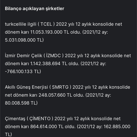
Bilanço açıklayan şirketler
turkcell
ile ilgili (
TCEL
) 2022 yılı 12 aylık konsolide net
dönem karı 11.053.193.000 TL oldu. (2021/12 ay:
5.031.098.000 TL)
İzmir Demir Çelik (
İZMDC
) 2022 yılı 12 aylık konsolide net
dönem karı 1.142.388.694 TL oldu. (2021/12 ay:
-766.100.133 TL)
Akıllı Güneş Enerjisi (
SMRTG
) 2022 yılı 12 aylık konsolide
net dönem karı 248.057.660 TL oldu. (2021/12 ay:
80.008.598 TL)
Çimentaş (
ÇİMENTO
) 2022 yılı 12 aylık konsolide net
dönem karı 864.614.000 TL oldu. (2021/12 ay: 162.885.000
TL)