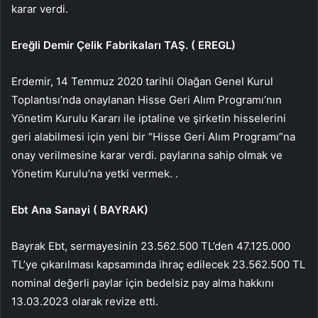
karar verdi.
Ereğli Demir Çelik Fabrikaları TAŞ. (
EREGL
)
Erdemir, 14 Temmuz 2020 tarihli Olağan Genel Kurul
Toplantısı’nda onaylanan Hisse Geri Alım Programı’nın
Yönetim Kurulu Kararı ile iptaline ve şirketin hisselerini
geri alabilmesi için yeni bir “Hisse Geri Alım Programı”na
onay verilmesine karar verdi. paylarına sahip olmak ve
Yönetim Kurulu’na yetki vermek. .
Ebt Ana Sanayi (
BAYRAK
)
Bayrak Ebt, sermayesinin 23.562.500 TL’den 47.125.000
TL’ye çıkarılması kapsamında ihraç edilecek 23.562.500 TL
nominal değerli paylar için bedelsiz pay alma hakkını
13.03.2023 olarak revize etti.