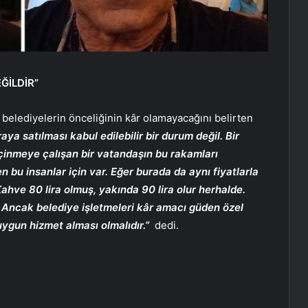
ĞİLDİR”
 belediyelerin önceliğinin kâr olamayacağını belirten
ya satılması kabul edilebilir bir durum değil. Bir
eçinmeye çalışan bir vatandaşın bu rakamları
n bu insanlar için var. Eğer burada da aynı fiyatlarla
hve 80 lira olmuş, yakında 90 lira olur herhalde.
r. Ancak belediye işletmeleri kâr amacı güden özel
uygun hizmet alması olmalıdır.”
dedi.