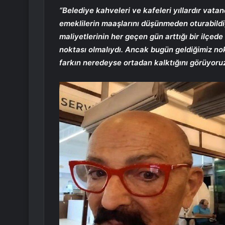
“Belediye kahveleri ve kafeleri yıllardır vatan
emeklilerin maaşlarını düşünmeden oturabildiğ
maliyetlerinin her geçen gün arttığı bir ilçede
noktası olmalıydı. Ancak bugün geldiğimiz nok
farkın neredeyse ortadan kalktığını görüyoruz