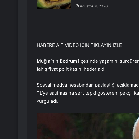
Ağustos 8, 2026
HABERE AİT VİDEO İÇİN TIKLAYIN
İZLE
Muğla’nın Bodrum
ilçesinde yaşamını sürdüre
fahiş fiyat politikasını hedef aldı.
Sosyal medya hesabından paylaştığı açıklamada
TL’ye satılmasına sert tepki gösteren İpekçi, ka
vurguladı.