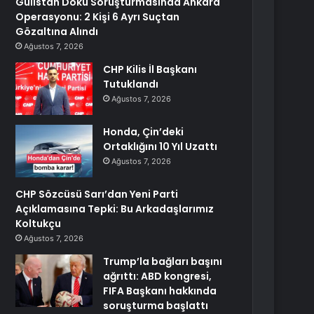
Gülistan Doku Soruşturmasında Ankara
Operasyonu: 2 Kişi 6 Ayrı Suçtan
Gözaltına Alındı
Ağustos 7, 2026
CHP Kilis İl Başkanı
Tutuklandı
Ağustos 7, 2026
Honda, Çin’deki
Ortaklığını 10 Yıl Uzattı
Ağustos 7, 2026
CHP Sözcüsü Sarı’dan Yeni Parti
Açıklamasına Tepki: Bu Arkadaşlarımız
Koltukçu
Ağustos 7, 2026
Trump’la bağları başını
ağrıttı: ABD kongresi,
FIFA Başkanı hakkında
soruşturma başlattı