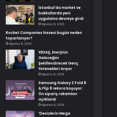
İstanbul’da market ve
bakkallarda yeni
uygulama devreye girdi
Ağustos 8, 2026
Rocket Companies hissesi bugün neden
toparlanıyor?
Ağustos 8, 2026
YEDAŞ, Enerjinin
Geleceğini
Şekillendirecek Genç
Yetenekleri Arıyor
Ağustos 8, 2026
Samsung Galaxy Z Fold 8
& Flip 8 rekora koşuyor:
Ön sipariş rakamları
açıklandı
Ağustos 8, 2026
‘Denizlerin Mega