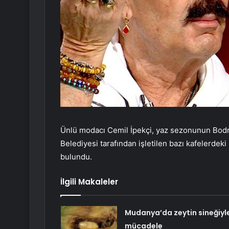
Ünlü modacı Cemil İpekçi, yaz sezonunun Bodr
Belediyesi tarafından işletilen bazı kafelerdek
bulundu.
İlgili Makaleler
Mudanya’da zeytin sineğiyl
mücadele