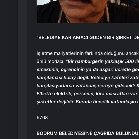
“BELEDİYE KAR AMACI GÜDEN BİR ŞİRKET DE
İşletme maliyetlerinin farkında olduğunu ancak
ünlü modacı,
“Bir hamburgerin yaklaşık 500 lira
emeklinin, öğrencinin ya da asgari ücretle g
karşılaması kolay değil. Belediye kafeleri zate
karşılaşıyorlarsa vatandaş nereye gidecek? Ka
Elbette elektrik, personel, kira masrafları va
şirketler değildir. Burada öncelik vatandaşın 
6768
BODRUM BELEDİYESİ’NE ÇAĞRIDA BULUNDU