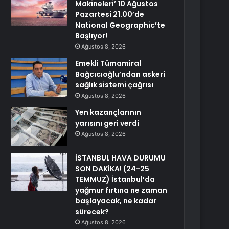
Makineleri’ 10 Ağustos
Pazartesi 21.00’de
National Geographic’te
Başlıyor!
Ağustos 8, 2026
Emekli Tümamiral
Bağcıcıoğlu’ndan askeri
sağlık sistemi çağrısı
Ağustos 8, 2026
Yen kazançlarının
yarısını geri verdi
Ağustos 8, 2026
İSTANBUL HAVA DURUMU
SON DAKİKA! (24-25
TEMMUZ) İstanbul’da
yağmur fırtına ne zaman
başlayacak, ne kadar
sürecek?
Ağustos 8, 2026