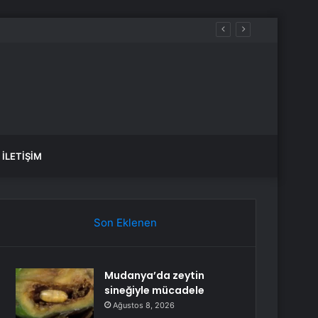
İLETIŞIM
Son Eklenen
Mudanya’da zeytin
sineğiyle mücadele
Ağustos 8, 2026