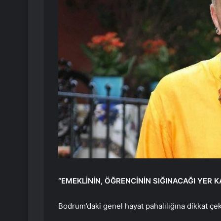
“EMEKLİNİN, ÖĞRENCİNİN SIĞINACAĞI YER 
Bodrum’daki genel hayat pahalılığına dikkat çeke