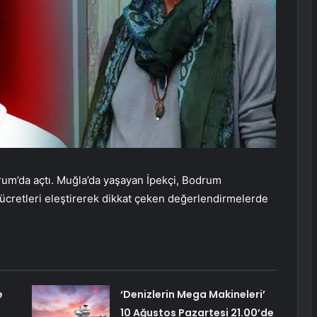
um’da açtı. Muğla’da yaşayan İpekçi, Bodrum
i ücretleri eleştirerek dikkat çeken değerlendirmelerde
e
‘Denizlerin Mega Makineleri’
10 Ağustos Pazartesi 21.00’de