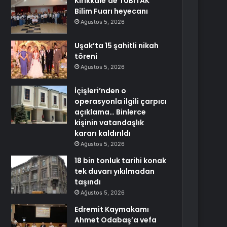
Kırıkkale’de TÜBİTAK
Bilim Fuarı heyecanı
Ağustos 5, 2026
Uşak’ta 15 şahitli nikah
töreni
Ağustos 5, 2026
İçişleri’nden o
operasyonla ilgili çarpıcı
açıklama… Binlerce
kişinin vatandaşlık
kararı kaldırıldı
Ağustos 5, 2026
18 bin tonluk tarihi konak
tek duvarı yıkılmadan
taşındı
Ağustos 5, 2026
Edremit Kaymakamı
Ahmet Odabaş’a vefa