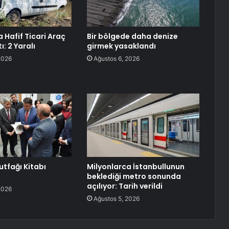
 Hafif Ticari Araç
Bir bölgede daha denize
ı: 2 Yaralı
girmek yasaklandı
2026
Ağustos 6, 2026
tfağı Kitabı
Milyonlarca İstanbullunun
beklediği metro sonunda
açılıyor: Tarih verildi
2026
Ağustos 5, 2026