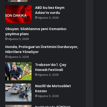
ABD bu kez Keşm
Adası’nı vurdu
Ağustos 5, 2026
Okuyan: Silahlanma yeni Osmanlıcı
yayılma planı
Ağustos 5, 2026
Honda, Prologue’un Üretimini Durduruyor,
Hibritlere Yöneliyor
Ağustos 5, 2026
Trabzon’da 1. Çay
Hasadı Festivali
Ağustos 5, 2026
Nazilli’de Motosiklet
Kazası
Ağustos 5, 2026