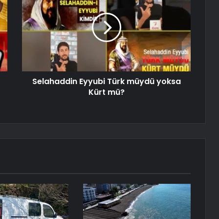
Selahaddin Eyyubi Türk müydü yoksa
Kürt mü?