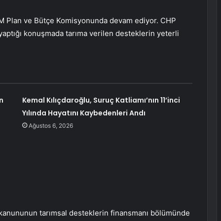
BMM Plan ve Bütçe Komisyonunda devam ediyor. CHP
yaptığı konuşmada tarıma verilen desteklerin yeterli
n
Kemal Kılıçdaroğlu, Suruç Katliamı’nın 11’inci
Yılında Hayatını Kaybedenleri Andı
Ağustos 6, 2026
ım kanununun tarımsal desteklerin finansmanı bölümünde