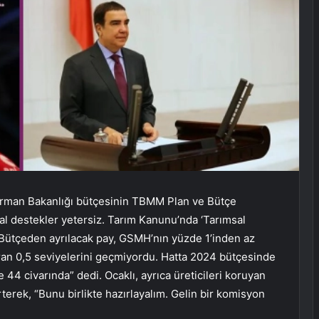
 Orman Bakanlığı bütçesinin TBMM Plan ve Bütçe
l destekler yetersiz. Tarım Kanunu’nda ‘Tarımsal
. Bütçeden ayrılacak pay, GSMH’nın yüzde 1’inden az
ran 0,5 seviyelerini geçmiyordu. Hatta 2024 bütçesinde
 44 civarında” dedi. Ocaklı, ayrıca üreticileri koruyan
irterek, “Bunu birlikte hazırlayalım. Gelin bir komisyon