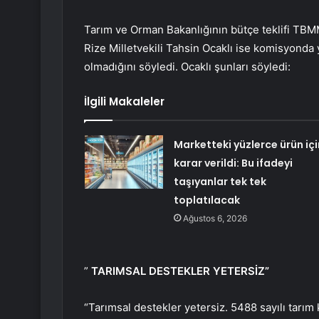
Tarım ve Orman Bakanlığının bütçe teklifi T
Rize Milletvekili Tahsin Ocaklı ise komisyonda 
olmadığını söyledi. Ocaklı şunları söyledi:
İlgili Makaleler
Marketteki yüzlerce ürün içi
karar verildi: Bu ifadeyi
taşıyanlar tek tek
toplatılacak
Ağustos 6, 2026
”
TARIMSAL DESTEKLER YETERSİZ”
“Tarımsal destekler yetersiz. 5488 sayılı tar