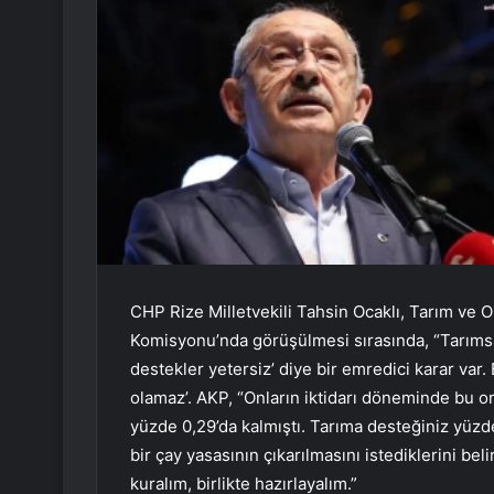
CHP Rize Milletvekili Tahsin Ocaklı, Tarım ve
Komisyonu’nda görüşülmesi sırasında, “Tarımsa
destekler yetersiz’ diye bir emredici karar var
olamaz’. AKP, “Onların iktidarı döneminde bu o
yüzde 0,29’da kalmıştı. Tarıma desteğiniz yüzde
bir çay yasasının çıkarılmasını istediklerini bel
kuralım, birlikte hazırlayalım.”