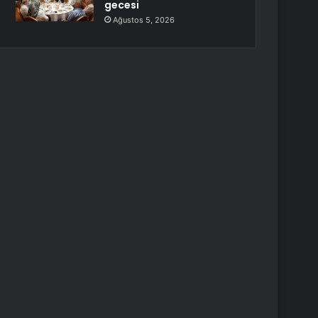
gecesi
Ağustos 5, 2026