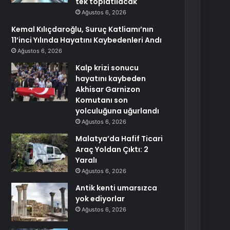
tek toplatılacak
Ağustos 6, 2026
Kemal Kılıçdaroğlu, Suruç Katliamı’nın
11’inci Yılında Hayatını Kaybedenleri Andı
Ağustos 6, 2026
Kalp krizi sonucu
hayatını kaybeden
Akhisar Garnizon
Komutanı son
yolculuğuna uğurlandı
Ağustos 6, 2026
Malatya’da Hafif Ticari
Araç Yoldan Çıktı: 2
Yaralı
Ağustos 6, 2026
Antik kenti umarsızca
yok ediyorlar
Ağustos 6, 2026