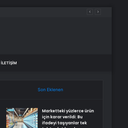
İLETIŞIM
Son Eklenen
Marketteki yüzlerce ürün
için karar verildi: Bu
ifadeyi taşıyanlar tek