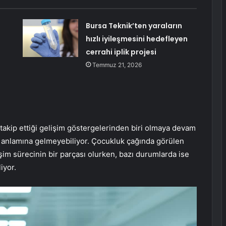
Bursa Teknik’ten yaraların
hızlı iyileşmesini hedefleyen
cerrahi iplik projesi
Temmuz 21, 2026
takip ettiği gelişim göstergelerinden biri olmaya devam
nu anlamına gelmeyebiliyor. Çocukluk çağında görülen
şim sürecinin bir parçası olurken, bazı durumlarda ise
iyor.