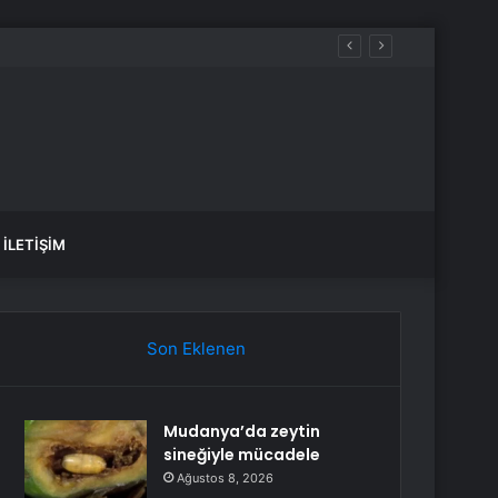
İLETIŞIM
Son Eklenen
Mudanya’da zeytin
sineğiyle mücadele
Ağustos 8, 2026