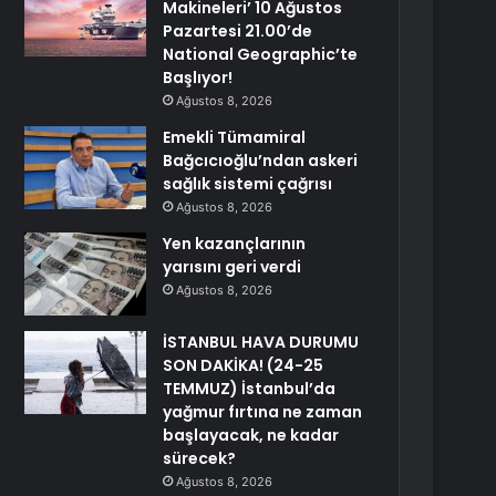
Makineleri’ 10 Ağustos
Pazartesi 21.00’de
National Geographic’te
Başlıyor!
Ağustos 8, 2026
Emekli Tümamiral
Bağcıcıoğlu’ndan askeri
sağlık sistemi çağrısı
Ağustos 8, 2026
Yen kazançlarının
yarısını geri verdi
Ağustos 8, 2026
İSTANBUL HAVA DURUMU
SON DAKİKA! (24-25
TEMMUZ) İstanbul’da
yağmur fırtına ne zaman
başlayacak, ne kadar
sürecek?
Ağustos 8, 2026