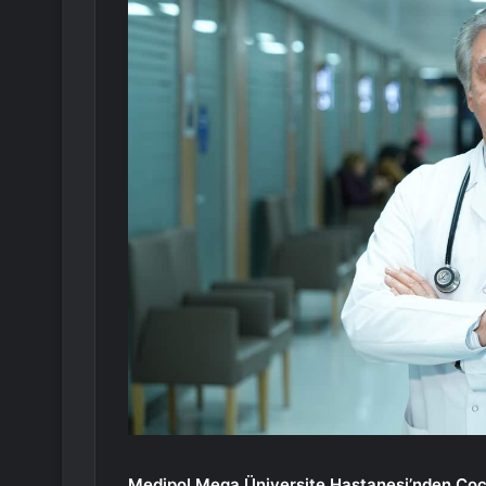
Medipol Mega Üniversite Hastanesi’nden Çocu