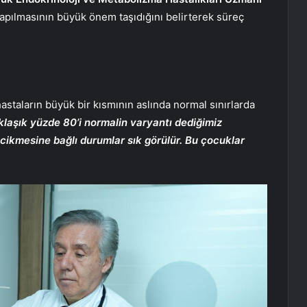
apılmasının büyük önem taşıdığını belirterek süreç
hastaların büyük bir kısmının aslında normal sınırlarda
laşık yüzde 80’i normalin varyantı dediğimiz
gecikmesine bağlı durumlar sık görülür. Bu çocuklar