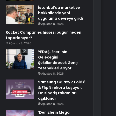
İstanbul’da market ve
bakkallarda yeni
uygulama devreye girdi
Ağustos 8, 2026
Rocket Companies hissesi bugün neden
toparlanıyor?
Ağustos 8, 2026
YEDAŞ, Enerjinin
Geleceğini
Şekillendirecek Genç
Yetenekleri Arıyor
Ağustos 8, 2026
Samsung Galaxy Z Fold 8
& Flip 8 rekora koşuyor:
Ön sipariş rakamları
açıklandı
Ağustos 8, 2026
‘Denizlerin Mega