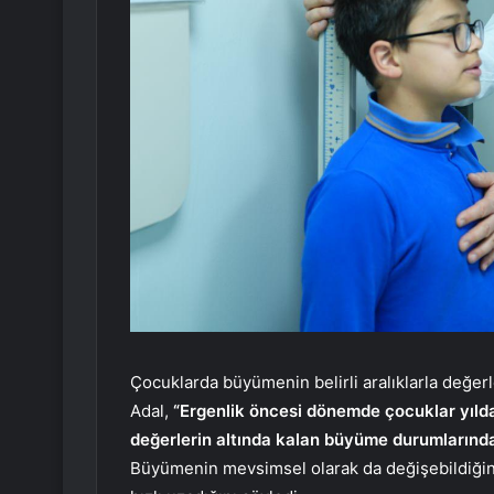
Çocuklarda büyümenin belirli aralıklarla değerl
Adal,
“Ergenlik öncesi dönemde çocuklar yılda o
değerlerin altında kalan büyüme durumlarında
Büyümenin mevsimsel olarak da değişebildiğini 