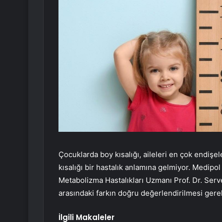
Çocuklarda boy kısalığı, aileleri en çok endişe
kısalığı bir hastalık anlamına gelmiyor. Medip
Metabolizma Hastalıkları Uzmanı Prof. Dr. Serve
arasındaki farkın doğru değerlendirilmesi gerek
İlgili Makaleler