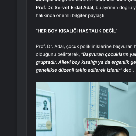
Prof. Dr. Servet Erdal Adal,
bu ayrımın doğru y
hakkında önemli bilgiler paylaştı.
“HE
R BOY KISALIĞI HASTALIK DEĞİL”
Prof. Dr. Adal, çocuk polikliniklerine başvuran 
olduğunu belirterek,
“Başvuran çocukların yak
gruptadır. Ailevi boy kısalığı ya da ergenlik 
genellikle düzenli takip edilerek izlenir”
dedi.