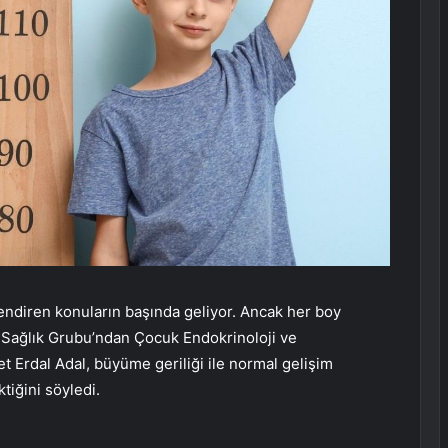
lendiren konuların başında geliyor. Ancak her boy
ol Sağlık Grubu’ndan Çocuk Endokrinoloji ve
t Erdal Adal, büyüme geriliği ile normal gelişim
tiğini söyledi.