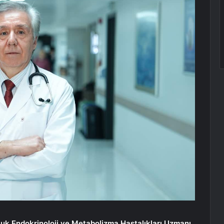
k Endokrinoloji ve Metabolizma Hastalıkları Uzmanı