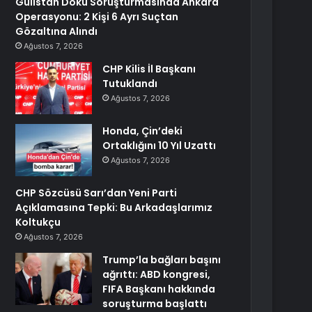
Gülistan Doku Soruşturmasında Ankara
Operasyonu: 2 Kişi 6 Ayrı Suçtan
Gözaltına Alındı
Ağustos 7, 2026
CHP Kilis İl Başkanı
Tutuklandı
Ağustos 7, 2026
Honda, Çin’deki
Ortaklığını 10 Yıl Uzattı
Ağustos 7, 2026
CHP Sözcüsü Sarı’dan Yeni Parti
Açıklamasına Tepki: Bu Arkadaşlarımız
Koltukçu
Ağustos 7, 2026
Trump’la bağları başını
ağrıttı: ABD kongresi,
FIFA Başkanı hakkında
soruşturma başlattı