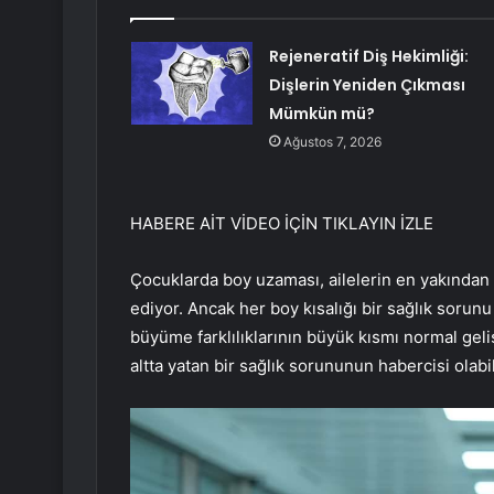
Rejeneratif Diş Hekimliği:
Dişlerin Yeniden Çıkması
Mümkün mü?
Ağustos 7, 2026
HABERE AİT VİDEO İÇİN TIKLAYIN
İZLE
Çocuklarda boy uzaması, ailelerin en yakından 
ediyor. Ancak her boy kısalığı bir sağlık soru
büyüme farklılıklarının büyük kısmı normal geli
altta yatan bir sağlık sorununun habercisi olabil