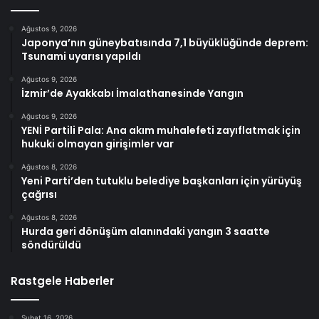
Ağustos 9, 2026
Japonya’nın güneybatısında 7,1 büyüklüğünde deprem:
Tsunami uyarısı yapıldı
Ağustos 9, 2026
İzmir’de Ayakkabı İmalathanesinde Yangın
Ağustos 9, 2026
YENİ Partili Pala: Ana akım muhalefeti zayıflatmak için
hukuki olmayan girişimler var
Ağustos 8, 2026
Yeni Parti’den tutuklu belediye başkanları için yürüyüş
çağrısı
Ağustos 8, 2026
Hurda geri dönüşüm alanındaki yangın 3 saatte
söndürüldü
Rastgele Haberler
Şubat 16, 2026