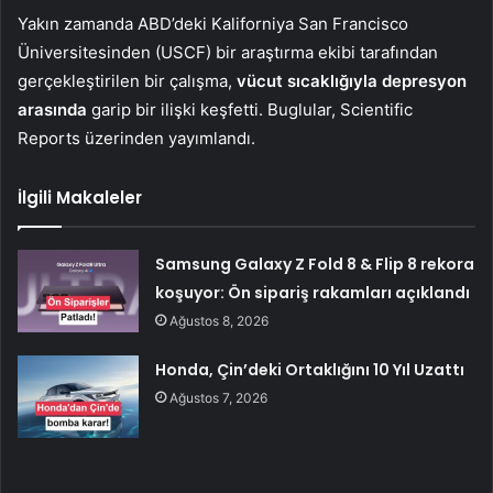
Yakın zamanda ABD’deki Kaliforniya San Francisco
Üniversitesinden (USCF) bir araştırma ekibi tarafından
gerçekleştirilen bir çalışma,
vücut sıcaklığıyla depresyon
arasında
garip bir ilişki keşfetti. Buglular, Scientific
Reports üzerinden yayımlandı.
İlgili Makaleler
Samsung Galaxy Z Fold 8 & Flip 8 rekora
koşuyor: Ön sipariş rakamları açıklandı
Ağustos 8, 2026
Honda, Çin’deki Ortaklığını 10 Yıl Uzattı
Ağustos 7, 2026