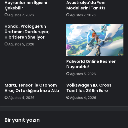
Hayranlarının İlgisini
Avustralya’da Yeni
Çekebilir
Modellerini Tanıttı
Ağustos 7, 2026
Ağustos 7, 2026
Honda, Prologue’un
Üretimini Durduruyor,
Hibritlere Yöneliyor
Ağustos 5, 2026
Palworld Online Resmen
Duyuruldu!
Ağustos 5, 2026
Martı, Tensor ile Otonom
Volkswagen ID. Cross
Araç Ortaklığına İmza Attı
Tanıtıldı: 28 Bin Euro
Ağustos 4, 2026
Ağustos 4, 2026
Bir yanıt yazın