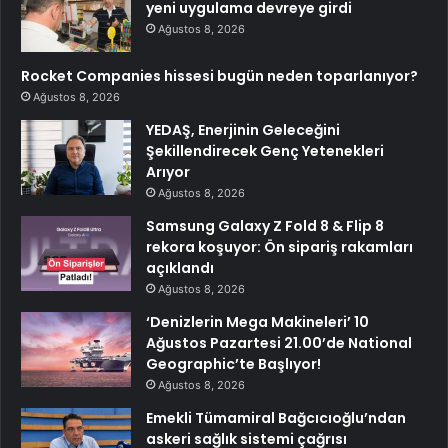
yeni uygulama devreye girdi
Ağustos 8, 2026
Rocket Companies hissesi bugün neden toparlanıyor?
Ağustos 8, 2026
YEDAŞ, Enerjinin Geleceğini
Şekillendirecek Genç Yetenekleri
Arıyor
Ağustos 8, 2026
Samsung Galaxy Z Fold 8 & Flip 8
rekora koşuyor: Ön sipariş rakamları
açıklandı
Ağustos 8, 2026
‘Denizlerin Mega Makineleri’ 10
Ağustos Pazartesi 21.00’de National
Geographic’te Başlıyor!
Ağustos 8, 2026
Emekli Tümamiral Bağcıcıoğlu’ndan
askeri sağlık sistemi çağrısı