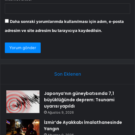
Daha sonraki yorumlarımda kullanılması için adım, e-posta
adresim ve site adresim bu tarayıcıya kaydedilsin.
Son Eklenen
Japonya’nın güneybatısında 7,1
büyüklüğünde deprem: Tsunami
uyarısı yapıldı
Ağustos 9, 2026
İzmir’de Ayakkabı İmalathanesinde
Yangın
Ağustos 9, 2026