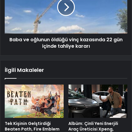
Baba ve oğlunun öldüğü vinç kazasında 22 gün
içinde tahliye kararı
İlgili Makaleler
Tek Kişinin Gelştirdiği
Albüm: Çinli Yeni Enerjili
Beaten Path, Fire Emblem
Araç Üreticisi Xpeng,