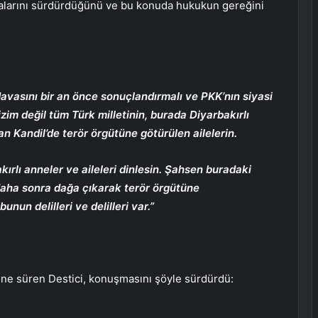
şmalarını sürdürdüğünü ve bu konuda hukukun gereğini
sını bir an önce sonuçlandırmalı ve PKK’nın siyasi
zim değil tüm Türk milletinin, burada Diyarbakırlı
an Kandil’de terör örgütüne götürülen ailelerin.
rlı anneler ve aileleri dinlesin. Şahsen buradaki
 daha sonra dağa çıkarak terör örgütüne
nun delilleri ve delilleri var.”
nı öne süren Destici, konuşmasını şöyle sürdürdü: