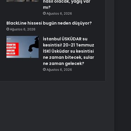
nasıl olacak, yağış var
mı?
Ağustos 6, 2026
BlackLine hissesi bugün neden düşüyor?
Ağustos 6, 2026
İstanbul ÜSKÜDAR su
kesintisi! 20-21 Temmuz
İSKİ Üsküdar su kesintisi
ne zaman bitecek, sular
ne zaman gelecek?
Ağustos 6, 2026