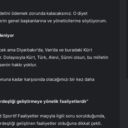
edelini ödemek zorunda kalacaksınız. O diyet
erin genel başkanlarına ve yöneticilerine söylüyorum.
deniyor
cek ama Diyarbakır’da, Van’da ve buradaki Kürt
 Dolayısıyla Kürt, Türk, Alevi, Sünni olsun, bu milletin
senin hakkı yoktur.
onuna kadar karşısında olacağımızı bir kez daha
deşliği geliştirmeye yönelik faaliyetlerdir”
Sportif Faaliyetler maçıyla ilgili soru sorulduğunda,
eşliği geliştiren faaliyetler olduğuna dikkat çekti.