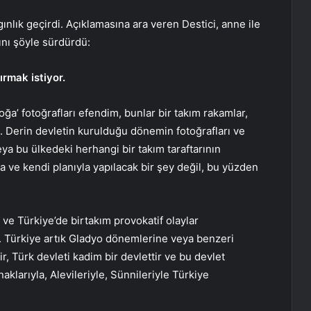
nlık geçirdi. Açıklamasına ara veren Destici, anne ile
ını şöyle sürdürdü:
ırmak istiyor.
oğa’ fotoğrafları efendim, bunlar bir takım rakamlar,
ı. Derin devletin kurulduğu dönemin fotoğrafları ve
eya bu ülkedeki herhangi bir takım taraftarının
la ve kendi planıyla yapılacak bir şey değil, bu yüzden
k ve Türkiye’de birtakım provokatif olaylar
 Türkiye artık Gladyo dönemlerine veya benzeri
, Türk devleti kadim bir devlettir ve bu devlet
aklarıyla, Alevileriyle, Sünnileriyle Türkiye