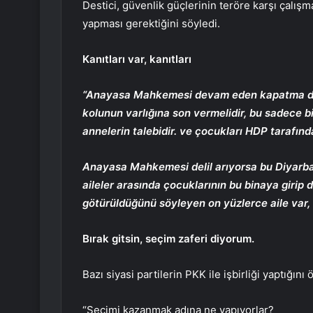
Destici, güvenlik güçlerinin teröre karşı çalı
yapması gerektiğini söyledi.
Kanıtları var, kanıtları
“Anayasa Mahkemesi devam eden kapatma dava
kolunun varlığına son vermelidir, bu sadece bi
annelerin talebidir. ve çocukları HDP tarafınd
Anayasa Mahkemesi delil arıyorsa bu Diyarbakı
aileler arasında çocuklarının bu binaya girip
götürüldüğünü söyleyen on yüzlerce aile var, bu
Bırak gitsin, seçim zaferi diyorum.
Bazı siyasi partilerin PKK ile işbirliği yaptığı
“Seçimi kazanmak adına ne yapıyorlar?