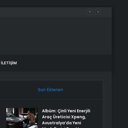
İLETIŞIM
Son Eklenen
Albüm: Çinli Yeni Enerjili
Araç Üreticisi Xpeng,
Avustralya’da Yeni