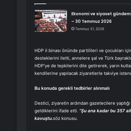
Ekonomi ve siyaset gündem
– 30 Temmuz 2026
Temmuz 31, 2026
HDP il binası önünde partilileri ve çocukları içi
desteklerini iletti, annelere şal ve Türk bayraklı
HDP’ye de tepkilerini dile getirerek, yarın ku
kendilerine yapılacak ziyaretlerle takviye istend
Bu konuda gerekli tedbirler alınmalı
Destici, ziyaretin ardından gazetecilere yaptığı
geldiklerini ifade etti.
“Şu ana kadar bu 357 ai
kavuştu.
söz konusu.