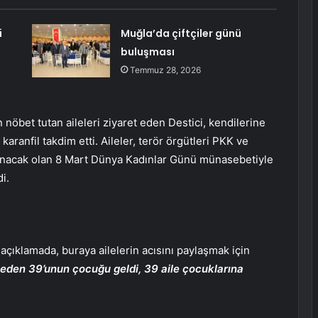
i
Muğla’da çiftçiler günü
buluşması
Temmuz 28, 2026
n nöbet tutan aileleri ziyaret eden Destici, kendilerine
 karanfil takdim etti. Aileler, terör örgütleri PKK ve
tlanacak olan 8 Mart Dünya Kadınlar Günü münasebetiyle
i.
 açıklamada, buraya ailelerin acısını paylaşmak için
leden 39’unun çocuğu geldi, 39 aile çocuklarına