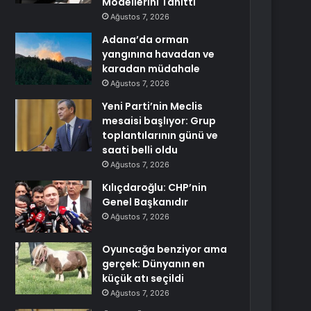
Modellerini Tanıttı
Ağustos 7, 2026
Adana’da orman
yangınına havadan ve
karadan müdahale
Ağustos 7, 2026
Yeni Parti’nin Meclis
mesaisi başlıyor: Grup
toplantılarının günü ve
saati belli oldu
Ağustos 7, 2026
Kılıçdaroğlu: CHP’nin
Genel Başkanıdır
Ağustos 7, 2026
Oyuncağa benziyor ama
gerçek: Dünyanın en
küçük atı seçildi
Ağustos 7, 2026