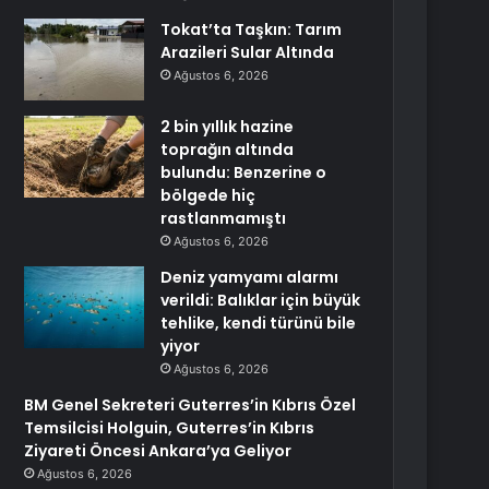
Tokat’ta Taşkın: Tarım
Arazileri Sular Altında
Ağustos 6, 2026
2 bin yıllık hazine
toprağın altında
bulundu: Benzerine o
bölgede hiç
rastlanmamıştı
Ağustos 6, 2026
Deniz yamyamı alarmı
verildi: Balıklar için büyük
tehlike, kendi türünü bile
yiyor
Ağustos 6, 2026
BM Genel Sekreteri Guterres’in Kıbrıs Özel
Temsilcisi Holguin, Guterres’in Kıbrıs
Ziyareti Öncesi Ankara’ya Geliyor
Ağustos 6, 2026