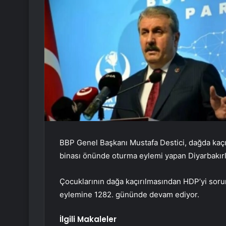
BBP Genel Başkanı Mustafa Destici, dağda kaçı
binası önünde oturma eylemi yapan Diyarbakırl
Çocuklarının dağa kaçırılmasından HDP’yi sorum
eylemine 1282. gününde devam ediyor.
İlgili Makaleler