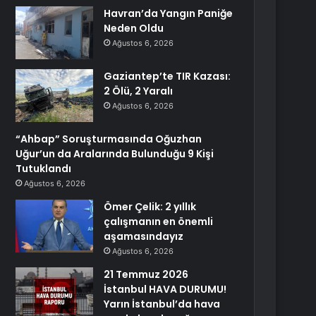
Havran’da Yangın Paniğe
Neden Oldu
Ağustos 6, 2026
Gaziantep’te TIR Kazası:
2 Ölü, 2 Yaralı
Ağustos 6, 2026
“Ahbap” Soruşturmasında Oğuzhan
Uğur’un da Aralarında Bulunduğu 9 Kişi
Tutuklandı
Ağustos 6, 2026
Ömer Çelik: 2 yıllık
çalışmanın en önemli
aşamasındayız
Ağustos 6, 2026
21 Temmuz 2026
İstanbul HAVA DURUMU!
Yarın İstanbul’da hava