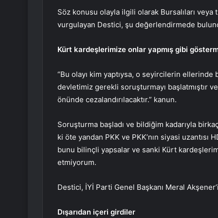
Söz konusu olayla ilgili olarak Bursalıları vey
vurgulayan Destici, şu değerlendirmede bulun
Kürt kardeşlerimize onlar yapmış gibi göster
“Bu olayı kim yaptıysa, o seyircilerin ellerinde 
devletimiz gerekli soruşturmayı başlatmıştır ve
önünde cezalandırılacaktır.” kanun.
Soruşturma başladı ve bildiğim kadarıyla birk
ki öte yandan PKK ve PKK’nın siyasi uzantısı H
bunu bilinçli yapsalar ve sanki Kürt kardeşleri
etmiyorum.
Destici, İYİ Parti Genel Başkanı Meral Akşener’in 
Dışarıdan içeri girdiler