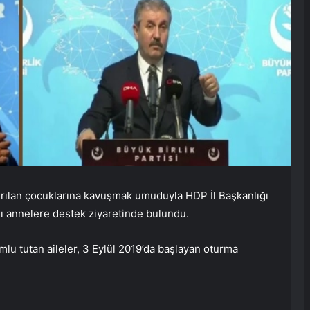
rılan çocuklarına kavuşmak umuduyla HDP İl Başkanlığı
ı annelere destek ziyaretinde bulundu.
lu tutan aileler, 3 Eylül 2019’da başlayan oturma