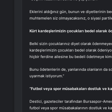
Eklerini aldığınız gün, bunun ve diyetlerinin b
muhtemelen siz olmayacaksınız, o siyasi partil
Kürt kardeşlerimizin çocukları bedel olarak ö
Belki sizin çocuklarınız diyet olarak ödenmeye
kardeşlerimizin çocukları bedel olarak ödeniyor.
hiçbir ferdine ailesine bu bedeli ödetmeye kim
Bunu ödetenlerin de, yanlarında olanların da s
uyarmak istiyorum.”
“Futbol veya spor müsabakaları dostluk ve kar
Destici, gazeteciler tarafından Bursaspor-Amed 
futbol veya spor müsabakalarının dostluk ve kard