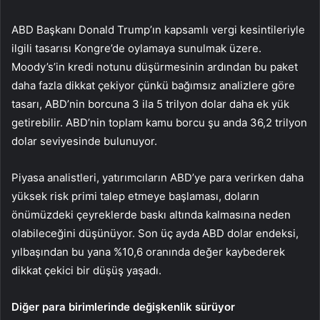
ABD Başkanı Donald Trump’ın kapsamlı vergi kesintileriyle
ilgili tasarısı Kongre’de oylamaya sunulmak üzere.
Moody’s’in
kredi notunu düşürmesinin ardından bu paket
daha fazla dikkat çekiyor çünkü bağımsız analizlere göre
tasarı, ABD’nin borcuna 3 ila 5 trilyon dolar daha ek yük
getirebilir. ABD’nin toplam kamu borcu şu anda 36,2 trilyon
dolar seviyesinde bulunuyor.
Piyasa analistleri, yatırımcıların ABD’ye para verirken daha
yüksek risk primi talep etmeye başlaması, doların
önümüzdeki çeyreklerde baskı altında kalmasına neden
olabileceğini düşünüyor. Son üç ayda ABD
dolar endeksi
,
yılbaşından bu yana %10,6 oranında değer kaybederek
dikkat çekici bir düşüş yaşadı.
Diğer para birimlerinde değişkenlik sürüyor