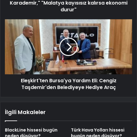
Karademir," "Malatya kayısısız kalırsa ekonomi
durur"
Eleşkirt'ten Bursa'ya Yardım Eli: Cengiz
Taşdemir'den Belediyeye Hediye Araç
İlgili Makaleler
BlackLine hissesi bugün
Türk Hava Yolları hissesi
neden düşüyor?
bugün neden düşüyor?