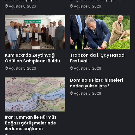
Ağustos 6, 2026
Ağustos 6, 2026
Kumluca’da Zeytinyağı
Trabzon’da 1. Çay Hasadı
Ödülleri Sahiplerini Buldu
Festivali
Ağustos 5, 2026
Ağustos 5, 2026
Domino’s Pizza hisseleri
neden yükselişte?
Ağustos 5, 2026
İran: Umman ile Hürmüz
Boğazı görüşmelerinde
ilerleme sağlandı