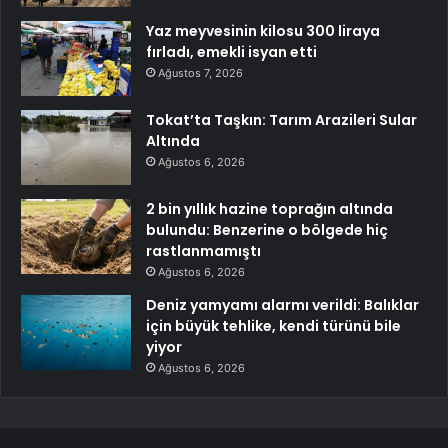
Yaz meyvesinin kilosu 300 liraya
fırladı, emekli isyan etti
Ağustos 7, 2026
Tokat’ta Taşkın: Tarım Arazileri Sular
Altında
Ağustos 6, 2026
2 bin yıllık hazine toprağın altında
bulundu: Benzerine o bölgede hiç
rastlanmamıştı
Ağustos 6, 2026
Deniz yamyamı alarmı verildi: Balıklar
için büyük tehlike, kendi türünü bile
yiyor
Ağustos 6, 2026