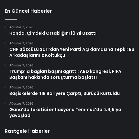
En Güncel Haberler
Ağustos 7, 2026
Honda, Çin’deki Ortaklığını 10 Yıl Uzattı
Ağustos 7, 2026
CHP Sözcüsü Sarı’dan Yeni Parti Açıklamasına Tepki: Bu
Arkadaşlarımız Koltukçu
Ağustos 7, 2026
Trump’la bağları başını ağrıttı: ABD kongresi, FIFA
Başkanı hakkında soruşturma başlattı
Ağustos 7, 2026
Başiskele’de TIR Bariyere Çarptı, Sürücü Kurtuldu
Ağustos 7, 2026
Gana’da tüketici enflasyonu Temmuz’da %4,6’ya
yavaşladı
Rastgele Haberler