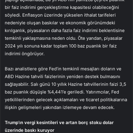
bir
faiz
indirimi gerçekleştirme kapasitesi olabileceğini
söyledi. Enflasyon üzerinde yükselen ithalat tarifeleri
nedeniyle oluşan baskılar ve ekonomik görünümdeki
kırılganlık, piyasaların daha fazla faiz indirimi beklentisine
temkinli yaklaşmasına neden oldu. Öte yandan, piyasalar
2024 yılı sonuna kadar toplam 100 baz puanlık bir faiz
indirimi öngörüyor.
Bazı analistlere göre Fed’in temkinli mesajları doların ve
ABD Hazine tahvili faizlerinin yeniden destek bulmasını
sağlayabilir. Salı günü
10 yıllık Hazine tahvillerinin
faizi 3,5
baz puanlık düşüşle %4,441’e geriledi. Yatırımcılar,
Fed
yetkililerinden gelecek açıklamaları ve ticaret politikalarına
ilişkin gelişmeleri yakından izlemeye devam edecek.
Trump’ın vergi kesintileri ve artan borç stoku dolar
üzerinde baskı kuruyor