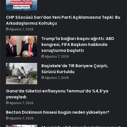
CHP Sözcüsü Sarı’dan Yeni Parti Açıklamasına Tepki: Bu
Arkadaşlarımız Koltukçu
Ağustos 7, 2026
Trump’la bağları başını ağrıttı: ABD
kongresi, FIFA Başkanı hakkında
soruşturma başlattı
Ağustos 7, 2026
Başiskele’de TIR Bariyere Çarptı,
Sürücü Kurtuldu
Ağustos 7, 2026
Gana’da tüketici enflasyonu Temmuz’da %4,6’ya
yavaşladı
Ağustos 7, 2026
Becton Dickinson hissesi bugün neden yükseliyor?
Ağustos 7, 2026