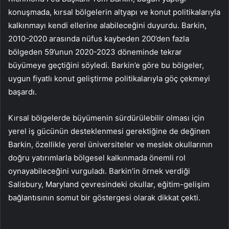
konuşmada, kırsal bölgelerin altyapı ve konut politikalarıyla
kalkınmayı kendi ellerine alabileceğini duyurdu. Barkin,
2010-2020 arasında nüfus kaybeden 200’den fazla
bölgeden 59’unun 2020-2023 döneminde tekrar
büyümeye geçtiğini söyledi. Barkin’e göre bu bölgeler,
uygun fiyatlı konut geliştirme politikalarıyla göç çekmeyi
başardı.
Kırsal bölgelerde büyümenin sürdürülebilir olması için
yerel iş gücünün desteklenmesi gerektiğine de değinen
Barkin, özellikle yerel üniversiteler ve meslek okullarının
doğru yatırımlarla bölgesel kalkınmada önemli rol
oynayabileceğini vurguladı. Barkin’in örnek verdiği
Salisbury, Maryland çevresindeki okullar, eğitim-gelişim
bağlantısının somut bir göstergesi olarak dikkat çekti.