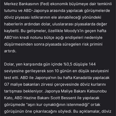
Merkez Bankasının (Fed) ekonomik büyümeye dair temkinli
tutumu ve ABD-Japonya arasında yapılacak görüşmelerde
döviz piyasası istikrarının ele alınabileceği yönündeki
haberlerin ardından dolar, uluslararası piyasalarda değer
kaybetti. Bu gelişmeler, özellikle Moody’s’in geçen hafta
ABD’nin kredi notunu bütçe açığı endişeleri nedeniyle
düşürmesinden sonra piyasada süregelen risk primini
artırdı.
Dolar,
yen
karşısında gün içinde %0,5 düşüşle 144
seviyesine gerileyerek son 10 günün en düşük seviyesini
test etti. ABD ile Japonya’nın bu hafta Kanada’da yapılacak
G7 maliye bakanları zirvesi çerçevesinde döviz kurlarını
tartışması bekleniyor. Japonya Maliye Bakanı Katsunobu
Kato, ABD Hazine Bakanı Scott Bessent ile yapılacak
görüşmede “aşırı kur oynaklığının istenmediği” ortak
görüşünün öne çıkarılacağını söyledi. Bu açıklamalar, döviz