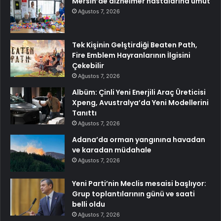
Mersin’de alzheimer hastalarına umut
Ağustos 7, 2026
Tek Kişinin Gelştirdiği Beaten Path,
Fire Emblem Hayranlarının İlgisini
Çekebilir
Ağustos 7, 2026
Albüm: Çinli Yeni Enerjili Araç Üreticisi
Xpeng, Avustralya’da Yeni Modellerini
Tanıttı
Ağustos 7, 2026
Adana’da orman yangınına havadan
ve karadan müdahale
Ağustos 7, 2026
Yeni Parti’nin Meclis mesaisi başlıyor:
Grup toplantılarının günü ve saati
belli oldu
Ağustos 7, 2026