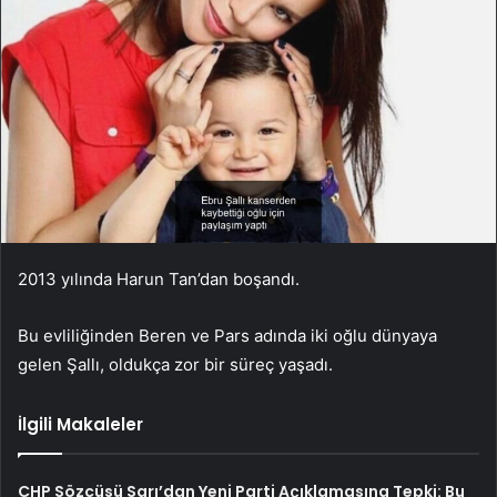
2013 yılında Harun Tan’dan boşandı.
Bu evliliğinden Beren ve Pars adında iki oğlu dünyaya
gelen Şallı, oldukça zor bir süreç yaşadı.
İlgili Makaleler
CHP Sözcüsü Sarı’dan Yeni Parti Açıklamasına Tepki: Bu