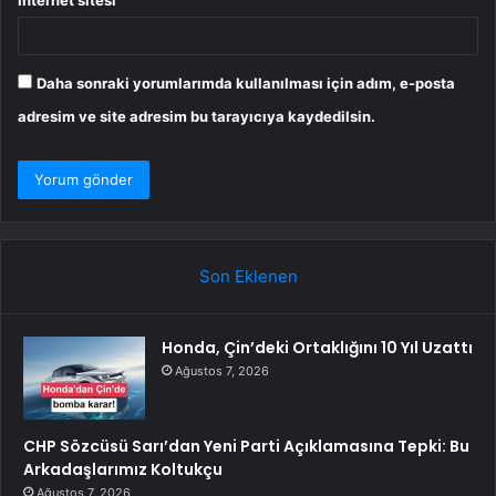
Daha sonraki yorumlarımda kullanılması için adım, e-posta
adresim ve site adresim bu tarayıcıya kaydedilsin.
Son Eklenen
Honda, Çin’deki Ortaklığını 10 Yıl Uzattı
Ağustos 7, 2026
CHP Sözcüsü Sarı’dan Yeni Parti Açıklamasına Tepki: Bu
Arkadaşlarımız Koltukçu
Ağustos 7, 2026