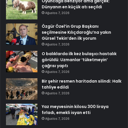
Oyuncağa benziyor ama gerçek:
Dünyanın en küçük atı seçildi
Ağustos 7, 2026
Özgür Özel’in Grup Başkanı
seçilmesine Kılıçdaroğlu’na yakın
Gürsel Tekin’den ilk yorum
Ağustos 7, 2026
O balıklarda ilk kez bulaşıcı hastalık
görüldü: Uzmanlar ‘tüketmeyin’
çağrısı yaptı
Ağustos 7, 2026
Bir şehir resmen haritadan silindi: Halk
tahliye edildi
Ağustos 7, 2026
Yaz meyvesinin kilosu 300 liraya
fırladı, emekli isyan etti
Ağustos 7, 2026