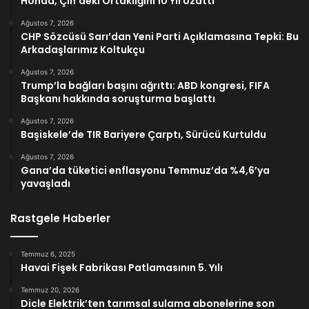
Honda, Çin’deki Ortaklığını 10 Yıl Uzattı
Ağustos 7, 2026
CHP Sözcüsü Sarı’dan Yeni Parti Açıklamasına Tepki: Bu
Arkadaşlarımız Koltukçu
Ağustos 7, 2026
Trump’la bağları başını ağrıttı: ABD kongresi, FIFA
Başkanı hakkında soruşturma başlattı
Ağustos 7, 2026
Başiskele’de TIR Bariyere Çarptı, Sürücü Kurtuldu
Ağustos 7, 2026
Gana’da tüketici enflasyonu Temmuz’da %4,6’ya
yavaşladı
Rastgele Haberler
Temmuz 6, 2025
Havai Fişek Fabrikası Patlamasının 5. Yılı
Temmuz 20, 2026
Dicle Elektrik’ten tarımsal sulama abonelerine son