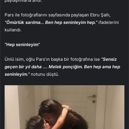
paylaşımlarla andı.
Pars ile fotoğraflarını sayfasında paylaşan Ebru Şallı,
“Ömürlük sarılma… Ben hep seninleyim hep.”
ifadelerini
kullandı.
“Hep seninleyim”
Ünlü isim, oğlu Pars’ın başka bir fotoğrafına ise
“Sensiz
geçen bir yıl daha …. Melek ponçiğim. Ben hep ama hep
seninleyim.”
notunu düştü.