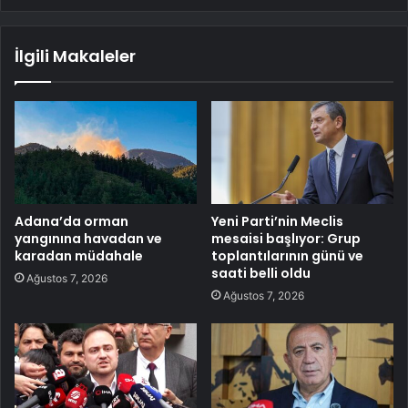
İlgili Makaleler
Adana’da orman
Yeni Parti’nin Meclis
yangınına havadan ve
mesaisi başlıyor: Grup
karadan müdahale
toplantılarının günü ve
saati belli oldu
Ağustos 7, 2026
Ağustos 7, 2026