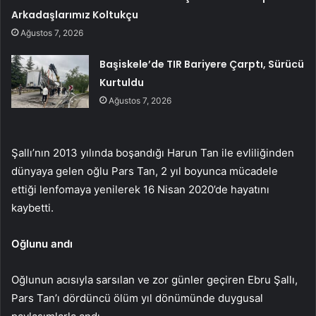
Arkadaşlarımız Koltukçu
Ağustos 7, 2026
Başiskele’de TIR Bariyere Çarptı, Sürücü
Kurtuldu
Ağustos 7, 2026
Şallı’nın 2013 yılında boşandığı Harun Tan ile evliliğinden
dünyaya gelen oğlu Pars Tan, 2 yıl boyunca mücadele
ettiği lenfomaya yenilerek 16 Nisan 2020’de hayatını
kaybetti.
Oğlunu andı
Oğlunun acısıyla sarsılan ve zor günler geçiren Ebru Şallı,
Pars Tan’ı dördüncü ölüm yıl dönümünde duygusal