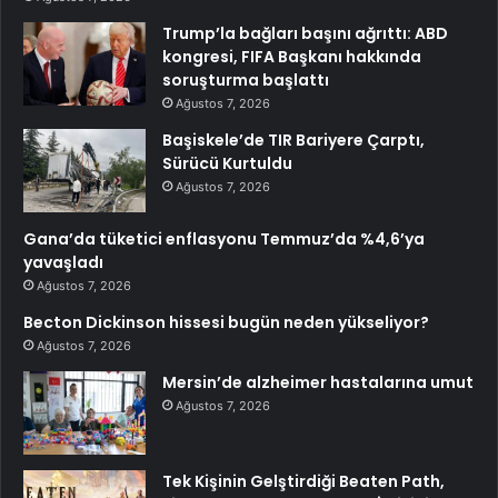
Trump’la bağları başını ağrıttı: ABD
kongresi, FIFA Başkanı hakkında
soruşturma başlattı
Ağustos 7, 2026
Başiskele’de TIR Bariyere Çarptı,
Sürücü Kurtuldu
Ağustos 7, 2026
Gana’da tüketici enflasyonu Temmuz’da %4,6’ya
yavaşladı
Ağustos 7, 2026
Becton Dickinson hissesi bugün neden yükseliyor?
Ağustos 7, 2026
Mersin’de alzheimer hastalarına umut
Ağustos 7, 2026
Tek Kişinin Gelştirdiği Beaten Path,