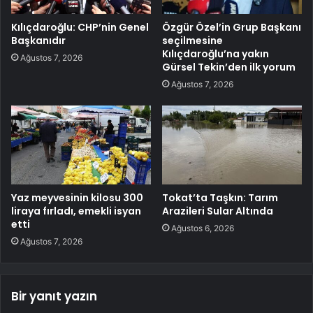
Kılıçdaroğlu: CHP’nin Genel
Özgür Özel’in Grup Başkanı
Başkanıdır
seçilmesine
Kılıçdaroğlu’na yakın
Ağustos 7, 2026
Gürsel Tekin’den ilk yorum
Ağustos 7, 2026
Yaz meyvesinin kilosu 300
Tokat’ta Taşkın: Tarım
liraya fırladı, emekli isyan
Arazileri Sular Altında
etti
Ağustos 6, 2026
Ağustos 7, 2026
Bir yanıt yazın