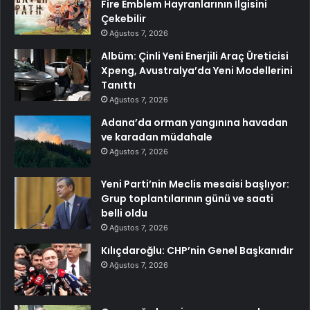
Fire Emblem Hayranlarının İlgisini
Çekebilir
Ağustos 7, 2026
Albüm: Çinli Yeni Enerjili Araç Üreticisi
Xpeng, Avustralya’da Yeni Modellerini
Tanıttı
Ağustos 7, 2026
Adana’da orman yangınına havadan
ve karadan müdahale
Ağustos 7, 2026
Yeni Parti’nin Meclis mesaisi başlıyor:
Grup toplantılarının günü ve saati
belli oldu
Ağustos 7, 2026
Kılıçdaroğlu: CHP’nin Genel Başkanıdır
Ağustos 7, 2026