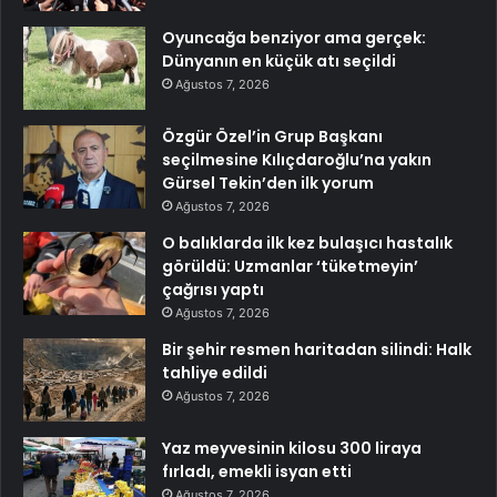
Oyuncağa benziyor ama gerçek:
Dünyanın en küçük atı seçildi
Ağustos 7, 2026
Özgür Özel’in Grup Başkanı
seçilmesine Kılıçdaroğlu’na yakın
Gürsel Tekin’den ilk yorum
Ağustos 7, 2026
O balıklarda ilk kez bulaşıcı hastalık
görüldü: Uzmanlar ‘tüketmeyin’
çağrısı yaptı
Ağustos 7, 2026
Bir şehir resmen haritadan silindi: Halk
tahliye edildi
Ağustos 7, 2026
Yaz meyvesinin kilosu 300 liraya
fırladı, emekli isyan etti
Ağustos 7, 2026