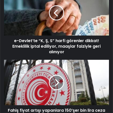
e-Devlet’te “K, Ş, S” harfi görenler dikkat!
Emeklilik iptal ediliyor, maaşlar faiziyle geri
alınıyor
Fahiş fiyat artışı yapanlara 150’şer bin lira ceza