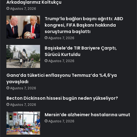
Arkadaşlarımız Koltukçu
Ağustos 7, 2026
Trump’la bağları başını ağrıttı: ABD
kongresi, FIFA Başkanı hakkında
soruşturma başlattı
Ağustos 7, 2026
Başiskele’de TIR Bariyere Çarptı,
Sürücü Kurtuldu
Ağustos 7, 2026
Gana’da tüketici enflasyonu Temmuz’da %4,6’ya
yavaşladı
Ağustos 7, 2026
Becton Dickinson hissesi bugün neden yükseliyor?
Ağustos 7, 2026
Mersin’de alzheimer hastalarına umut
Ağustos 7, 2026