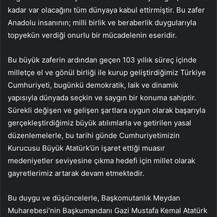
kadar var olacağını tüm dünyaya kabul ettirmiştir. Bu zafer
Anadolu insanının; milli birlik ve beraberlik duygularıyla
topyekün verdiği onurlu bir mücadelenin eseridir.
Bu büyük zaferin ardından geçen 103 yıllık süreç içinde
milletçe el ve gönül birliği ile kurup geliştirdiğimiz Türkiye
Cumhuriyeti, bugünkü demokratik, laik ve dinamik
yapısıyla dünyada seçkin ve saygın bir konuma sahiptir.
Sürekli değişen ve gelişen şartlara uygun olarak başarıyla
gerçekleştirdiğimiz büyük atılımlarla ve getirilen yasal
düzenlemelerle, bu tarihi günde Cumhuriyetimizin
Kurucusu Büyük Atatürk’ün işaret ettiği muasır
medeniyetler seviyesine çıkma hedefi için millet olarak
gayretlerimiz artarak devam etmektedir.
Bu duygu ve düşüncelerle, Başkomutanlık Meydan
Muharebesi’nin Başkumandanı Gazi Mustafa Kemal Atatürk