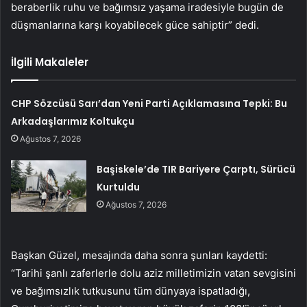
beraberlik ruhu ve bağımsız yaşama iradesiyle bugün de
düşmanlarına karşı koyabilecek güce sahiptir” dedi.
İlgili Makaleler
CHP Sözcüsü Sarı’dan Yeni Parti Açıklamasına Tepki: Bu
Arkadaşlarımız Koltukçu
Ağustos 7, 2026
Başiskele’de TIR Bariyere Çarptı, Sürücü
Kurtuldu
Ağustos 7, 2026
Başkan Güzel, mesajında daha sonra şunları kaydetti:
“Tarihi şanlı zaferlerle dolu aziz milletimizin vatan sevgisini
ve bağımsızlık tutkusunu tüm dünyaya ispatladığı,