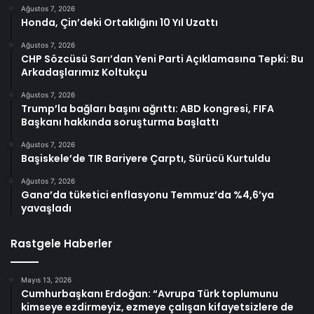
Ağustos 7, 2026
Honda, Çin’deki Ortaklığını 10 Yıl Uzattı
Ağustos 7, 2026
CHP Sözcüsü Sarı’dan Yeni Parti Açıklamasına Tepki: Bu
Arkadaşlarımız Koltukçu
Ağustos 7, 2026
Trump’la bağları başını ağrıttı: ABD kongresi, FIFA
Başkanı hakkında soruşturma başlattı
Ağustos 7, 2026
Başiskele’de TIR Bariyere Çarptı, Sürücü Kurtuldu
Ağustos 7, 2026
Gana’da tüketici enflasyonu Temmuz’da %4,6’ya
yavaşladı
Rastgele Haberler
Mayıs 13, 2026
Cumhurbaşkanı Erdoğan: “Avrupa Türk toplumunu
kimseye ezdirmeyiz, ezmeye çalışan kifayetsizlere de