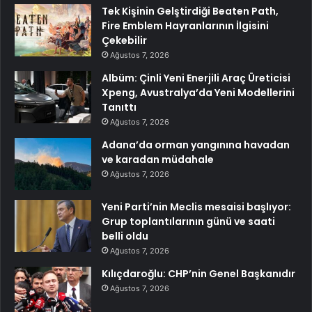
Tek Kişinin Gelştirdiği Beaten Path,
Fire Emblem Hayranlarının İlgisini
Çekebilir
Ağustos 7, 2026
Albüm: Çinli Yeni Enerjili Araç Üreticisi
Xpeng, Avustralya’da Yeni Modellerini
Tanıttı
Ağustos 7, 2026
Adana’da orman yangınına havadan
ve karadan müdahale
Ağustos 7, 2026
Yeni Parti’nin Meclis mesaisi başlıyor:
Grup toplantılarının günü ve saati
belli oldu
Ağustos 7, 2026
Kılıçdaroğlu: CHP’nin Genel Başkanıdır
Ağustos 7, 2026