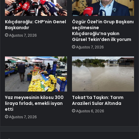
Kılıçdaroğlu: CHP’nin Genel
Özgür Özel’in Grup Başkanı
Başkanıdır
seçilmesine
Kılıçdaroğlu’na yakın
Ağustos 7, 2026
Gürsel Tekin’den ilk yorum
Ağustos 7, 2026
Yaz meyvesinin kilosu 300
Tokat’ta Taşkın: Tarım
liraya fırladı, emekli isyan
Arazileri Sular Altında
etti
Ağustos 6, 2026
Ağustos 7, 2026