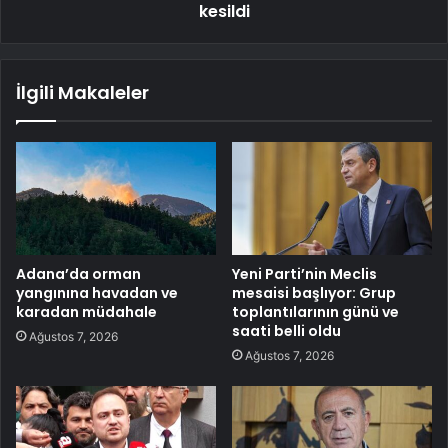
kesildi
İlgili Makaleler
Adana’da orman
Yeni Parti’nin Meclis
yangınına havadan ve
mesaisi başlıyor: Grup
karadan müdahale
toplantılarının günü ve
saati belli oldu
Ağustos 7, 2026
Ağustos 7, 2026