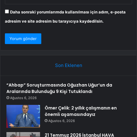
Daha sonraki yorumlarımda kullanılması için adım, e-posta
adresim ve site adresim bu tarayıcıya kaydedilsin.
Son Eklenen
“Ahbap” Soruşturmasında Oğuzhan Uğur’un da
Aralarında Bulunduğu 9 Kişi Tutuklandı
Ağustos 6, 2026
Ömer Çelik: 2 yıllık çalışmanın en
önemli aşamasındayız
Ağustos 6, 2026
21 Temmuz 2026 İstanbul HAVA