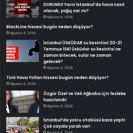
DURUMU! Yarın İstanbul’da hava nasıl
olacak, yağış var mı?
Ağustos 6, 2026
BlackLine hissesi bugün neden düşüyor?
Ağustos 6, 2026
İstanbul ÜSKÜDAR su kesintisi! 20-21
Temmuz İSKİ Üsküdar su kesintisi ne
zaman bitecek, sular ne zaman
gelecek?
Ağustos 6, 2026
Türk Hava Yolları hissesi bugün neden düşüyor?
Ağustos 6, 2026
Özgür Özel ve Veli Ağbaba için fezleke
hazırlandı!
Ağustos 6, 2026
İstanbul’da yolcu otobüsü kaza yaptı:
Çok sayıda yaralı var!
Ağustos 6, 2026