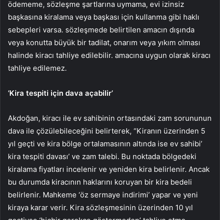
ödememe, sözleşme şartlarına uymama, evi izinsiz
başkasına kiralama veya başkası için kullanma gibi haklı
sebepleri varsa. sözleşmede belirtilen amacın dışında
veya konutta büyük bir tadilat, onarım veya yıkım olması
halinde kiracı tahliye edilebilir. amacına uygun olarak kiracı
tahliye edilemez.
‘Kira tespiti için dava açabilir’
Akdoğan, kiracı ile ev sahibinin ortasındaki zam sorununun
dava ile çözülebileceğini belirterek, “Kiranın üzerinden 5
yıl geçti ve kira bölge ortalamasının altında ise ev sahibi’
kira tespiti davası’ ve zam talebi. Bu noktada bölgedeki
kiralama fiyatları incelenir ve yeniden kira belirlenir. Ancak
bu durumda kiracının haklarını koruyan bir kira bedeli
belirlenir. Mahkeme ‘öz sermaye indirimi’ yapar ve yeni
kiraya karar verir. Kira sözleşmesinin üzerinden 10 yıl