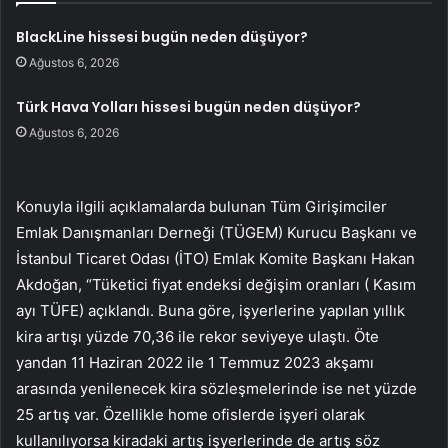
BlackLine hissesi bugün neden düşüyor?
Ağustos 6, 2026
Türk Hava Yolları hissesi bugün neden düşüyor?
Ağustos 6, 2026
Konuyla ilgili açıklamalarda bulunan Tüm Girişimciler
Emlak Danışmanları Derneği (TÜGEM) Kurucu Başkanı ve
İstanbul Ticaret Odası (İTO) Emlak Komite Başkanı Hakan
Akdoğan, “Tüketici fiyat endeksi değişim oranları ( Kasım
ayı TÜFE) açıklandı. Buna göre, işyerlerine yapılan yıllık
kira artışı yüzde 70,36 ile rekor seviyeye ulaştı. Öte
yandan 11 Haziran 2022 ile 1 Temmuz 2023 akşamı
arasında yenilenecek kira sözleşmelerinde ise net yüzde
25 artış var. Özellikle home ofislerde işyeri olarak
kullanılıyorsa kiradaki artış işyerlerinde de artış söz