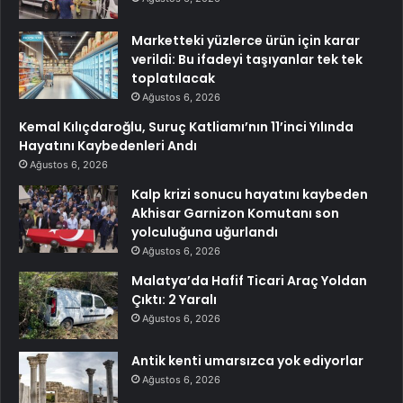
Marketteki yüzlerce ürün için karar
verildi: Bu ifadeyi taşıyanlar tek tek
toplatılacak
Ağustos 6, 2026
Kemal Kılıçdaroğlu, Suruç Katliamı’nın 11’inci Yılında
Hayatını Kaybedenleri Andı
Ağustos 6, 2026
Kalp krizi sonucu hayatını kaybeden
Akhisar Garnizon Komutanı son
yolculuğuna uğurlandı
Ağustos 6, 2026
Malatya’da Hafif Ticari Araç Yoldan
Çıktı: 2 Yaralı
Ağustos 6, 2026
Antik kenti umarsızca yok ediyorlar
Ağustos 6, 2026