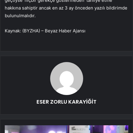
geçtiyse ‘hiçbir gerekçe göstermeden’ tahliye etme
hakkına sahiptir ancak en az 3 ay önceden yazılı bildirimde
bulunulmalıdır.
Kaynak: (BYZHA) – Beyaz Haber Ajansı
ESER ZORLU KARAYİĞİT