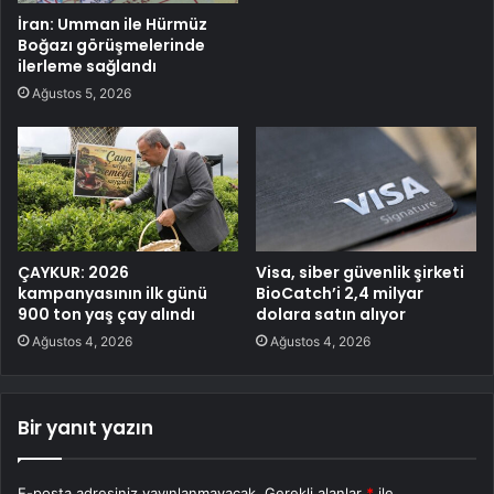
İran: Umman ile Hürmüz
Boğazı görüşmelerinde
ilerleme sağlandı
Ağustos 5, 2026
ÇAYKUR: 2026
Visa, siber güvenlik şirketi
kampanyasının ilk günü
BioCatch’i 2,4 milyar
900 ton yaş çay alındı
dolara satın alıyor
Ağustos 4, 2026
Ağustos 4, 2026
Bir yanıt yazın
E-posta adresiniz yayınlanmayacak.
Gerekli alanlar
*
ile