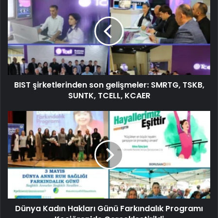
BIST şirketlerinden son gelişmeler: SMRTG, TSKB,
SUNTK, TCELL, KCAER
Dünya Kadın Hakları Günü Farkındalık Programı