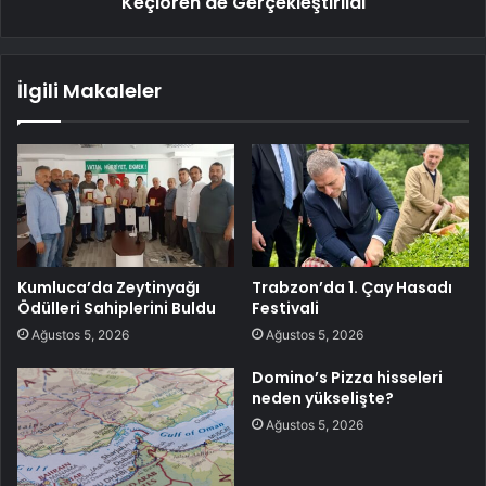
Keçiören'de Gerçekleştirildi
İlgili Makaleler
Kumluca’da Zeytinyağı
Trabzon’da 1. Çay Hasadı
Ödülleri Sahiplerini Buldu
Festivali
Ağustos 5, 2026
Ağustos 5, 2026
Domino’s Pizza hisseleri
neden yükselişte?
Ağustos 5, 2026