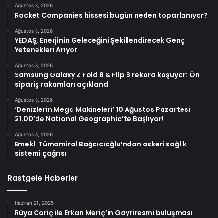
Ağustos 8, 2026
Rocket Companies hissesi bugün neden toparlanıyor?
Ağustos 8, 2026
YEDAŞ, Enerjinin Geleceğini Şekillendirecek Genç
Yetenekleri Arıyor
Ağustos 8, 2026
Samsung Galaxy Z Fold 8 & Flip 8 rekora koşuyor: Ön
sipariş rakamları açıklandı
Ağustos 8, 2026
‘Denizlerin Mega Makineleri’ 10 Ağustos Pazartesi
21.00’de National Geographic’te Başlıyor!
Ağustos 8, 2026
Emekli Tümamiral Bağcıcıoğlu’ndan askeri sağlık
sistemi çağrısı
Rastgele Haberler
Haziran 21, 2025
Rüya Coriç ile Erkan Meriç’in Gayriresmi buluşması