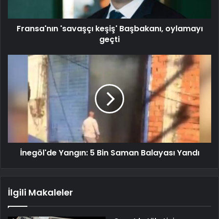
Fransa'nın 'savaşçı keşiş' Başbakanı, oylamayı
geçti
İnegöl'de Yangın: 5 Bin Saman Balayası Yandı
İlgili Makaleler