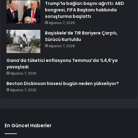
Trump’la bağları başını ağrıttı: ABD
kongresi, FIFA Başkanı hakkında
soruşturma başlattı
Ağustos 7, 2026
Başiskele’de TIR Bariyere Çarptı,
Sürücü Kurtuldu
Ağustos 7, 2026
Gana’da tüketici enflasyonu Temmuz’da %4,6’ya
yavaşladı
Ağustos 7, 2026
Becton Dickinson hissesi bugün neden yükseliyor?
Ağustos 7, 2026
En Güncel Haberler