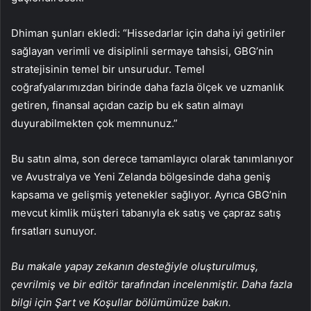
Dhiman şunları ekledi: “Hissedarlar için daha iyi getiriler
sağlayan verimli ve disiplinli sermaye tahsisi, GBG’nin
stratejisinin temel bir unsurudur. Temel
coğrafyalarımızdan birinde daha fazla ölçek ve uzmanlık
getiren, finansal açıdan cazip bu ek satın almayı
duyurabilmekten çok memnunuz.”
Bu satın alma, son derece tamamlayıcı olarak tanımlanıyor
ve Avustralya ve Yeni Zelanda bölgesinde daha geniş
kapsama ve gelişmiş yetenekler sağlıyor. Ayrıca GBG’nin
mevcut kimlik müşteri tabanıyla ek satış ve çapraz satış
fırsatları sunuyor.
Bu makale yapay zekanın desteğiyle oluşturulmuş,
çevrilmiş ve bir editör tarafından incelenmiştir. Daha fazla
bilgi için Şart ve Koşullar bölümümüze bakın.