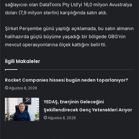
sağlayıcısı olan DataTools Pty Ltd’yi 16,0 milyon Avustralya
doları (7,9 milyon sterlin) karşılığında satın aldı.
Şirket Perşembe günü yaptığı açıklamada, bu satın almanın
halihazırda güçlü büyüme yaşadığı bir bölgede GBG’nin
mevcut operasyonlarına ölçek kattığını belirtti.
İlgili Makaleler
Rocket Companies hissesi bugün neden toparlanıyor?
Ağustos 8, 2026
YEDAŞ, Enerjinin Geleceğini
Şekillendirecek Genç Yetenekleri Arıyor
Ağustos 8, 2026