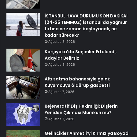
İSTANBUL HAVA DURUMU SON DAKİKA!
(24-25 TEMMUZ) İstanbul’da yağmur
fırtına ne zaman başlayacak, ne
kadar sürecek?
Ağustos 8, 2026
Karşıyaka’da Seçimler Ertelendi,
Adaylar Belirsiz
Ağustos 8, 2026
Altı satma bahanesiyle geldi:
Kuyumcuyu öldürüp gaspetti
Ağustos 7, 2026
Rejeneratif Diş Hekimliği: Dişlerin
Yeniden Çıkması Mümkün mü?
Ağustos 7, 2026
Gelincikler Ahmetli’yi Kırmızıya Boyadı