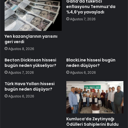
Gana’da tüketici
enflasyonu Temmuz’da
%4,6’ya yavaşladı
Ağustos 7, 2026
Yen kazançlarının yarısını
geri verdi
Ağustos 8, 2026
Becton Dickinson hissesi
BlackLine hissesi bugün
bugün neden yükseliyor?
neden düşüyor?
Ağustos 7, 2026
Ağustos 6, 2026
Türk Hava Yolları hissesi
bugün neden düşüyor?
Ağustos 6, 2026
Kumluca’da Zeytinyağı
Ödülleri Sahiplerini Buldu