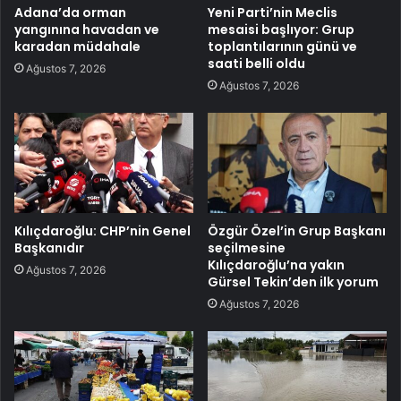
Adana’da orman
Yeni Parti’nin Meclis
yangınına havadan ve
mesaisi başlıyor: Grup
karadan müdahale
toplantılarının günü ve
saati belli oldu
Ağustos 7, 2026
Ağustos 7, 2026
Kılıçdaroğlu: CHP’nin Genel
Özgür Özel’in Grup Başkanı
Başkanıdır
seçilmesine
Kılıçdaroğlu’na yakın
Ağustos 7, 2026
Gürsel Tekin’den ilk yorum
Ağustos 7, 2026