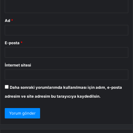
*
Ad
*
E-posta
*
İnternet sitesi
Daha sonraki yorumlarımda kullanılması için adım, e-posta
adresim ve site adresim bu tarayıcıya kaydedilsin.