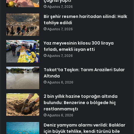
çağrısı yaptı
Ağustos 7, 2026
Bir şehir resmen haritadan silindi: Halk
tahliye edildi
Ağustos 7, 2026
Yaz meyvesinin kilosu 300 liraya
fırladı, emekli isyan etti
Ağustos 7, 2026
Tokat’ta Taşkın: Tarım Arazileri Sular
Altında
Ağustos 6, 2026
2 bin yıllık hazine toprağın altında
bulundu: Benzerine o bölgede hiç
rastlanmamıştı
Ağustos 6, 2026
Deniz yamyamı alarmı verildi: Balıklar
için büyük tehlike, kendi türünü bile