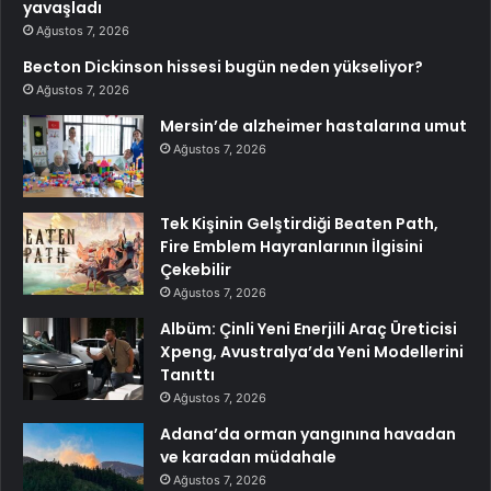
yavaşladı
Ağustos 7, 2026
Becton Dickinson hissesi bugün neden yükseliyor?
Ağustos 7, 2026
Mersin’de alzheimer hastalarına umut
Ağustos 7, 2026
Tek Kişinin Gelştirdiği Beaten Path,
Fire Emblem Hayranlarının İlgisini
Çekebilir
Ağustos 7, 2026
Albüm: Çinli Yeni Enerjili Araç Üreticisi
Xpeng, Avustralya’da Yeni Modellerini
Tanıttı
Ağustos 7, 2026
Adana’da orman yangınına havadan
ve karadan müdahale
Ağustos 7, 2026