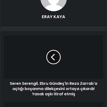
ERAY KAYA
Seren Serengil, Ebru Gündeş'in Reza Zarrab'a
açtığı boşanma dilekçesini ortaya çıkardı!
Yasak aşkı itiraf etmiş