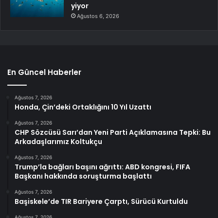
yiyor
Ağustos 6, 2026
En Güncel Haberler
Ağustos 7, 2026
Honda, Çin’deki Ortaklığını 10 Yıl Uzattı
Ağustos 7, 2026
CHP Sözcüsü Sarı’dan Yeni Parti Açıklamasına Tepki: Bu
Arkadaşlarımız Koltukçu
Ağustos 7, 2026
Trump’la bağları başını ağrıttı: ABD kongresi, FIFA
Başkanı hakkında soruşturma başlattı
Ağustos 7, 2026
Başiskele’de TIR Bariyere Çarptı, Sürücü Kurtuldu
Ağustos 7, 2026