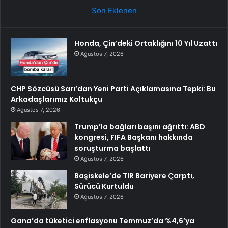
Son Eklenen
Honda, Çin’deki Ortaklığını 10 Yıl Uzattı
Ağustos 7, 2026
CHP Sözcüsü Sarı’dan Yeni Parti Açıklamasına Tepki: Bu
Arkadaşlarımız Koltukçu
Ağustos 7, 2026
Trump’la bağları başını ağrıttı: ABD
kongresi, FIFA Başkanı hakkında
soruşturma başlattı
Ağustos 7, 2026
Başiskele’de TIR Bariyere Çarptı,
Sürücü Kurtuldu
Ağustos 7, 2026
Gana’da tüketici enflasyonu Temmuz’da %4,6’ya