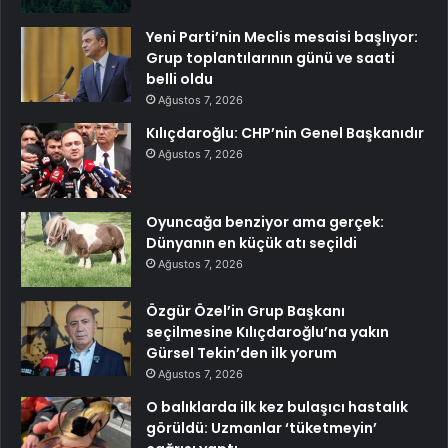
Yeni Parti’nin Meclis mesaisi başlıyor:
Grup toplantılarının günü ve saati
belli oldu
Ağustos 7, 2026
Kılıçdaroğlu: CHP’nin Genel Başkanıdır
Ağustos 7, 2026
Oyuncağa benziyor ama gerçek:
Dünyanın en küçük atı seçildi
Ağustos 7, 2026
Özgür Özel’in Grup Başkanı
seçilmesine Kılıçdaroğlu’na yakın
Gürsel Tekin’den ilk yorum
Ağustos 7, 2026
O balıklarda ilk kez bulaşıcı hastalık
görüldü: Uzmanlar ‘tüketmeyin’