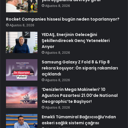
Ağustos 8, 2026
Rocket Companies hissesi bugün neden toparlanıyor?
Ağustos 8, 2026
YEDAŞ, Enerjinin Geleceğini
Şekillendirecek Genç Yetenekleri
Arıyor
Ağustos 8, 2026
Samsung Galaxy Z Fold 8 & Flip 8
rekora koşuyor: Ön sipariş rakamları
açıklandı
Ağustos 8, 2026
‘Denizlerin Mega Makineleri’ 10
Ağustos Pazartesi 21.00’de National
Geographic’te Başlıyor!
Ağustos 8, 2026
Emekli Tümamiral Bağcıcıoğlu’ndan
askeri sağlık sistemi çağrısı