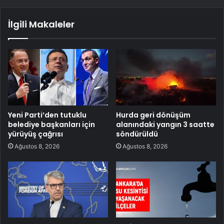
İlgili Makaleler
Yeni Parti’den tutuklu
Hurda geri dönüşüm
belediye başkanları için
alanındaki yangın 3 saatte
yürüyüş çağrısı
söndürüldü
Ağustos 8, 2026
Ağustos 8, 2026