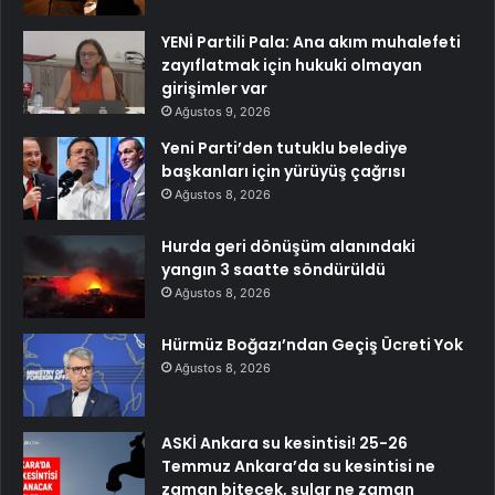
YENİ Partili Pala: Ana akım muhalefeti
zayıflatmak için hukuki olmayan
girişimler var
Ağustos 9, 2026
Yeni Parti’den tutuklu belediye
başkanları için yürüyüş çağrısı
Ağustos 8, 2026
Hurda geri dönüşüm alanındaki
yangın 3 saatte söndürüldü
Ağustos 8, 2026
Hürmüz Boğazı’ndan Geçiş Ücreti Yok
Ağustos 8, 2026
ASKİ Ankara su kesintisi! 25-26
Temmuz Ankara’da su kesintisi ne
zaman bitecek, sular ne zaman