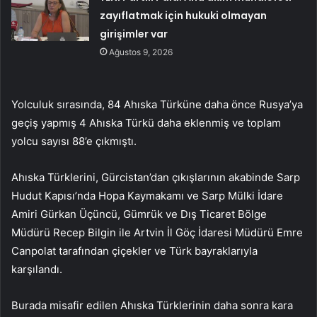
zayıflatmak için hukuki olmayan
girişimler var
Ağustos 9, 2026
Yolculuk sırasında, 84 Ahıska Türküne daha önce Rusya’ya
geçiş yapmış 4 Ahıska Türkü daha eklenmiş ve toplam
yolcu sayısı 88’e çıkmıştı.
Ahıska Türklerini, Gürcistan’dan çıkışlarının akabinde Sarp
Hudut Kapısı’nda Hopa Kaymakamı ve Sarp Mülki İdare
Amiri Gürkan Üçüncü, Gümrük ve Dış Ticaret Bölge
Müdürü Recep Bilgin ile Artvin İl Göç İdaresi Müdürü Emre
Canpolat tarafından çiçekler ve Türk bayraklarıyla
karşılandı.
Burada misafir edilen Ahıska Türklerinin daha sonra kara