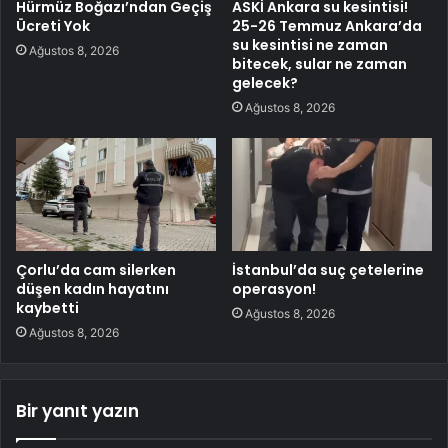
Hürmüz Boğazı’ndan Geçiş
ASKİ Ankara su kesintisi!
Ücreti Yok
25-26 Temmuz Ankara’da
su kesintisi ne zaman
Ağustos 8, 2026
bitecek, sular ne zaman
gelecek?
Ağustos 8, 2026
Çorlu’da cam silerken
İstanbul’da suç çetelerine
düşen kadın hayatını
operasyon!
kaybetti
Ağustos 8, 2026
Ağustos 8, 2026
Bir yanıt yazın