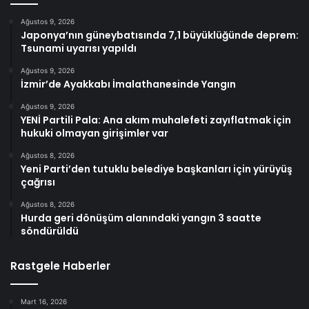
Ağustos 9, 2026
Japonya’nın güneybatısında 7,1 büyüklüğünde deprem:
Tsunami uyarısı yapıldı
Ağustos 9, 2026
İzmir’de Ayakkabı İmalathanesinde Yangın
Ağustos 9, 2026
YENİ Partili Pala: Ana akım muhalefeti zayıflatmak için
hukuki olmayan girişimler var
Ağustos 8, 2026
Yeni Parti’den tutuklu belediye başkanları için yürüyüş
çağrısı
Ağustos 8, 2026
Hurda geri dönüşüm alanındaki yangın 3 saatte
söndürüldü
Rastgele Haberler
Mart 16, 2026