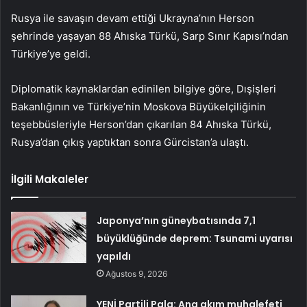
Rusya ile savaşın devam ettiği Ukrayna’nın Herson
şehrinde yaşayan 88 Ahıska Türkü, Sarp Sınır Kapısı’ndan
Türkiye’ye geldi.
Diplomatik kaynaklardan edinilen bilgiye göre, Dışişleri
Bakanlığının ve Türkiye’nin Moskova Büyükelçiliğinin
teşebbüsleriyle Herson’dan çıkarılan 84 Ahıska Türkü,
Rusya’dan çıkış yaptıktan sonra Gürcistan’a ulaştı.
İlgili Makaleler
Japonya’nın güneybatısında 7,1
büyüklüğünde deprem: Tsunami uyarısı
yapıldı
Ağustos 9, 2026
YENİ Partili Pala: Ana akım muhalefeti