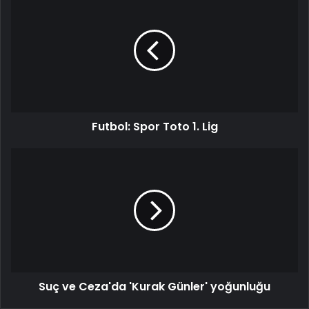
Futbol: Spor Toto 1. Lig
Suç ve Ceza'da 'Kurak Günler' yoğunluğu