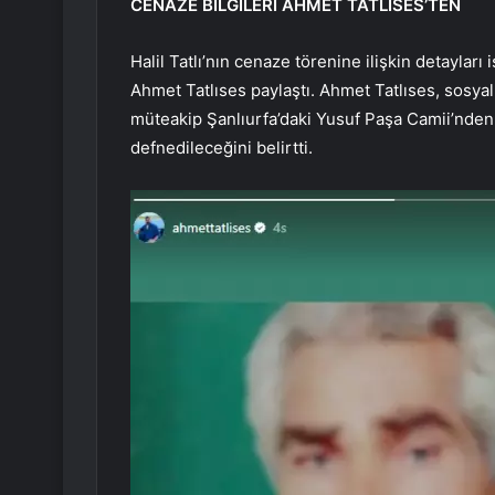
CENAZE BİLGİLERİ AHMET TATLISES’TEN
Halil Tatlı’nın cenaze törenine ilişkin detayları
Ahmet Tatlıses paylaştı. Ahmet Tatlıses, sos
müteakip Şanlıurfa’daki Yusuf Paşa Camii’nden 
defnedileceğini belirtti.