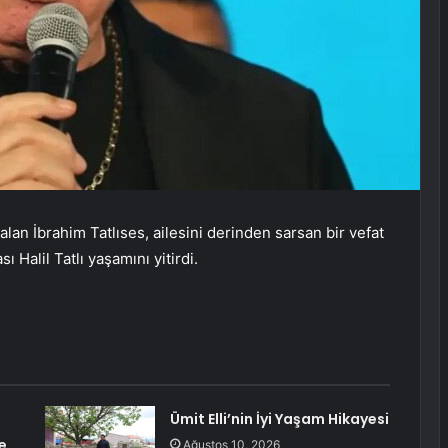
lan İbrahim Tatlıses, ailesini derinden sarsan bir vefat
Halil Tatlı yaşamını yitirdi.
Ümit Elli’nin İyi Yaşam Hikayesi
e
Ağustos 10, 2026