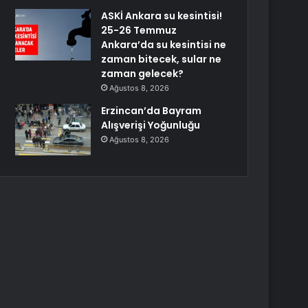
ASKİ Ankara su kesintisi!
25-26 Temmuz
Ankara’da su kesintisi ne
zaman bitecek, sular ne
zaman gelecek?
Ağustos 8, 2026
Erzincan’da Bayram
Alışverişi Yoğunluğu
Ağustos 8, 2026