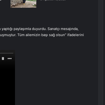
n yaptığı paylaşımla duyurdu. Sanatçı mesajında,
uşmuştur. Tüm ailemizin başı sağ olsun” ifadelerini