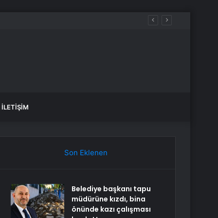
İLETIŞIM
Son Eklenen
Belediye başkanı tapu
müdürüne kızdı, bina
önünde kazı çalışması