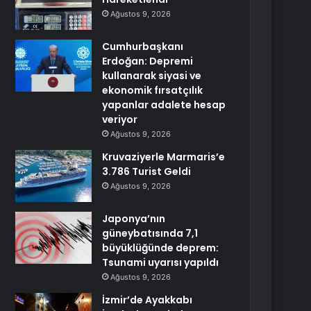
Ağustos 9, 2026
Cumhurbaşkanı
Erdoğan: Depremi
kullanarak siyasi ve
ekonomik fırsatçılık
yapanlar adalete hesap
veriyor
Ağustos 9, 2026
Kruvaziyerle Marmaris’e
3.786 Turist Geldi
Ağustos 9, 2026
Japonya’nın
güneybatısında 7,1
büyüklüğünde deprem:
Tsunami uyarısı yapıldı
Ağustos 9, 2026
İzmir’de Ayakkabı