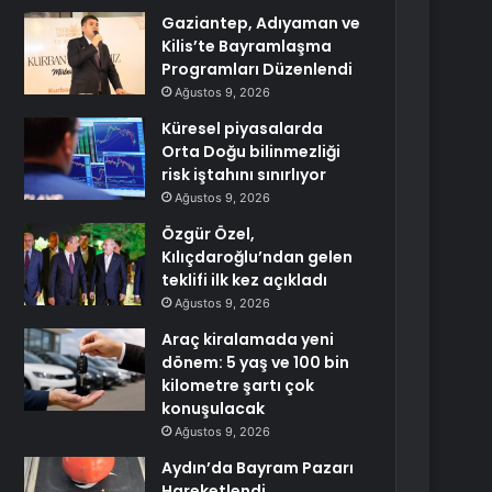
Gaziantep, Adıyaman ve
Kilis’te Bayramlaşma
Programları Düzenlendi
Ağustos 9, 2026
Küresel piyasalarda
Orta Doğu bilinmezliği
risk iştahını sınırlıyor
Ağustos 9, 2026
Özgür Özel,
Kılıçdaroğlu’ndan gelen
teklifi ilk kez açıkladı
Ağustos 9, 2026
Araç kiralamada yeni
dönem: 5 yaş ve 100 bin
kilometre şartı çok
konuşulacak
Ağustos 9, 2026
Aydın’da Bayram Pazarı
Hareketlendi