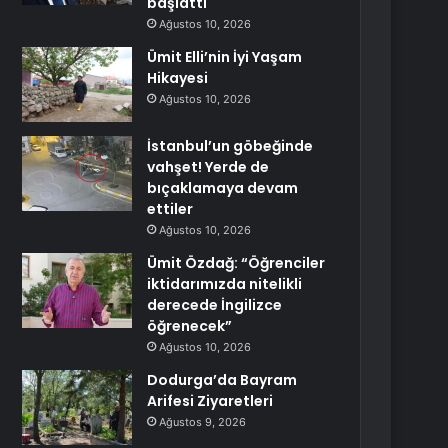
başlattı
Ağustos 10, 2026
Ümit Elli’nin İyi Yaşam
Hikayesi
Ağustos 10, 2026
İstanbul’un göbeğinde
vahşet! Yerde de
bıçaklamaya devam
ettiler
Ağustos 10, 2026
Ümit Özdağ: “Öğrenciler
iktidarımızda nitelikli
derecede İngilizce
öğrenecek”
Ağustos 10, 2026
Dodurga’da Bayram
Arifesi Ziyaretleri
Ağustos 9, 2026