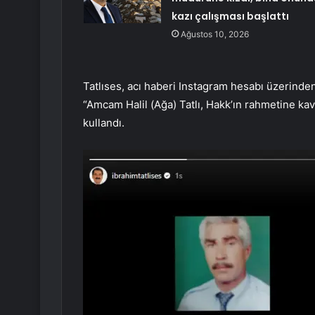
kazı çalışması başlattı
Ağustos 10, 2026
Tatlıses, acı haberi Instagram hesabı üzerinde
“Amcam Halil (Ağa) Tatlı, Hakk’ın rahmetine kav
kullandı.