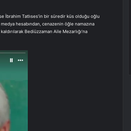
 ise İbrahim Tatlıses’in bir süredir küs olduğu oğlu
yal medya hesabından, cenazenin öğle namazına
kaldırılarak Bediüzzaman Aile Mezarlığı’na