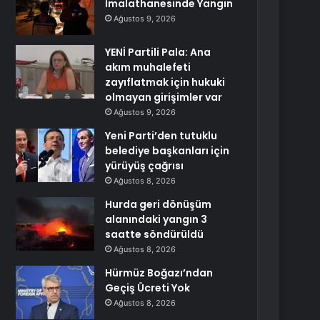
İmalathanesinde Yangın
Ağustos 9, 2026
YENİ Partili Pala: Ana
akım muhalefeti
zayıflatmak için hukuki
olmayan girişimler var
Ağustos 9, 2026
Yeni Parti’den tutuklu
belediye başkanları için
yürüyüş çağrısı
Ağustos 8, 2026
Hurda geri dönüşüm
alanındaki yangın 3
saatte söndürüldü
Ağustos 8, 2026
Hürmüz Boğazı’ndan
Geçiş Ücreti Yok
Ağustos 8, 2026