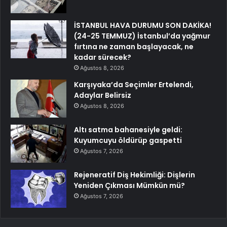
İSTANBUL HAVA DURUMU SON DAKİKA!
(24-25 TEMMUZ) İstanbul’da yağmur
fırtına ne zaman başlayacak, ne
kadar sürecek?
Ağustos 8, 2026
Karşıyaka’da Seçimler Ertelendi,
Adaylar Belirsiz
Ağustos 8, 2026
Altı satma bahanesiyle geldi:
Kuyumcuyu öldürüp gaspetti
Ağustos 7, 2026
Rejeneratif Diş Hekimliği: Dişlerin
Yeniden Çıkması Mümkün mü?
Ağustos 7, 2026