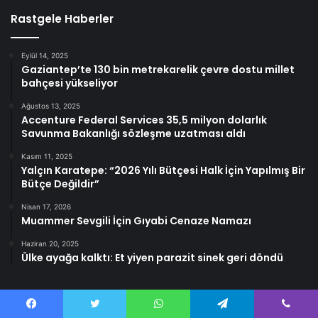
Rastgele Haberler
Eylül 14, 2025
Gaziantep’te 130 bin metrekarelik çevre dostu millet
bahçesi yükseliyor
Ağustos 13, 2025
Accenture Federal Services 35,5 milyon dolarlık
Savunma Bakanlığı sözleşme uzatması aldı
Kasım 11, 2025
Yalçın Karatepe: “2026 Yılı Bütçesi Halk İçin Yapılmış Bir
Bütçe Değildir”
Nisan 17, 2026
Muammer Sevgili İçin Gıyabi Cenaze Namazı
Haziran 20, 2025
Ülke ayağa kalktı: Et yiyen parazit sinek geri döndü
Facebook
Twitter
WhatsApp
Telegram
Viber