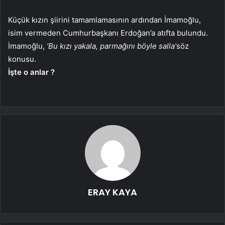
Küçük kızın şiirini tamamlamasının ardından İmamoğlu,
isim vermeden Cumhurbaşkanı Erdoğan’a atıfta bulundu.
İmamoğlu,
‘Bu kızı yakala, parmağını böyle salla’
söz
konusu.
İşte o anlar ?
ERAY KAYA