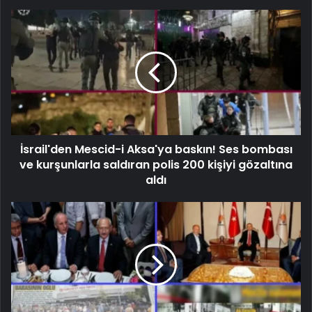
İsrail'den Mescid-i Aksa'ya baskın! Ses bombası
ve kurşunlarla saldıran polis 200 kişiyi gözaltına
aldı