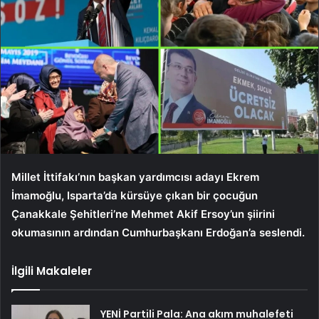
Millet İttifakı’nın başkan yardımcısı adayı Ekrem
İmamoğlu, Isparta’da kürsüye çıkan bir çocuğun
Çanakkale Şehitleri’ne Mehmet Akif Ersoy’un şiirini
okumasının ardından Cumhurbaşkanı Erdoğan’a seslendi.
İlgili Makaleler
YENİ Partili Pala: Ana akım muhalefeti