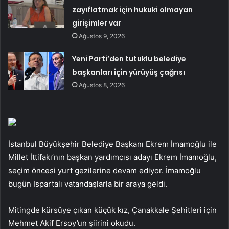
zayıflatmak için hukuki olmayan
girişimler var
Ağustos 9, 2026
Yeni Parti’den tutuklu belediye
başkanları için yürüyüş çağrısı
Ağustos 8, 2026
İstanbul Büyükşehir Belediye Başkanı Ekrem İmamoğlu ile
Millet İttifakı’nın başkan yardımcısı adayı Ekrem İmamoğlu,
seçim öncesi yurt gezilerine devam ediyor. İmamoğlu
bugün Ispartalı vatandaşlarla bir araya geldi.
Mitingde kürsüye çıkan küçük kız, Çanakkale Şehitleri için
Mehmet Akif Ersoy’un şiirini okudu.