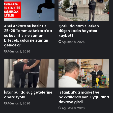
ASKİ Ankara su kesintisi!
Çorlu’da cam silerken
25-26 Temmuz Ankara’da
düşen kadın hayatını
su kesintisi ne zaman
kaybetti
bitecek, sular ne zaman
Ağustos 8, 2026
gelecek?
Ağustos 8, 2026
İstanbul’da suç çetelerine
İstanbul’da market ve
operasyon!
bakkallarda yeni uygulama
devreye girdi
Ağustos 8, 2026
Ağustos 8, 2026