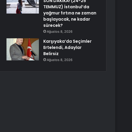
SON DAKİKA! (24-25
TEMMUZ) İstanbul’da
yağmur fırtına ne zaman
başlayacak, ne kadar
sürecek?
Ağustos 8, 2026
Karşıyaka’da Seçimler
Ertelendi, Adaylar
Belirsiz
Ağustos 8, 2026