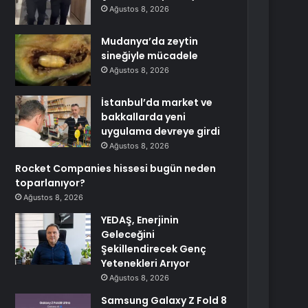
Ağustos 8, 2026
Mudanya’da zeytin
sineğiyle mücadele
Ağustos 8, 2026
İstanbul’da market ve
bakkallarda yeni
uygulama devreye girdi
Ağustos 8, 2026
Rocket Companies hissesi bugün neden
toparlanıyor?
Ağustos 8, 2026
YEDAŞ, Enerjinin
Geleceğini
Şekillendirecek Genç
Yetenekleri Arıyor
Ağustos 8, 2026
Samsung Galaxy Z Fold 8