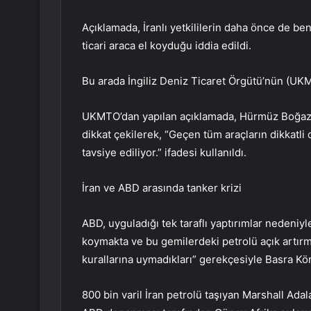
Açıklamada, İranlı yetkililerin daha önce de be
ticari araca el koyduğu iddia edildi.
Bu arada İngiliz Deniz Ticaret Örgütü’nün (UKMT
UKMTO’dan yapılan açıklamada, Hürmüz Boğazı ç
dikkat çekilerek, “Geçen tüm araçların dikkatli
tavsiye ediliyor.” ifadesi kullanıldı.
İran ve ABD arasında tanker krizi
ABD, uyguladığı tek taraflı yaptırımlar nedeniy
koymakta ve bu gemilerdeki petrolü açık artırma
kurallarına uymadıkları” gerekçesiyle Basra Kö
800 bin varil İran petrolü taşıyan Marshall Adal