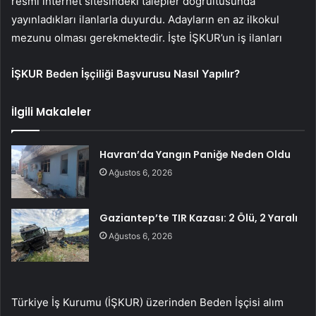
resmi internet sitesindeki talepler doğrultusunda
yayınladıkları ilanlarla duyurdu. Adayların en az ilkokul
mezunu olması gerekmektedir. İşte İŞKUR’un iş ilanları
İŞKUR Beden İşçiliği Başvurusu Nasıl Yapılır?
İlgili Makaleler
Havran’da Yangın Paniğe Neden Oldu
Ağustos 6, 2026
Gaziantep’te TIR Kazası: 2 Ölü, 2 Yaralı
Ağustos 6, 2026
Türkiye İş Kurumu (İŞKUR) üzerinden Beden İşçisi alım