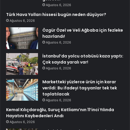
Ağustos 6, 2026
Türk Hava Yolları hissesi bugün neden düşüyor?
Ağustos 6, 2026
Özgür Özel ve Veli Ağbaba için fezleke
hazırlandı!
Ağustos 6, 2026
İstanbul’da yolcu otobüsü kaza yaptı:
Çok sayıda yaralı var!
Ağustos 6, 2026
Marketteki yüzlerce ürün için karar
verildi: Bu ifadeyi taşıyanlar tek tek
toplatılacak
Ağustos 6, 2026
Kemal Kılıçdaroğlu, Suruç Katliamı’nın 11’inci Yılında
Hayatını Kaybedenleri Andı
Ağustos 6, 2026