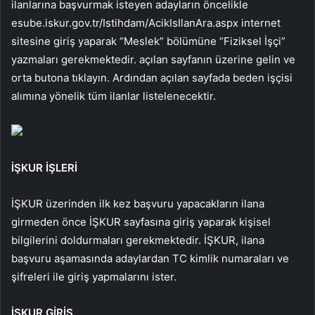
ilanlarına başvurmak isteyen adayların öncelikle
esube.iskur.gov.tr/Istihdam/AcikIsIlanAra.aspx internet
sitesine giriş yaparak “Meslek” bölümüne “Fiziksel İşçi”
yazmaları gerekmektedir. açılan sayfanın üzerine gelin ve
orta butona tıklayın. Ardından açılan sayfada beden işçisi
alımına yönelik tüm ilanlar listelenecektir.
İŞKUR İŞLERİ
İŞKUR üzerinden ilk kez başvuru yapacakların ilana
girmeden önce İŞKUR sayfasına giriş yaparak kişisel
bilgilerini doldurmaları gerekmektedir. İŞKUR, ilana
başvuru aşamasında adaylardan TC kimlik numaraları ve
şifreleri ile giriş yapmalarını ister.
İŞKUR GİRİŞ