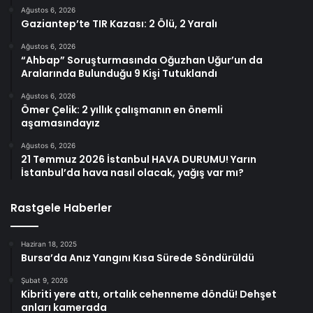
Ağustos 6, 2026
Gaziantep’te TIR Kazası: 2 Ölü, 2 Yaralı
Ağustos 6, 2026
“Ahbap” Soruşturmasında Oğuzhan Uğur’un da
Aralarında Bulunduğu 9 Kişi Tutuklandı
Ağustos 6, 2026
Ömer Çelik: 2 yıllık çalışmanın en önemli
aşamasındayız
Ağustos 6, 2026
21 Temmuz 2026 İstanbul HAVA DURUMU! Yarın
İstanbul’da hava nasıl olacak, yağış var mı?
Rastgele Haberler
Haziran 18, 2025
Bursa’da Anız Yangını Kısa Sürede Söndürüldü
Şubat 9, 2026
Kibriti yere attı, ortalık cehenneme döndü! Dehşet
anları kamerada