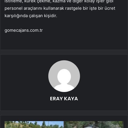
istifleme, kürek çekme, kazma ve diğer kolay işler gibi
personel araçlarını kullanarak rastgele bir işte bir ücret
karşılığında çalışan kişidir.
gomecajans.com.tr
ERAY KAYA