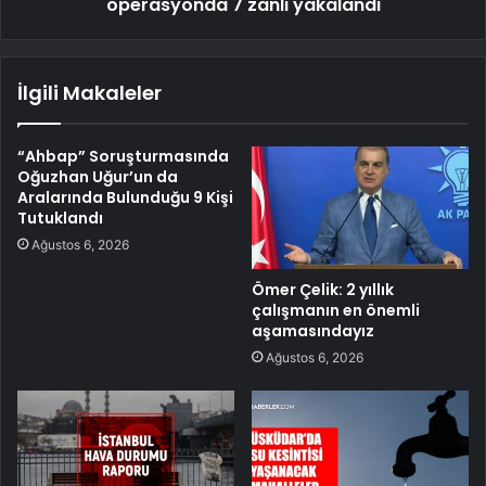
operasyonda 7 zanlı yakalandı
İlgili Makaleler
“Ahbap” Soruşturmasında
Oğuzhan Uğur’un da
Aralarında Bulunduğu 9 Kişi
Tutuklandı
Ağustos 6, 2026
Ömer Çelik: 2 yıllık
çalışmanın en önemli
aşamasındayız
Ağustos 6, 2026