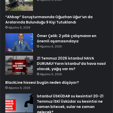
“Ahbap” Soruşturmasında Oğuzhan Uğur’un da
Aralarında Bulunduğu 9 Kişi Tutuklandı
Ağustos 6, 2026
Ömer Çelik: 2 yıllık çalışmanın en
önemli aşamasındayız
Ağustos 6, 2026
21 Temmuz 2026 İstanbul HAVA
DURUMU! Yarın İstanbul’da hava nasıl
olacak, yağış var mı?
Ağustos 6, 2026
BlackLine hissesi bugün neden düşüyor?
Ağustos 6, 2026
İstanbul ÜSKÜDAR su kesintisi! 20-21
Temmuz İSKİ Üsküdar su kesintisi ne
zaman bitecek, sular ne zaman
gelecek?