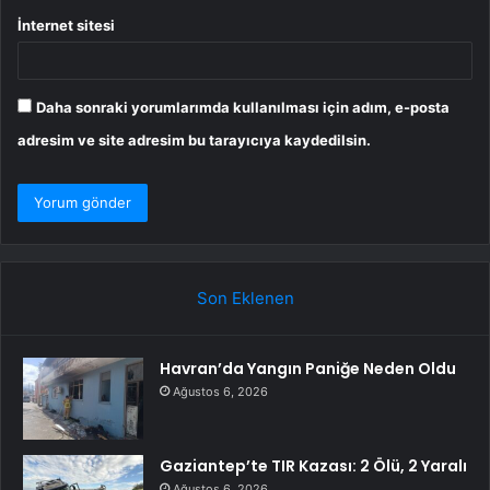
İnternet sitesi
Daha sonraki yorumlarımda kullanılması için adım, e-posta
adresim ve site adresim bu tarayıcıya kaydedilsin.
Son Eklenen
Havran’da Yangın Paniğe Neden Oldu
Ağustos 6, 2026
Gaziantep’te TIR Kazası: 2 Ölü, 2 Yaralı
Ağustos 6, 2026