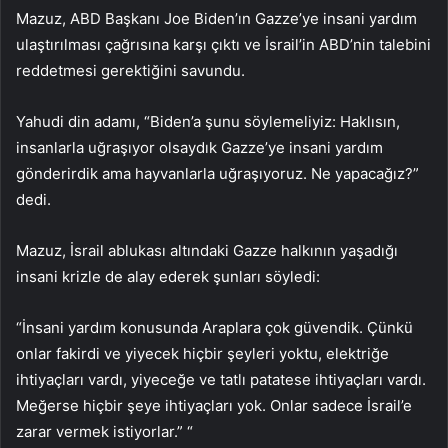
Mazuz, ABD Başkanı Joe Biden’ın Gazze’ye insani yardım
ulaştırılması çağrısına karşı çıktı ve İsrail’in ABD’nin talebini
reddetmesi gerektiğini savundu.
Yahudi din adamı, “Biden’a şunu söylemeliyiz: Haklısın,
insanlarla uğraşıyor olsaydık Gazze’ye insani yardım
gönderirdik ama hayvanlarla uğraşıyoruz. Ne yapacağız?”
dedi.
Mazuz, İsrail ablukası altındaki Gazze halkının yaşadığı
insani krizle de alay ederek şunları söyledi:
“İnsani yardım konusunda Araplara çok güvendik. Çünkü
onlar fakirdi ve yiyecek hiçbir şeyleri yoktu, elektriğe
ihtiyaçları vardı, yiyeceğe ve tatlı patatese ihtiyaçları vardı.
Meğerse hiçbir şeye ihtiyaçları yok. Onlar sadece İsrail’e
zarar vermek istiyorlar.” “