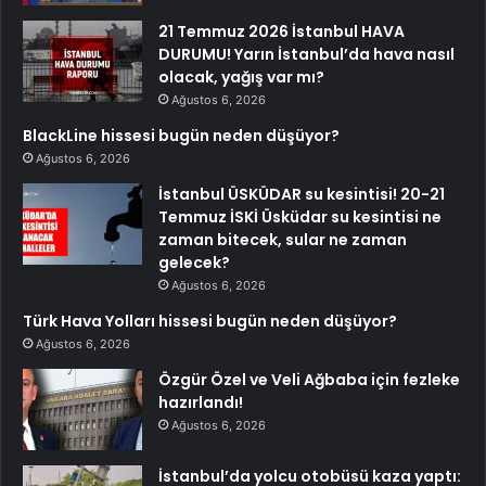
21 Temmuz 2026 İstanbul HAVA
DURUMU! Yarın İstanbul’da hava nasıl
olacak, yağış var mı?
Ağustos 6, 2026
BlackLine hissesi bugün neden düşüyor?
Ağustos 6, 2026
İstanbul ÜSKÜDAR su kesintisi! 20-21
Temmuz İSKİ Üsküdar su kesintisi ne
zaman bitecek, sular ne zaman
gelecek?
Ağustos 6, 2026
Türk Hava Yolları hissesi bugün neden düşüyor?
Ağustos 6, 2026
Özgür Özel ve Veli Ağbaba için fezleke
hazırlandı!
Ağustos 6, 2026
İstanbul’da yolcu otobüsü kaza yaptı: