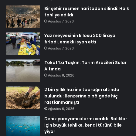
Bir şehir resmen haritadan silindi: Halk
tahliye edildi
Ağustos 7, 2026
Yaz meyvesinin kilosu 300 liraya
fırladı, emekli isyan etti
Ağustos 7, 2026
Tokat’ta Taşkın: Tarım Arazileri Sular
Altında
Ağustos 6, 2026
2 bin yıllık hazine toprağın altında
bulundu: Benzerine o bölgede hiç
rastlanmamıştı
Ağustos 6, 2026
Deniz yamyamı alarmı verildi: Balıklar
için büyük tehlike, kendi türünü bile
yiyor