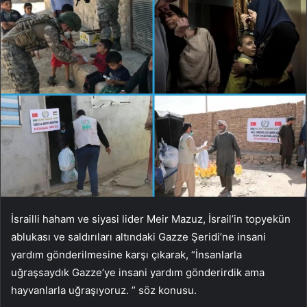
İsrailli haham ve siyasi lider Meir Mazuz, İsrail’in topyekün
ablukası ve saldırıları altındaki Gazze Şeridi’ne insani
yardım gönderilmesine karşı çıkarak, “İnsanlarla
uğraşsaydık Gazze’ye insani yardım gönderirdik ama
hayvanlarla uğraşıyoruz. ” söz konusu.