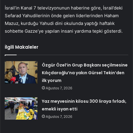
İsrail’in Kanal 7 televizyonunun haberine göre, İsrail’deki
Sefarad Yahudilerinin önde gelen liderlerinden Haham
Mazuz, kurduğu Yahudi dini okulunda yaptığı haftalık
sohbette Gazze’ye yapılan insani yardıma tepki gösterdi.
İlgili Makaleler
Özgür Özel’in Grup Başkanı seçilmesine
Kılıçdaroğlu’na yakın Gürsel Tekin’den
ilk yorum
Ağustos 7, 2026
Yaz meyvesinin kilosu 300 liraya fırladı,
emekli isyan etti
Ağustos 7, 2026