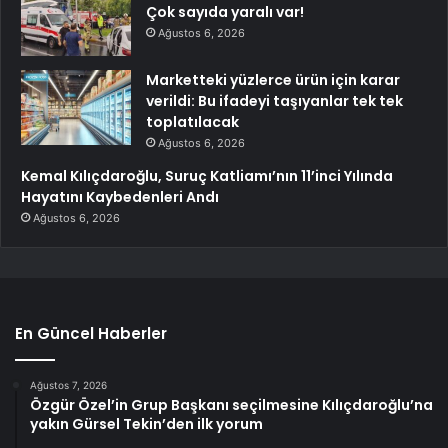
Çok sayıda yaralı var!
Ağustos 6, 2026
Marketteki yüzlerce ürün için karar
verildi: Bu ifadeyi taşıyanlar tek tek
toplatılacak
Ağustos 6, 2026
Kemal Kılıçdaroğlu, Suruç Katliamı’nın 11’inci Yılında
Hayatını Kaybedenleri Andı
Ağustos 6, 2026
En Güncel Haberler
Ağustos 7, 2026
Özgür Özel’in Grup Başkanı seçilmesine Kılıçdaroğlu’na
yakın Gürsel Tekin’den ilk yorum