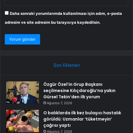
Daha sonraki yorumlarımda kullanılması için adım, e-posta
adresim ve site adresim bu tarayıcıya kaydedilsin.
Son Eklenen
Özgür Özel’in Grup Başkanı
seçilmesine Kılıçdaroğlu’na yakın
Gürsel Tekin’den ilk yorum
Ağustos 7, 2026
O balıklarda ilk kez bulaşıcı hastalık
görüldü: Uzmanlar ‘tüketmeyin’
çağrısı yaptı
Ağustos 7, 2026