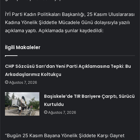
İYİ Parti Kadın Politikaları Başkanlığı, 25 Kasım Uluslararası
Kadına Yönelik Şiddetle Mücadele Günü dolayısıyla yazılı
açıklama yaptı. Açıklamada şunlar kaydedildi:
İlgili Makaleler
CHP Sözcüsü Sarı’dan Yeni Parti Açıklamasına Tepki: Bu
Arkadaşlarımız Koltukçu
Ağustos 7, 2026
Başiskele’de TIR Bariyere Çarptı, Sürücü
Kurtuldu
Ağustos 7, 2026
“Bugün 25 Kasım Bayana Yönelik Şiddete Karşı Gayret