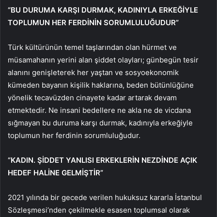
“BU DURUMA KARŞI DURMAK, KADINIYLA ERKEĞİYLE
TOPLUMUN HER FERDİNİN SORUMLULUĞUDUR”
Türk kültürünün temel taşlarından olan hürmet ve
müsamahanın yerini alan şiddet olayları; günbegün tesir
alanını genişleterek her yaştan ve sosyoekonomik
kümeden bayanın kişilik haklarına, beden bütünlüğüne
yönelik tecavüzden cinayete kadar artarak devam
etmektedir. Ne insani bedellere ne akla ne de vicdana
sığmayan bu duruma karşı durmak, kadınıyla erkeğiyle
toplumun her ferdinin sorumluluğudur.
“KADIN. ŞİDDET YANLISI ERKEKLERİN NEZDİNDE AÇIK
HEDEF HALİNE GELMİŞTİR”
2021 yılında bir gecede verilen hukuksuz kararla İstanbul
Sözleşmesi’nden çekilmekle esasen toplumsal olarak