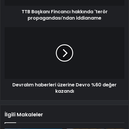
TTB Başkanı Fincancı hakkında 'terör
propagandası'ndan iddianame
Devralım haberleri üzerine Devro %60 değer
kazandı
İlgili Makaleler