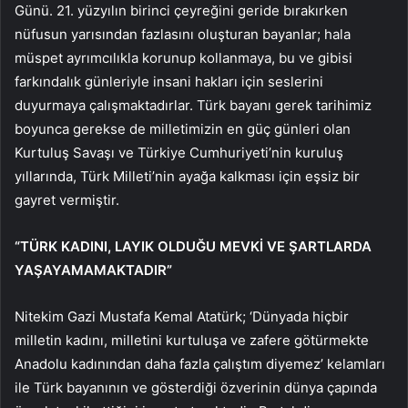
Günü. 21. yüzyılın birinci çeyreğini geride bırakırken
nüfusun yarısından fazlasını oluşturan bayanlar; hala
müspet ayrımcılıkla korunup kollanmaya, bu ve gibisi
farkındalık günleriyle insani hakları için seslerini
duyurmaya çalışmaktadırlar. Türk bayanı gerek tarihimiz
boyunca gerekse de milletimizin en güç günleri olan
Kurtuluş Savaşı ve Türkiye Cumhuriyeti’nin kuruluş
yıllarında, Türk Milleti’nin ayağa kalkması için eşsiz bir
gayret vermiştir.
“TÜRK KADINI, LAYIK OLDUĞU MEVKİ VE ŞARTLARDA
YAŞAYAMAMAKTADIR”
Nitekim Gazi Mustafa Kemal Atatürk; ‘Dünyada hiçbir
milletin kadını, milletini kurtuluşa ve zafere götürmekte
Anadolu kadınından daha fazla çalıştım diyemez’ kelamları
ile Türk bayanının ve gösterdiği özverinin dünya çapında