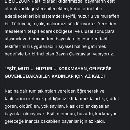
Biz DÜZGÜN Parti olarak iktidarımızda; bayanların eşit
olarak varlık gösterebilecekleri, kendilerini tabir
edebilecekleri bir sistemde; keyifli, huzurlu ve müreffeh
bir Türkiye için çalışmalarımızı sürdürüyoruz. Yerelden
meseleleri tespit ederek bölgesel ve ulusal sonuçlara
ulaşmak ve buradan tüm bayanları ilgilendiren tahlil
tekliflerimizi uygulanabilir siyaset haline getirmek
hedefiyle bir birinci olan Bayan Çalıştayları yapıyoruz.
“EŞİT, MUTLU, HUZURLU, KORKMAYAN, GELECEĞE
GÜVENLE BAKABİLEN KADINLAR İÇİN AZ KALDI”
Kadına dair tüm sıkıntıları yerelden öğrenerek ve
tahlillerini üreterek geldiğimiz iktidarımızda artık; şiddet
gören, öldürülen, yok sayılan, klasik roller dayatılan
bayanlar olmayacak. Eşit, memnun, huzurlu, korkmayan,
geleceğe inançla bakabilen bayanlar için az kaldı.”