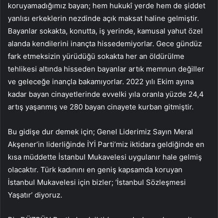
koruyamadığımız bayan; hem hukukî yerde hem de şiddet
yanlısı erkeklerin nezdinde açık maksat haline gelmiştir.
Bayanlar sokakta, konutta, iş yerinde, kamusal yahut özel
alanda kendilerini inançta hissedemiyorlar. Gece gündüz
fark etmeksizin yürüdüğü sokakta her an öldürülme
tehlikesi altında hisseden bayanlar artık memnun değiller
ve geleceğe inançla bakamıyorlar. 2022 yılı Ekim ayına
kadar bayan cinayetlerinde evvelki yıla oranla yüzde 24,4
artış yaşanmış ve 280 bayan cinayete kurban gitmiştir.
Bu gidişe dur demek için; Genel Liderimiz Sayın Meral
Akşener’in liderliğinde İYİ Parti’miz iktidara geldiğinde en
kısa müddette İstanbul Mukavelesi uygulanır hale gelmiş
olacaktır. Türk kadınını en geniş kapsamda koruyan
İstanbul Mukavelesi için bizler; ‘İstanbul Sözleşmesi
Yaşatır’ diyoruz.