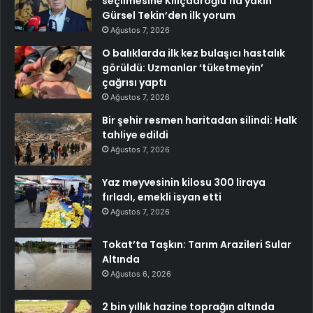
seçilmesine Kılıçdaroğlu’na yakın
Gürsel Tekin’den ilk yorum
Ağustos 7, 2026
O balıklarda ilk kez bulaşıcı hastalık
görüldü: Uzmanlar ‘tüketmeyin’
çağrısı yaptı
Ağustos 7, 2026
Bir şehir resmen haritadan silindi: Halk
tahliye edildi
Ağustos 7, 2026
Yaz meyvesinin kilosu 300 liraya
fırladı, emekli isyan etti
Ağustos 7, 2026
Tokat’ta Taşkın: Tarım Arazileri Sular
Altında
Ağustos 6, 2026
2 bin yıllık hazine toprağın altında