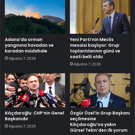
Adana’da orman
Yeni Parti’nin Meclis
yangınına havadan ve
mesaisi başlıyor: Grup
karadan müdahale
toplantılarının günü ve
saati belli oldu
Ağustos 7, 2026
Ağustos 7, 2026
Kılıçdaroğlu: CHP’nin Genel
Özgür Özel’in Grup Başkanı
Başkanıdır
seçilmesine
Kılıçdaroğlu’na yakın
Ağustos 7, 2026
Gürsel Tekin’den ilk yorum