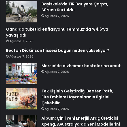
Başiskele’de TIR Bariyere Çarptı,
Sürücü Kurtuldu
Ağustos 7, 2026
Gana’da tüketici enflasyonu Temmuz’da %4,6’ya
yavaşladı
Ağustos 7, 2026
Becton Dickinson hissesi bugün neden yükseliyor?
Ağustos 7, 2026
Mersin’de alzheimer hastalarına umut
Ağustos 7, 2026
Tek Kişinin Gelştirdiği Beaten Path,
Fire Emblem Hayranlarının İlgisini
Çekebilir
Ağustos 7, 2026
Albüm: Çinli Yeni Enerjili Araç Üreticisi
Xpeng, Avustralya’da Yeni Modellerini