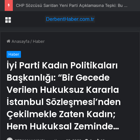
CHP Sözcüsü Sarı’dan Yeni Parti Açıklamasına Tepki: Bu Arkadaşlarımız Koltukçu
Menü
Anasayfa
/
Haber
Haber
İyi Parti Kadın Politikaları
Başkanlığı: “Bir Gecede
Verilen Hukuksuz Kararla
İstanbul Sözleşmesi’nden
Çekilmekle Zaten Kadın;
Hem Hukuksal Zeminde…