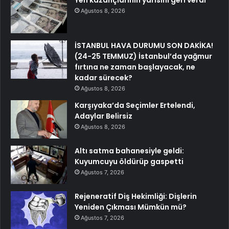
Yen kazançlarının yarısını geri verdi
Ağustos 8, 2026
İSTANBUL HAVA DURUMU SON DAKİKA!
(24-25 TEMMUZ) İstanbul’da yağmur
fırtına ne zaman başlayacak, ne
kadar sürecek?
Ağustos 8, 2026
Karşıyaka’da Seçimler Ertelendi,
Adaylar Belirsiz
Ağustos 8, 2026
Altı satma bahanesiyle geldi:
Kuyumcuyu öldürüp gaspetti
Ağustos 7, 2026
Rejeneratif Diş Hekimliği: Dişlerin
Yeniden Çıkması Mümkün mü?
Ağustos 7, 2026