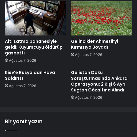
Altı satma bahanesiyle
Gelincikler Ahmetli’yi
geldi: Kuyumcuyu öldürüp
Kırmızıya Boyadı
gaspetti
Ağustos 7, 2026
Ağustos 7, 2026
Kiev’e Rusya’dan Hava
Gülistan Doku
Saldırısı
Soruşturmasında Ankara
Operasyonu: 2 Kişi 6 Ayrı
Ağustos 7, 2026
Suçtan Gözaltına Alındı
Ağustos 7, 2026
Bir yanıt yazın