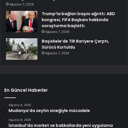
Ağustos 7, 2026
Trump’la bağları başını ağrıttı: ABD
kongresi, FIFA Başkanı hakkında
soruşturma başlattı
Ağustos 7, 2026
Başiskele’de TIR Bariyere Çarptı,
Sürücü Kurtuldu
Ağustos 7, 2026
En Güncel Haberler
Ağustos 8, 2026
Mudanya’da zeytin sineğiyle mücadele
Ağustos 8, 2026
İstanbul’da market ve bakkallarda yeni uygulama