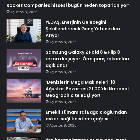
Rocket Companies hissesi bugün neden toparlanıyor?
Ağustos 8, 2026
YEDAŞ, Enerjinin Geleceğini
Şekillendirecek Genç Yetenekleri
Arıyor
Ağustos 8, 2026
Samsung Galaxy Z Fold 8 & Flip 8
rekora koşuyor: Ön sipariş rakamları
açıklandı
Ağustos 8, 2026
‘Denizlerin Mega Makineleri’ 10
Ağustos Pazartesi 21.00’de National
Geographic’te Başlıyor!
Ağustos 8, 2026
Emekli Tümamiral Bağcıcıoğlu’ndan
askeri sağlık sistemi çağrısı
Ağustos 8, 2026