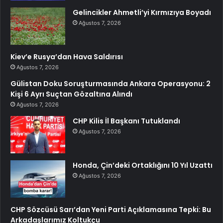
Gelincikler Ahmetli’yi Kırmızıya Boyadı
Ağustos 7, 2026
Kiev’e Rusya’dan Hava Saldırısı
Ağustos 7, 2026
Gülistan Doku Soruşturmasında Ankara Operasyonu: 2
Kişi 6 Ayrı Suçtan Gözaltına Alındı
Ağustos 7, 2026
CHP Kilis İl Başkanı Tutuklandı
Ağustos 7, 2026
Honda, Çin’deki Ortaklığını 10 Yıl Uzattı
Ağustos 7, 2026
CHP Sözcüsü Sarı’dan Yeni Parti Açıklamasına Tepki: Bu
Arkadaşlarımız Koltukçu