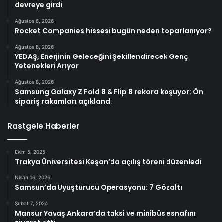
devreye girdi
Ağustos 8, 2026
Rocket Companies hissesi bugün neden toparlanıyor?
Ağustos 8, 2026
YEDAŞ, Enerjinin Geleceğini Şekillendirecek Genç
Yetenekleri Arıyor
Ağustos 8, 2026
Samsung Galaxy Z Fold 8 & Flip 8 rekora koşuyor: Ön
sipariş rakamları açıklandı
Rastgele Haberler
Ekim 5, 2025
Trakya Üniversitesi Keşan’da açılış töreni düzenledi
Nisan 16, 2026
Samsun’da Uyuşturucu Operasyonu: 7 Gözaltı
Şubat 7, 2024
Mansur Yavaş Ankara’da taksi ve minibüs esnafını