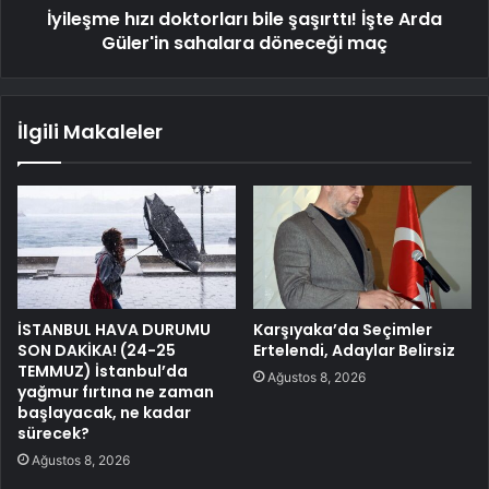
İyileşme hızı doktorları bile şaşırttı! İşte Arda
Güler'in sahalara döneceği maç
İlgili Makaleler
İSTANBUL HAVA DURUMU
Karşıyaka’da Seçimler
SON DAKİKA! (24-25
Ertelendi, Adaylar Belirsiz
TEMMUZ) İstanbul’da
Ağustos 8, 2026
yağmur fırtına ne zaman
başlayacak, ne kadar
sürecek?
Ağustos 8, 2026