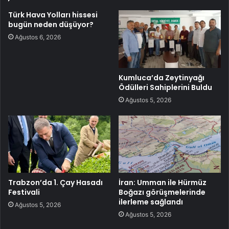
Türk Hava Yolları hissesi
bugün neden düşüyor?
Ağustos 6, 2026
Kumluca’da Zeytinyağı
Ödülleri Sahiplerini Buldu
Ağustos 5, 2026
Trabzon’da 1. Çay Hasadı
İran: Umman ile Hürmüz
Festivali
Boğazı görüşmelerinde
ilerleme sağlandı
Ağustos 5, 2026
Ağustos 5, 2026