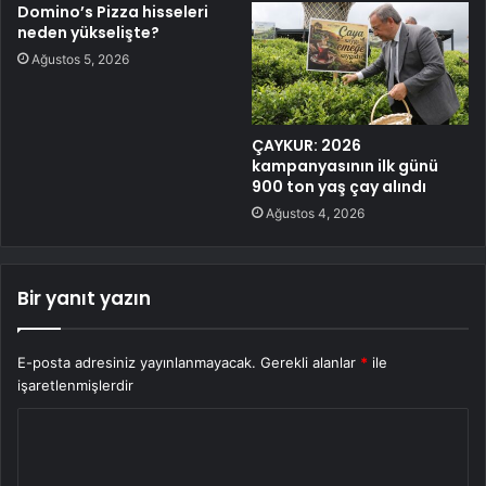
Domino’s Pizza hisseleri
neden yükselişte?
Ağustos 5, 2026
ÇAYKUR: 2026
kampanyasının ilk günü
900 ton yaş çay alındı
Ağustos 4, 2026
Bir yanıt yazın
E-posta adresiniz yayınlanmayacak.
Gerekli alanlar
*
ile
işaretlenmişlerdir
Y
o