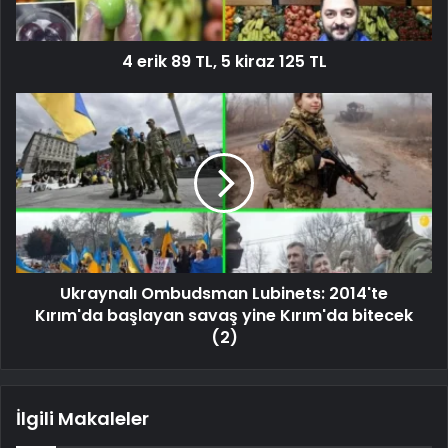
4 erik 89 TL, 5 kiraz 125 TL
Ukraynalı Ombudsman Lubinets: 2014'te
Kırım'da başlayan savaş yine Kırım'da bitecek
(2)
İlgili Makaleler