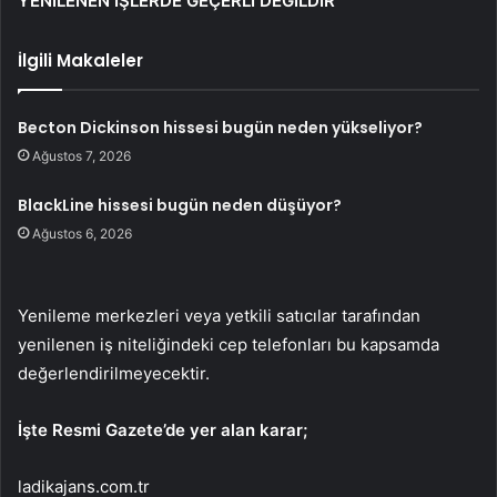
YENİLENEN İŞLERDE GEÇERLİ DEĞİLDİR
İlgili Makaleler
Becton Dickinson hissesi bugün neden yükseliyor?
Ağustos 7, 2026
BlackLine hissesi bugün neden düşüyor?
Ağustos 6, 2026
Yenileme merkezleri veya yetkili satıcılar tarafından
yenilenen iş niteliğindeki cep telefonları bu kapsamda
değerlendirilmeyecektir.
İşte Resmi Gazete’de yer alan karar;
ladikajans.com.tr