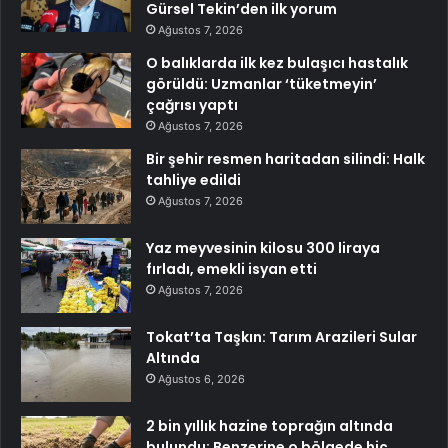
Gürsel Tekin’den ilk yorum
Ağustos 7, 2026
O balıklarda ilk kez bulaşıcı hastalık
görüldü: Uzmanlar ‘tüketmeyin’
çağrısı yaptı
Ağustos 7, 2026
Bir şehir resmen haritadan silindi: Halk
tahliye edildi
Ağustos 7, 2026
Yaz meyvesinin kilosu 300 liraya
fırladı, emekli isyan etti
Ağustos 7, 2026
Tokat’ta Taşkın: Tarım Arazileri Sular
Altında
Ağustos 6, 2026
2 bin yıllık hazine toprağın altında
bulundu: Benzerine o bölgede hiç