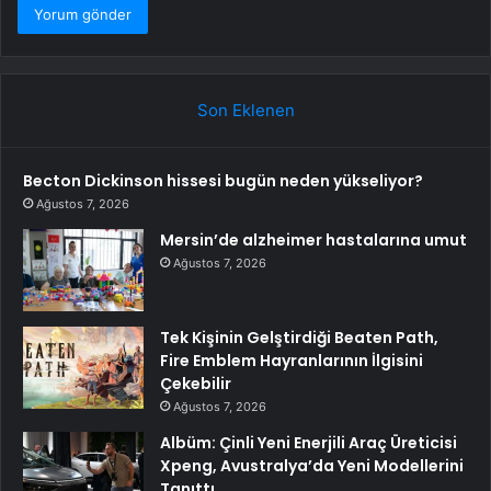
Son Eklenen
Becton Dickinson hissesi bugün neden yükseliyor?
Ağustos 7, 2026
Mersin’de alzheimer hastalarına umut
Ağustos 7, 2026
Tek Kişinin Gelştirdiği Beaten Path,
Fire Emblem Hayranlarının İlgisini
Çekebilir
Ağustos 7, 2026
Albüm: Çinli Yeni Enerjili Araç Üreticisi
Xpeng, Avustralya’da Yeni Modellerini
Tanıttı