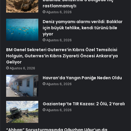
rastlanmamıştı
Ağustos 6, 2026
Deniz yamyamı alarmı verildi: Balıklar
için büyük tehlike, kendi türünü bile
yiyor
Ağustos 6, 2026
BM Genel Sekreteri Guterres’in Kıbrıs Özel Temsilcisi
Holguin, Guterres’in Kıbrıs Ziyareti Öncesi Ankara’ya
Geliyor
Ağustos 6, 2026
Havran’da Yangın Paniğe Neden Oldu
Ağustos 6, 2026
Gaziantep’te TIR Kazası: 2 Ölü, 2 Yaralı
Ağustos 6, 2026
“Ahbap” Soruşturmasında Oğuzhan Uğur’un da