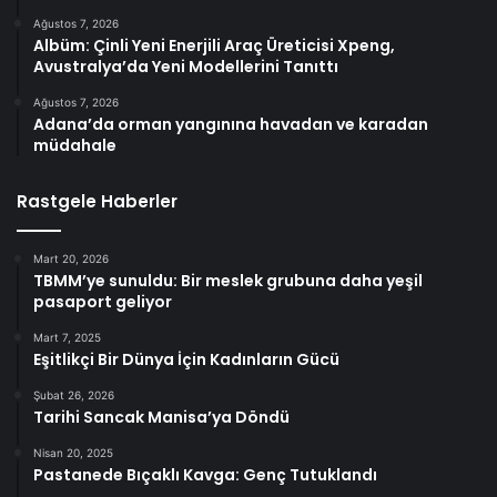
Ağustos 7, 2026
Albüm: Çinli Yeni Enerjili Araç Üreticisi Xpeng,
Avustralya’da Yeni Modellerini Tanıttı
Ağustos 7, 2026
Adana’da orman yangınına havadan ve karadan
müdahale
Rastgele Haberler
Mart 20, 2026
TBMM’ye sunuldu: Bir meslek grubuna daha yeşil
pasaport geliyor
Mart 7, 2025
Eşitlikçi Bir Dünya İçin Kadınların Gücü
Şubat 26, 2026
Tarihi Sancak Manisa’ya Döndü
Nisan 20, 2025
Pastanede Bıçaklı Kavga: Genç Tutuklandı