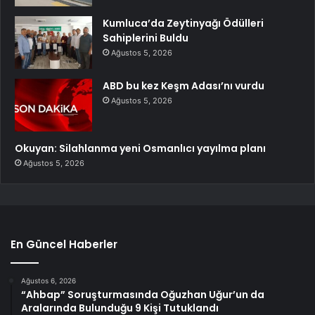
Kumluca’da Zeytinyağı Ödülleri
Sahiplerini Buldu
Ağustos 5, 2026
ABD bu kez Keşm Adası’nı vurdu
Ağustos 5, 2026
Okuyan: Silahlanma yeni Osmanlıcı yayılma planı
Ağustos 5, 2026
En Güncel Haberler
Ağustos 6, 2026
“Ahbap” Soruşturmasında Oğuzhan Uğur’un da
Aralarında Bulunduğu 9 Kişi Tutuklandı