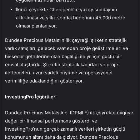
İkinci çeyrekte Chelopech’te yüzey sondajının
artırılması ve yıllık sondaj hedefinin 45.000 metre
olması planlanıyor.
Dundee Precious Metals’in ilk çeyreği, şirketin stratejik
varlık satışları, gelecek vaat eden proje geliştirmeleri ve
hissedar getirilerine olan bağlılığı ile yıl için güçlü bir
emsal oluşturdu. Şirketin stratejik kararları ve proje
ilerlemeleri, uzun vadeli büyüme ve operasyonel
verimliliğe odaklandığını gösteriyor.
InvestingPro İçgörüleri
Dundee Precious Metals Inc. (DPMLF) ilk çeyrekte övgüye
değer bir finansal performans gösterdi ve
InvestingPro’nun gerçek zamanlı verileri şirketin güçlü
konumunun altını daha da çiziyor. Dundee Precious