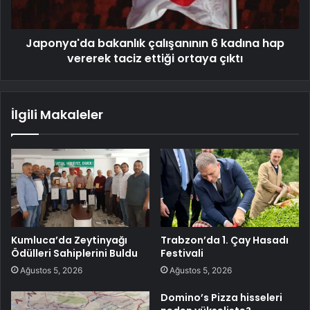
Japonya'da bakanlık çalışanının 6 kadına hap
vererek taciz ettiği ortaya çıktı
İlgili Makaleler
Kumluca’da Zeytinyağı
Trabzon’da 1. Çay Hasadı
Ödülleri Sahiplerini Buldu
Festivali
Ağustos 5, 2026
Ağustos 5, 2026
Domino’s Pizza hisseleri