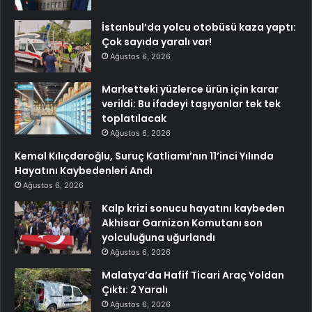
İstanbul’da yolcu otobüsü kaza yaptı:
Çok sayıda yaralı var!
Ağustos 6, 2026
Marketteki yüzlerce ürün için karar
verildi: Bu ifadeyi taşıyanlar tek tek
toplatılacak
Ağustos 6, 2026
Kemal Kılıçdaroğlu, Suruç Katliamı’nın 11’inci Yılında
Hayatını Kaybedenleri Andı
Ağustos 6, 2026
Kalp krizi sonucu hayatını kaybeden
Akhisar Garnizon Komutanı son
yolculuğuna uğurlandı
Ağustos 6, 2026
Malatya’da Hafif Ticari Araç Yoldan
Çıktı: 2 Yaralı
Ağustos 6, 2026