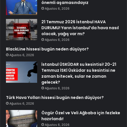
önemli aşamasındayız
Ağustos 6, 2026
21 Temmuz 2026 İstanbul HAVA
DURUMU! Yarın İstanbul’da hava nasıl
olacak, yağış var mı?
Ağustos 6, 2026
BlackLine hissesi bugün neden düşüyor?
Ağustos 6, 2026
İstanbul ÜSKÜDAR su kesintisi! 20-21
Temmuz İSKİ Üsküdar su kesintisi ne
zaman bitecek, sular ne zaman
gelecek?
Ağustos 6, 2026
Türk Hava Yolları hissesi bugün neden düşüyor?
Ağustos 6, 2026
Özgür Özel ve Veli Ağbaba için fezleke
hazırlandı!
Ağustos 6, 2026