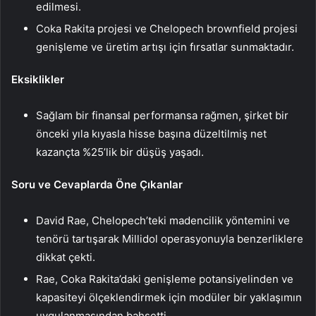
edilmesi.
Coka Rakita projesi ve Chelopech brownfield projesi
genişleme ve üretim artışı için fırsatlar sunmaktadır.
Eksiklikler
Sağlam bir finansal performansa rağmen, şirket bir
önceki yıla kıyasla hisse başına düzeltilmiş net
kazançta %25’lik bir düşüş yaşadı.
Soru ve Cevaplarda Öne Çıkanlar
David Rae, Chelopech’teki madencilik yöntemini ve
tenörü tartışarak Millidol operasyonuyla benzerliklere
dikkat çekti.
Rae, Coka Rakita’daki genişleme potansiyelinden ve
kapasiteyi ölçeklendirmek için modüler bir yaklaşımın
uygulanmasından bahsetti.