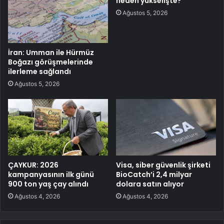
neden yükselişte?
Ağustos 5, 2026
İran: Umman ile Hürmüz
Boğazı görüşmelerinde
ilerleme sağlandı
Ağustos 5, 2026
ÇAYKUR: 2026
Visa, siber güvenlik şirketi
kampanyasının ilk günü
BioCatch’i 2,4 milyar
900 ton yaş çay alındı
dolara satın alıyor
Ağustos 4, 2026
Ağustos 4, 2026