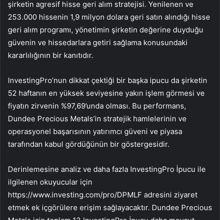
şirketin agresif hisse geri alım stratejisi. Yenilenen ve
253.000 hissenin 1,9 milyon dolara geri satın alındığı hisse
geri alım programı, yönetimin şirketin değerine duyduğu
güvenin ve hissedarlara getiri sağlama konusundaki
kararlılığının bir kanıtıdır.
InvestingPro’nun dikkat çektiği bir başka ipucu da şirketin
52 haftanın en yüksek seviyesine yakın işlem görmesi ve
fiyatın zirvenin %97,69’unda olması. Bu performans,
Dundee Precious Metals’in stratejik hamlelerinin ve
operasyonel başarısının yatırımcı güveni ve piyasa
tarafından kabul gördüğünün bir göstergesidir.
Derinlemesine analiz ve daha fazla InvestingPro İpucu ile
ilgilenen okuyucular için
https://www.investing.com/pro/DPMLF adresini ziyaret
etmek ek içgörülere erişim sağlayacaktır. Dundee Precious