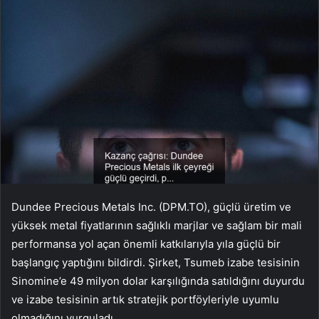
Dundee Precious Metals Inc. (DPM.TO), güçlü üretim ve
yüksek metal fiyatlarının sağlıklı marjlar ve sağlam bir mali
performansa yol açan önemli katkılarıyla yıla güçlü bir
başlangıç yaptığını bildirdi. Şirket, Tsumeb izabe tesisinin
Sinomine’e 49 milyon dolar karşılığında satıldığını duyurdu
ve izabe tesisinin artık stratejik portföyleriyle uyumlu
olmadığını vurguladı.