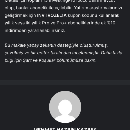
Metals için toplam 13 InvestingPro İpucu daha mevcut
olup, bunlar abonelik ile açılabilir. Yatırım araştırmalarınızı
geliştirmek için
INVTROZEL1A
kupon kodunu kullanarak
yıllık veya iki yıllık Pro ve Pro+ aboneliklerinde ek %10
indirimden yararlanabilirsiniz.
Bu makale yapay zekanın desteğiyle oluşturulmuş,
çevrilmiş ve bir editör tarafından incelenmiştir. Daha fazla
bilgi için Şart ve Koşullar bölümümüze bakın.
MEHMET HAZBİN KAZBEK