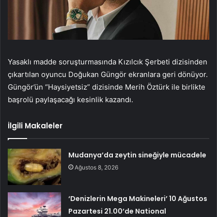
Yasaklı madde soruşturmasında Kızılcık Şerbeti dizisinden
çıkartılan oyuncu Doğukan Güngör ekranlara geri dönüyor.
Güngör’ün “Haysiyetsiz” dizisinde Merih Öztürk ile birlikte
başrolü paylaşacağı kesinlik kazandı.
İlgili Makaleler
Mudanya’da zeytin sineğiyle mücadele
Ağustos 8, 2026
‘Denizlerin Mega Makineleri’ 10 Ağustos
Pazartesi 21.00’de National