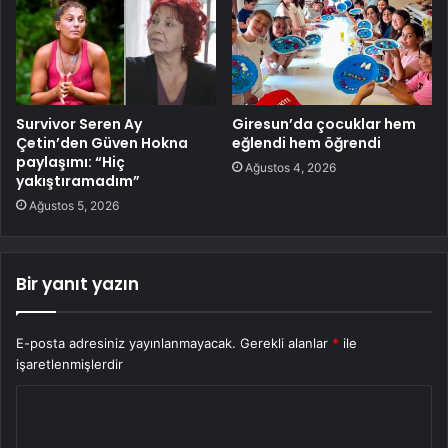
Survivor Seren Ay
Giresun’da çocuklar hem
Çetin’den Güven Hokna
eğlendi hem öğrendi
paylaşımı: “Hiç
Ağustos 4, 2026
yakıştıramadım”
Ağustos 5, 2026
Bir yanıt yazın
E-posta adresiniz yayınlanmayacak.
Gerekli alanlar
*
ile
işaretlenmişlerdir
Y
o