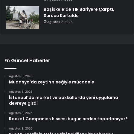
Başiskele’de TIR Bariyere Çarptı,
Sürücü Kurtuldu
Ağustos 7, 2026
En Güncel Haberler
Ağustos 8, 2026
Mudanya’da zeytin sineğiyle mücadele
Ağustos 8, 2026
İstanbul’da market ve bakkallarda yeni uygulama
devreye girdi
Ağustos 8, 2026
Rocket Companies hissesi bugün neden toparlanıyor?
Ağustos 8, 2026