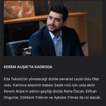
KEREM ALIŞIK’TA KADRODA
Eda Teksöz’ün yöneteceği dizide senarist Leyla Uslu Oter
oldu. Karlıova ailesinin babası Sadık rolü için usta aktör
Kerem Alışık’ın adının geçtiği dizide Reha Özcan, Elifcan
Ongurlar, Gökberk Yıldırım ve Aybüke Yılmaz da rol alacak.