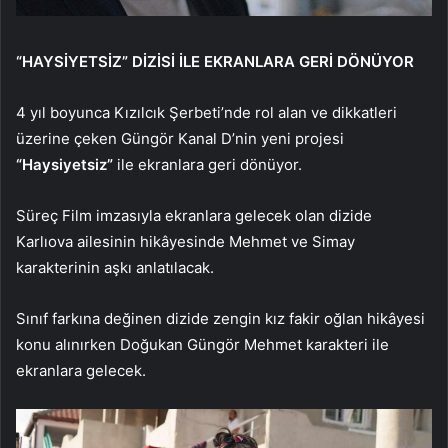
“HAYSİYETSİZ” DİZİSİ İLE EKRANLARA GERİ DÖNÜYOR
4 yıl boyunca Kızılcık Şerbeti’nde rol alan ve dikkatleri
üzerine çeken Güngör Kanal D’nin yeni projesi
“Haysiyetsiz”
ile ekranlara geri dönüyor.
Süreç Film imzasıyla ekranlara gelecek olan dizide
Karlıova ailesinin hikâyesinde Mehmet ve Simay
karakterinin aşkı anlatılacak.
Sınıf farkına değinen dizide zengin kız fakir oğlan hikâyesi
konu alınırken Doğukan Güngör Mehmet karakteri ile
ekranlara gelecek.