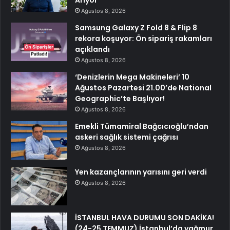
Ağustos 8, 2026
Samsung Galaxy Z Fold 8 & Flip 8
rekora koşuyor: Ön sipariş rakamları
açıklandı
Ağustos 8, 2026
‘Denizlerin Mega Makineleri’ 10
Ağustos Pazartesi 21.00’de National
Geographic’te Başlıyor!
Ağustos 8, 2026
Emekli Tümamiral Bağcıcıoğlu’ndan
askeri sağlık sistemi çağrısı
Ağustos 8, 2026
Yen kazançlarının yarısını geri verdi
Ağustos 8, 2026
İSTANBUL HAVA DURUMU SON DAKİKA!
(24-25 TEMMUZ) İstanbul’da yağmur