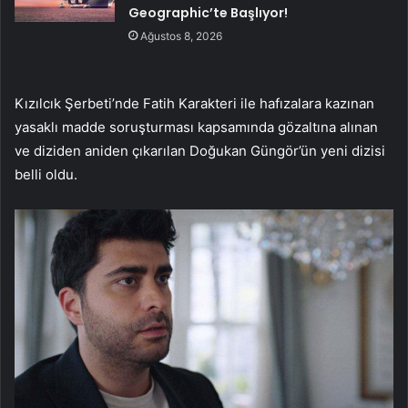
Geographic’te Başlıyor!
Ağustos 8, 2026
Kızılcık Şerbeti’nde Fatih Karakteri ile hafızalara kazınan
yasaklı madde soruşturması kapsamında gözaltına alınan
ve diziden aniden çıkarılan Doğukan Güngör’ün yeni dizisi
belli oldu.