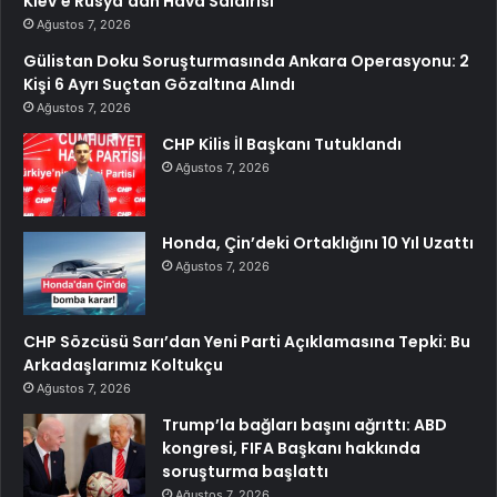
Kiev’e Rusya’dan Hava Saldırısı
Ağustos 7, 2026
Gülistan Doku Soruşturmasında Ankara Operasyonu: 2
Kişi 6 Ayrı Suçtan Gözaltına Alındı
Ağustos 7, 2026
CHP Kilis İl Başkanı Tutuklandı
Ağustos 7, 2026
Honda, Çin’deki Ortaklığını 10 Yıl Uzattı
Ağustos 7, 2026
CHP Sözcüsü Sarı’dan Yeni Parti Açıklamasına Tepki: Bu
Arkadaşlarımız Koltukçu
Ağustos 7, 2026
Trump’la bağları başını ağrıttı: ABD
kongresi, FIFA Başkanı hakkında
soruşturma başlattı
Ağustos 7, 2026