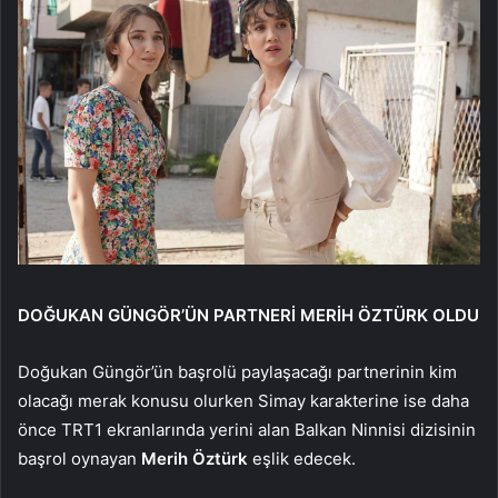
DOĞUKAN GÜNGÖR’ÜN PARTNERİ MERİH ÖZTÜRK OLDU
Doğukan Güngör’ün başrolü paylaşacağı partnerinin kim
olacağı merak konusu olurken Simay karakterine ise daha
önce TRT1 ekranlarında yerini alan Balkan Ninnisi dizisinin
başrol oynayan
Merih Öztürk
eşlik edecek.