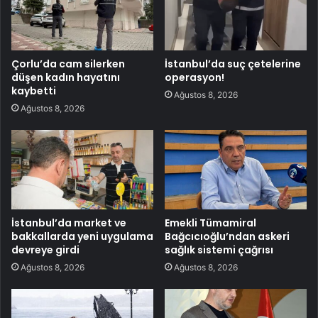
Çorlu’da cam silerken
İstanbul’da suç çetelerine
düşen kadın hayatını
operasyon!
kaybetti
Ağustos 8, 2026
Ağustos 8, 2026
İstanbul’da market ve
Emekli Tümamiral
bakkallarda yeni uygulama
Bağcıcıoğlu’ndan askeri
devreye girdi
sağlık sistemi çağrısı
Ağustos 8, 2026
Ağustos 8, 2026