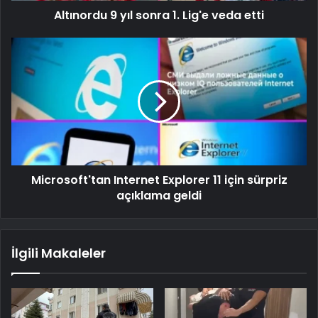
Altınordu 9 yıl sonra 1. Lig'e veda etti
Microsoft'tan Internet Explorer 11 için sürpriz
açıklama geldi
İlgili Makaleler