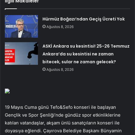
İlgili Makaleler
Hürmüz Boğazı’ndan Geçiş Ücreti Yok
Ağustos 8, 2026
ASKİ Ankara su kesintisi! 25-26 Temmuz
Ankara’da su kesintisi ne zaman
bitecek, sular ne zaman gelecek?
Ağustos 8, 2026
19 Mayıs Cuma günü Tefo&Sefo konseri ile başlayan
Gençlik ve Spor Şenliği’nde gündüz spor etkinliklerine
katılan vatandaşlar, akşam ünlü sanatçıların konseri ile
doyasıya eğlendi. Çayırova Belediye Başkanı Bünyamin