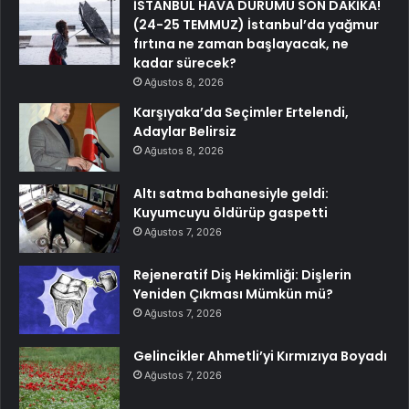
İSTANBUL HAVA DURUMU SON DAKİKA!
(24-25 TEMMUZ) İstanbul’da yağmur
fırtına ne zaman başlayacak, ne
kadar sürecek?
Ağustos 8, 2026
Karşıyaka’da Seçimler Ertelendi,
Adaylar Belirsiz
Ağustos 8, 2026
Altı satma bahanesiyle geldi:
Kuyumcuyu öldürüp gaspetti
Ağustos 7, 2026
Rejeneratif Diş Hekimliği: Dişlerin
Yeniden Çıkması Mümkün mü?
Ağustos 7, 2026
Gelincikler Ahmetli’yi Kırmızıya Boyadı
Ağustos 7, 2026