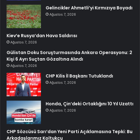
Gelincikler Ahmetli’yi Kırmızıya Boyadı
Ağustos 7, 2026
Kiev’e Rusya’dan Hava Saldırısı
Ağustos 7, 2026
Gülistan Doku Soruşturmasında Ankara Operasyonu: 2
Kişi 6 Ayrı Suçtan Gözaltına Alındı
Ağustos 7, 2026
CHP Kilis İl Başkanı Tutuklandı
Ağustos 7, 2026
Honda, Çin’deki Ortaklığını 10 Yıl Uzattı
Ağustos 7, 2026
CHP Sözcüsü Sarı’dan Yeni Parti Açıklamasına Tepki: Bu
Arkadaşlarımız Koltukçu