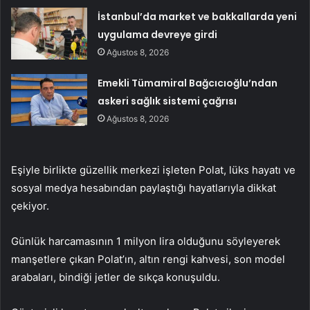
İstanbul’da market ve bakkallarda yeni
uygulama devreye girdi
Ağustos 8, 2026
Emekli Tümamiral Bağcıcıoğlu’ndan
askeri sağlık sistemi çağrısı
Ağustos 8, 2026
Eşiyle birlikte güzellik merkezi işleten Polat, lüks hayatı ve
sosyal medya hesabından paylaştığı hayatlarıyla dikkat
çekiyor.
Günlük harcamasının 1 milyon lira olduğunu söyleyerek
manşetlere çıkan Polat’ın, altın rengi kahvesi, son model
arabaları, bindiği jetler de sıkça konuşuldu.