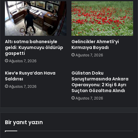
Altı satma bahanesiyle
Gelincikler Ahmetli’yi
geldi: Kuyumcuyu öldürüp
Kırmızıya Boyadı
gaspetti
Ağustos 7, 2026
Ağustos 7, 2026
Kiev’e Rusya’dan Hava
Gülistan Doku
Saldırısı
Soruşturmasında Ankara
Operasyonu: 2 Kişi 6 Ayrı
Ağustos 7, 2026
Suçtan Gözaltına Alındı
Ağustos 7, 2026
Bir yanıt yazın