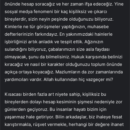
önünde hesap soracağız ve her zaman ifşa edeceğiz. Yine
sosyal medya fenomeni bir kaç kişiliksiz ve çıkarcı
bireylerdir, sizin neyin peşinde olduğunuzu biliyoruz.
Kimlerle ne tür görüşmeler yaptığınızın, muhasebe
defterlerinizin farkındayız. En yakınımızdaki hainlerle
işbirliğinizi artık anladık ve tespit ettik. Ağzınızın
sulandığını biliyoruz, çabalarımızın size asla faydası
olmayacak, şunu da bilmelisiniz. Hukuk karşısında belinizi
kıracağız ve nasıl bir karakter olduğunuzu toplum önünde
açıkça ortaya koyacağız. Mazlumların da zor zamanlarında
yardımcıları vardır. Allah kullarından hiç vazgeçer mi?
Kısacası birden fazla art niyete sahip, kişiliksiz bu
bireylerden dolayı hesap kesiminin şişmesi nedeniyle zor
günlerden geçiyoruz. Bu insanlar hayatı bizim için
yaşanmaz hale getiriyor. Bilin arkadaşlar, biz ihaleye fesat
karıştırmakla, rüşvet vermekle, herhangi bir değere ihanet