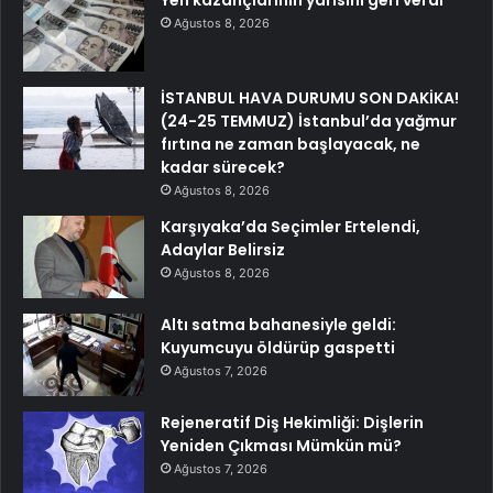
Yen kazançlarının yarısını geri verdi
Ağustos 8, 2026
İSTANBUL HAVA DURUMU SON DAKİKA!
(24-25 TEMMUZ) İstanbul’da yağmur
fırtına ne zaman başlayacak, ne
kadar sürecek?
Ağustos 8, 2026
Karşıyaka’da Seçimler Ertelendi,
Adaylar Belirsiz
Ağustos 8, 2026
Altı satma bahanesiyle geldi:
Kuyumcuyu öldürüp gaspetti
Ağustos 7, 2026
Rejeneratif Diş Hekimliği: Dişlerin
Yeniden Çıkması Mümkün mü?
Ağustos 7, 2026