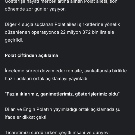
Gösterişli hayatı mercek altına alınan Polat ailesi, son
dönemde zor günler yaşıyor.
Diğer 4 suçla suçlanan Polat ailesi şirketlerine yönelik
düzenlenen operasyonda 22 milyon 372 bin lira ele
geçirildi.
Polat çiftinden açıklama
İnceleme süreci devam ederken aile, avukatlarıyla birlikte
hazırladıkları ortak açıklamayı yayınladı.
“Fazlalıklarımız, ganimetlerimiz, gösterişlerimiz oldu”
Dilan ve Engin Polat’ın yayımladığı ortak açıklamada şu
ifadeler dikkat çekti:
Ticaretimizi sürdürürken çeşitli insani ve dünyevi