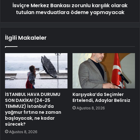
İsviçre Merkez Bankası zorunlu karşılık olarak
tutulan mevduatlara ödeme yapmayacak
İlgili Makaleler
İSTANBUL HAVA DURUMU
Karşıyaka’da Seçimler
SON DAKİKA! (24-25
Ertelendi, Adaylar Belirsiz
TEMMUZ) İstanbul’da
Ağustos 8, 2026
yağmur fırtına ne zaman
başlayacak, ne kadar
sürecek?
Ağustos 8, 2026