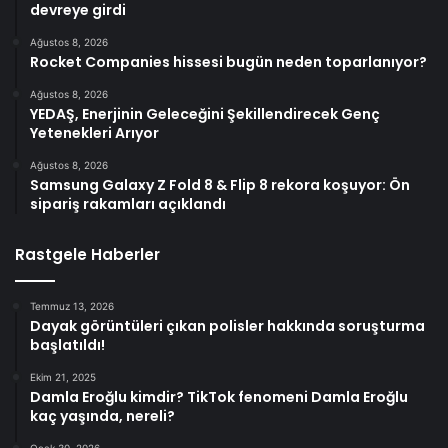
devreye girdi
Ağustos 8, 2026
Rocket Companies hissesi bugün neden toparlanıyor?
Ağustos 8, 2026
YEDAŞ, Enerjinin Geleceğini Şekillendirecek Genç
Yetenekleri Arıyor
Ağustos 8, 2026
Samsung Galaxy Z Fold 8 & Flip 8 rekora koşuyor: Ön
sipariş rakamları açıklandı
Rastgele Haberler
Temmuz 13, 2026
Dayak görüntüleri çıkan polisler hakkında soruşturma
başlatıldı!
Ekim 21, 2025
Damla Eroğlu kimdir? TikTok fenomeni Damla Eroğlu
kaç yaşında, nereli?