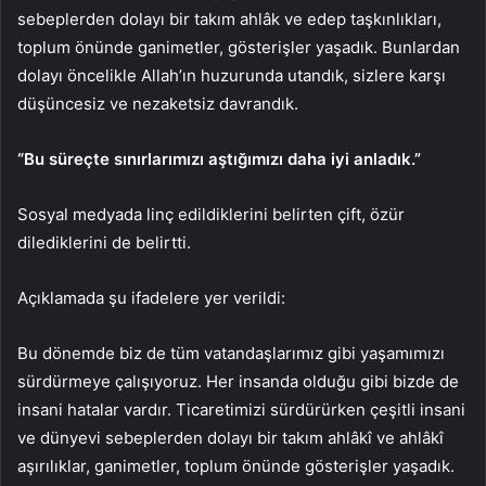
sebeplerden dolayı bir takım ahlâk ve edep taşkınlıkları,
toplum önünde ganimetler, gösterişler yaşadık. Bunlardan
dolayı öncelikle Allah’ın huzurunda utandık, sizlere karşı
düşüncesiz ve nezaketsiz davrandık.
“Bu süreçte sınırlarımızı aştığımızı daha iyi anladık.”
Sosyal medyada linç edildiklerini belirten çift, özür
dilediklerini de belirtti.
Açıklamada şu ifadelere yer verildi:
Bu dönemde biz de tüm vatandaşlarımız gibi yaşamımızı
sürdürmeye çalışıyoruz. Her insanda olduğu gibi bizde de
insani hatalar vardır. Ticaretimizi sürdürürken çeşitli insani
ve dünyevi sebeplerden dolayı bir takım ahlâkî ve ahlâkî
aşırılıklar, ganimetler, toplum önünde gösterişler yaşadık.