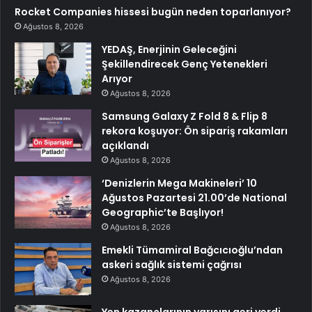
Rocket Companies hissesi bugün neden toparlanıyor?
Ağustos 8, 2026
YEDAŞ, Enerjinin Geleceğini
Şekillendirecek Genç Yetenekleri
Arıyor
Ağustos 8, 2026
Samsung Galaxy Z Fold 8 & Flip 8
rekora koşuyor: Ön sipariş rakamları
açıklandı
Ağustos 8, 2026
‘Denizlerin Mega Makineleri’ 10
Ağustos Pazartesi 21.00’de National
Geographic’te Başlıyor!
Ağustos 8, 2026
Emekli Tümamiral Bağcıcıoğlu’ndan
askeri sağlık sistemi çağrısı
Ağustos 8, 2026