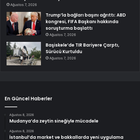
Ağustos 7, 2026
Trump’la bağları başını ağrıttı: ABD
kongresi, FIFA Başkanı hakkında
soruşturma başlattı
Ağustos 7, 2026
Başiskele’de TIR Bariyere Çarptı,
Sürücü Kurtuldu
Ağustos 7, 2026
En Güncel Haberler
Ağustos 8, 2026
Mudanya’da zeytin sineğiyle mücadele
Ağustos 8, 2026
İstanbul’da market ve bakkallarda yeni uygulama