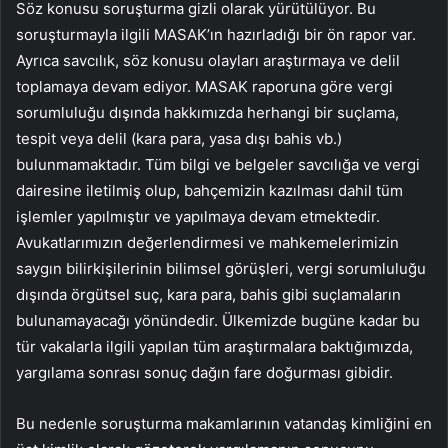
Söz konusu soruşturma gizli olarak yürütülüyor. Bu
soruşturmayla ilgili MASAK’ın hazırladığı bir ön rapor var.
Ayrıca savcılık, söz konusu olayları araştırmaya ve delil
toplamaya devam ediyor. MASAK raporuna göre vergi
sorumluluğu dışında hakkımızda herhangi bir suçlama,
tespit veya delil (kara para, yasa dışı bahis vb.)
bulunmamaktadır. Tüm bilgi ve belgeler savcılığa ve vergi
dairesine iletilmiş olup, bahçemizin kazılması dahil tüm
işlemler yapılmıştır ve yapılmaya devam etmektedir.
Avukatlarımızın değerlendirmesi ve mahkemelerimizin
saygın bilirkişilerinin bilimsel görüşleri, vergi sorumluluğu
dışında örgütsel suç, kara para, bahis gibi suçlamaların
bulunamayacağı yönündedir. Ülkemizde bugüne kadar bu
tür vakalarla ilgili yapılan tüm araştırmalara baktığımızda,
yargılama sonrası sonuç dağın fare doğurması gibidir.
Bu nedenle soruşturma makamlarının vatandaş kimliğini en