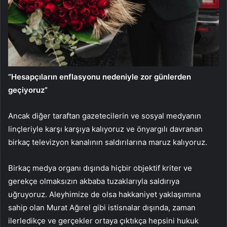
“Hesapçıların enflasyonu nedeniyle zor günlerden
geçiyoruz”
Ancak diğer taraftan gazetecilerin ve sosyal medyanın
linçleriyle karşı karşıya kalıyoruz ve önyargılı davranan
birkaç televizyon kanalının saldırılarına maruz kalıyoruz.
Birkaç medya organı dışında hiçbir objektif kriter ve
gerekçe olmaksızın akbaba tuzaklarıyla saldırıya
uğruyoruz. Aleyhimize de olsa hakkaniyet yaklaşımına
sahip olan Murat Ağırel gibi istisnalar dışında, zaman
ilerledikçe ve gerçekler ortaya çıktıkça hepsini hukuk