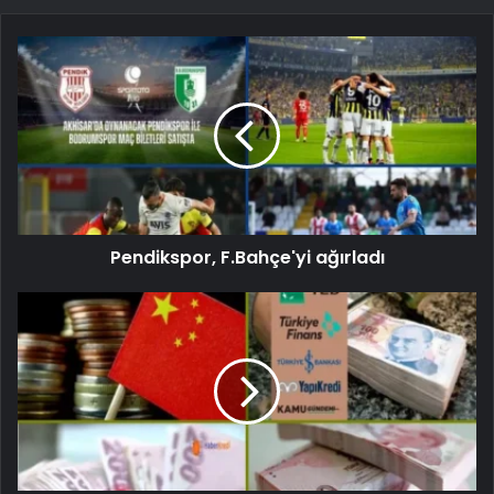
Pendikspor, F.Bahçe'yi ağırladı