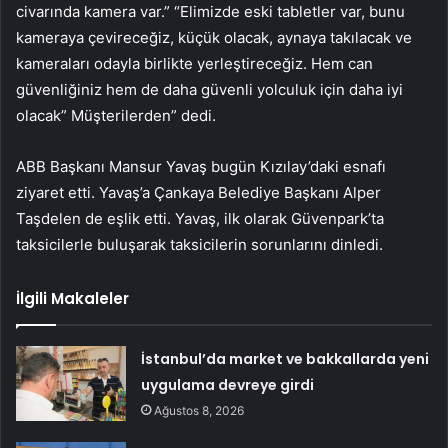
civarında kamera var.” “Elimizde eski tabletler var, bunu
kameraya çevireceğiz, küçük olacak, aynaya takılacak ve
kameraları odayla birlikte yerleştireceğiz. Hem can
güvenliğiniz hem de daha güvenli yolculuk için daha iyi
olacak” Müşterilerden” dedi.
ABB Başkanı Mansur Yavaş bugün Kızılay’daki esnafı
ziyaret etti. Yavaş’a Çankaya Belediye Başkanı Alper
Taşdelen de eşlik etti. Yavaş, ilk olarak Güvenpark’ta
taksicilerle buluşarak taksicilerin sorunlarını dinledi.
İlgili Makaleler
İstanbul’da market ve bakkallarda yeni
uygulama devreye girdi
Ağustos 8, 2026