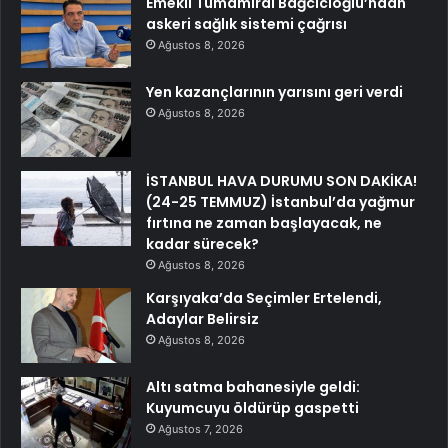
Emekli Tümamiral Bağcıcıoğlu’ndan
askeri sağlık sistemi çağrısı
Ağustos 8, 2026
Yen kazançlarının yarısını geri verdi
Ağustos 8, 2026
İSTANBUL HAVA DURUMU SON DAKİKA!
(24-25 TEMMUZ) İstanbul’da yağmur
fırtına ne zaman başlayacak, ne
kadar sürecek?
Ağustos 8, 2026
Karşıyaka’da Seçimler Ertelendi,
Adaylar Belirsiz
Ağustos 8, 2026
Altı satma bahanesiyle geldi:
Kuyumcuyu öldürüp gaspetti
Ağustos 7, 2026