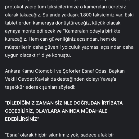
protokol yapıp tüm taksicilerimize o kameraları ücretsiz
olarak takacağız. Şu anda yaklaşık 1.800 taksicimiz var. Eski
tabletlerden kameraya dönüştüreceğiz, küçük olacak,
aynaya monte edilecek ve “Kameraları odayla birlikte
kuracağız. Hem can güvenliğiniz açısından, hem de
müşterilerin daha güvenli yolculuk yapması açısından daha
uygun olacaktır” diye konuştu.
Ankara Kamu Otomobil ve Şoförler Esnaf Odası Başkan
Vekili Cevdet Kavlak da desteğinden dolayı Yavaş’a
teşekkür ederek şunları söyledi:
“DİLEDİĞİMİZ ZAMAN SİZİNLE DOĞRUDAN İRTİBATA
GEÇEBİLİRİZ, OLAYLARA ANINDA MÜDAHALE
EDEBİLİRSİNİZ”
“Esnaf olarak hiçbir sıkıntımız yok, sadece ufak bir