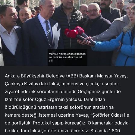
Ankara Büyükşehir Belediye (ABB) Başkanı Mansur Yavaş,
Çankaya Kızılay’daki taksi, minibüs ve çiçekçi esnafını
ziyaret ederek sorunlarını dinledi. Geçtiğimiz günlerde
İzmir’de şoför Oğuz Erge’nin yolcusu tarafından
öldürüldüğünü hatırlatan taksi şoförünün araçlarına
kamera desteği istemesi üzerine Yavaş, “Şoförler Odası ile
de görüştük. Protokol yapıp kuracağız. O kameralar odayla
birlikte tüm taksi şoförlerimize ücretsiz. Şu anda 1.800