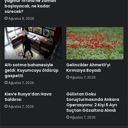
yağmur fırtına ne zaman
başlayacak, ne kadar
sürecek?
Ağustos 8, 2026
Altı satma bahanesiyle
Gelincikler Ahmetli’yi
geldi: Kuyumcuyu öldürüp
Kırmızıya Boyadı
gaspetti
Ağustos 7, 2026
Ağustos 7, 2026
Kiev’e Rusya’dan Hava
Gülistan Doku
Saldırısı
Soruşturmasında Ankara
Operasyonu: 2 Kişi 6 Ayrı
Ağustos 7, 2026
Suçtan Gözaltına Alındı
Ağustos 7, 2026