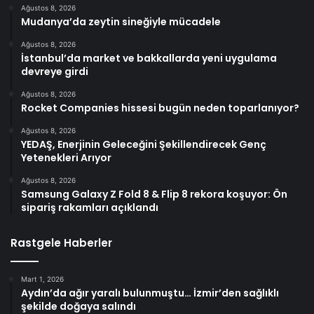
Ağustos 8, 2026
Mudanya’da zeytin sineğiyle mücadele
Ağustos 8, 2026
İstanbul’da market ve bakkallarda yeni uygulama
devreye girdi
Ağustos 8, 2026
Rocket Companies hissesi bugün neden toparlanıyor?
Ağustos 8, 2026
YEDAŞ, Enerjinin Geleceğini Şekillendirecek Genç
Yetenekleri Arıyor
Ağustos 8, 2026
Samsung Galaxy Z Fold 8 & Flip 8 rekora koşuyor: Ön
sipariş rakamları açıklandı
Rastgele Haberler
Mart 1, 2026
Aydın’da ağır yaralı bulunmuştu… İzmir’den sağlıklı
şekilde doğaya salındı