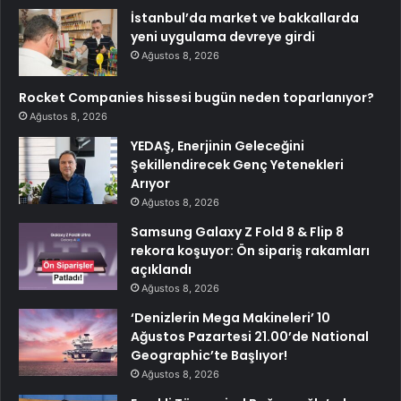
İstanbul’da market ve bakkallarda
yeni uygulama devreye girdi
Ağustos 8, 2026
Rocket Companies hissesi bugün neden toparlanıyor?
Ağustos 8, 2026
YEDAŞ, Enerjinin Geleceğini
Şekillendirecek Genç Yetenekleri
Arıyor
Ağustos 8, 2026
Samsung Galaxy Z Fold 8 & Flip 8
rekora koşuyor: Ön sipariş rakamları
açıklandı
Ağustos 8, 2026
‘Denizlerin Mega Makineleri’ 10
Ağustos Pazartesi 21.00’de National
Geographic’te Başlıyor!
Ağustos 8, 2026