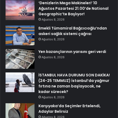
‘Denizlerin Mega Makineleri’ 10
Ağustos Pazartesi 21.00’de National
Geographic’te Başlıyor!
Ağustos 8, 2026
Emekli Tümamiral Bağcıcıoğlu’ndan
askeri sağlık sistemi çağrısı
Ağustos 8, 2026
Yen kazançlarının yarısını geri verdi
Ağustos 8, 2026
İSTANBUL HAVA DURUMU SON DAKİKA!
(24-25 TEMMUZ) İstanbul’da yağmur
fırtına ne zaman başlayacak, ne
kadar sürecek?
Ağustos 8, 2026
Karşıyaka’da Seçimler Ertelendi,
Adaylar Belirsiz
Ağustos 8, 2026