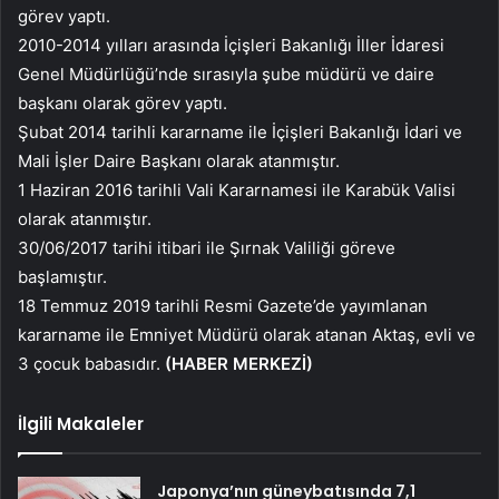
görev yaptı.
2010-2014 yılları arasında İçişleri Bakanlığı İller İdaresi
Genel Müdürlüğü’nde sırasıyla şube müdürü ve daire
başkanı olarak görev yaptı.
Şubat 2014 tarihli kararname ile İçişleri Bakanlığı İdari ve
Mali İşler Daire Başkanı olarak atanmıştır.
1 Haziran 2016 tarihli Vali Kararnamesi ile Karabük Valisi
olarak atanmıştır.
30/06/2017 tarihi itibari ile Şırnak Valiliği göreve
başlamıştır.
18 Temmuz 2019 tarihli Resmi Gazete’de yayımlanan
kararname ile Emniyet Müdürü olarak atanan Aktaş, evli ve
3 çocuk babasıdır.
(HABER MERKEZİ)
İlgili Makaleler
Japonya’nın güneybatısında 7,1