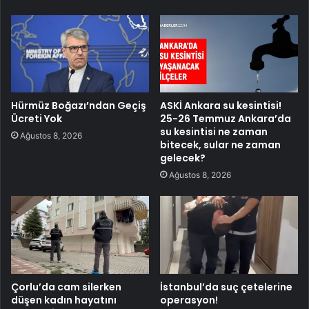
Hürmüz Boğazı’ndan Geçiş
ASKİ Ankara su kesintisi!
Ücreti Yok
25-26 Temmuz Ankara’da
su kesintisi ne zaman
Ağustos 8, 2026
bitecek, sular ne zaman
gelecek?
Ağustos 8, 2026
Çorlu’da cam silerken
İstanbul’da suç çetelerine
düşen kadın hayatını
operasyon!