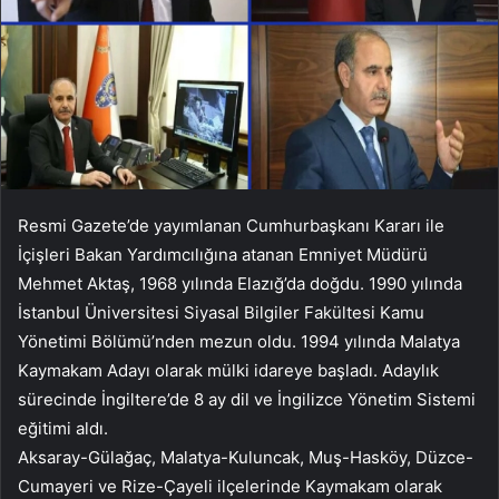
Resmi Gazete’de yayımlanan Cumhurbaşkanı Kararı ile
İçişleri Bakan Yardımcılığına atanan Emniyet Müdürü
Mehmet Aktaş, 1968 yılında Elazığ’da doğdu. 1990 yılında
İstanbul Üniversitesi Siyasal Bilgiler Fakültesi Kamu
Yönetimi Bölümü’nden mezun oldu. 1994 yılında Malatya
Kaymakam Adayı olarak mülki idareye başladı. Adaylık
sürecinde İngiltere’de 8 ay dil ve İngilizce Yönetim Sistemi
eğitimi aldı.
Aksaray-Gülağaç, Malatya-Kuluncak, Muş-Hasköy, Düzce-
Cumayeri ve Rize-Çayeli ilçelerinde Kaymakam olarak