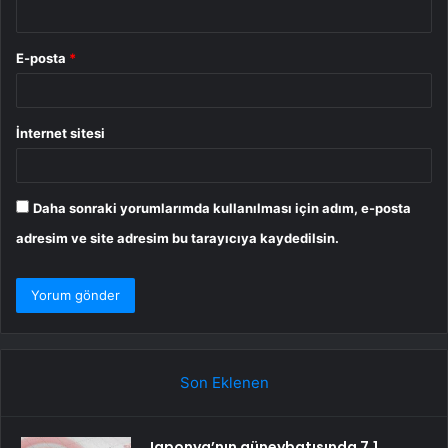
E-posta
*
İnternet sitesi
Daha sonraki yorumlarımda kullanılması için adım, e-posta
adresim ve site adresim bu tarayıcıya kaydedilsin.
Son Eklenen
Japonya’nın güneybatısında 7,1