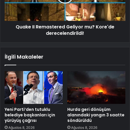
Quake II Remastered Geliyor mu? Kore'de
derecelendirildi!
İlgili Makaleler
Yeni Parti’den tutuklu
Hurda geri dönüşüm
belediye başkanları için
alanındaki yangın 3 saatte
yürüyüş çağrısı
söndürüldü
Ağustos 8, 2026
Ağustos 8, 2026