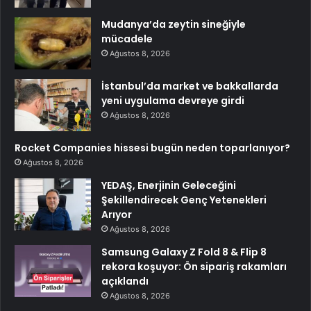
Mudanya’da zeytin sineğiyle
mücadele
Ağustos 8, 2026
İstanbul’da market ve bakkallarda
yeni uygulama devreye girdi
Ağustos 8, 2026
Rocket Companies hissesi bugün neden toparlanıyor?
Ağustos 8, 2026
YEDAŞ, Enerjinin Geleceğini
Şekillendirecek Genç Yetenekleri
Arıyor
Ağustos 8, 2026
Samsung Galaxy Z Fold 8 & Flip 8
rekora koşuyor: Ön sipariş rakamları
açıklandı
Ağustos 8, 2026