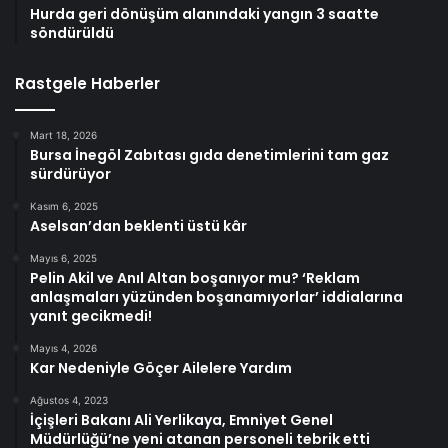
Hurda geri dönüşüm alanındaki yangın 3 saatte
söndürüldü
Rastgele Haberler
Mart 18, 2026
Bursa İnegöl Zabıtası gıda denetimlerini tam gaz
sürdürüyor
Kasım 6, 2025
Aselsan’dan beklenti üstü kâr
Mayıs 6, 2025
Pelin Akil ve Anıl Altan boşanıyor mu? ‘Reklam
anlaşmaları yüzünden boşanamıyorlar’ iddialarına
yanıt gecikmedi!
Mayıs 4, 2026
Kar Nedeniyle Göçer Ailelere Yardım
Ağustos 4, 2023
İçişleri Bakanı Ali Yerlikaya, Emniyet Genel
Müdürlüğü’ne yeni atanan personeli tebrik etti