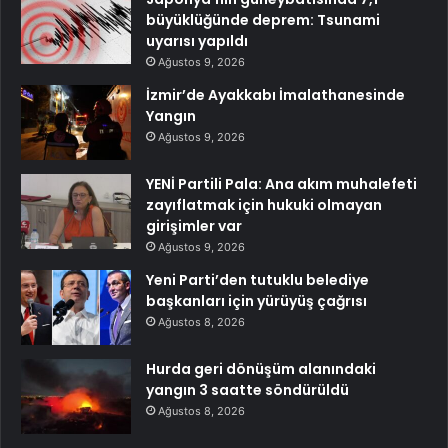
büyüklüğünde deprem: Tsunami
uyarısı yapıldı
Ağustos 9, 2026
İzmir’de Ayakkabı İmalathanesinde
Yangın
Ağustos 9, 2026
YENİ Partili Pala: Ana akım muhalefeti
zayıflatmak için hukuki olmayan
girişimler var
Ağustos 9, 2026
Yeni Parti’den tutuklu belediye
başkanları için yürüyüş çağrısı
Ağustos 8, 2026
Hurda geri dönüşüm alanındaki
yangın 3 saatte söndürüldü
Ağustos 8, 2026