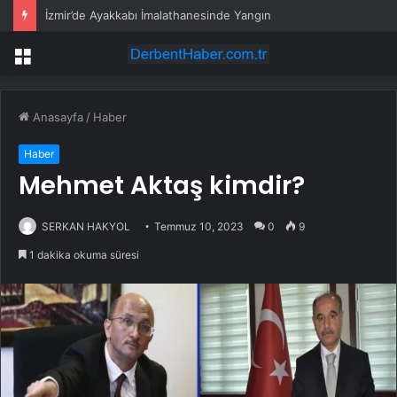
İzmir’de Ayakkabı İmalathanesinde Yangın
Menü
Anasayfa
/
Haber
Haber
Mehmet Aktaş kimdir?
SERKAN HAKYOL
Temmuz 10, 2023
0
9
1 dakika okuma süresi