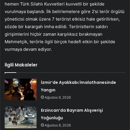
hemen Türk Silahlı Kuvvetleri kuvvetli bir şekilde
vurulmaya başlandı. İlk belirlemelere göre 2’si terör örgütü
yöneticisi olmak üzere 7 terörist etkisiz hale getirilirken,
sözde bir karargah imha edildi. Teröristlerin saldırı
girişimlerini hiçbir zaman karşılıksız bırakmayan
Mehmetçik, terörle ilgili birçok hedefi etkin bir şekilde
vurmaya devam ediyor.
İlgili Makaleler
İzmir’de Ayakkabı İmalathanesinde
Yangın
Ağustos 9, 2026
Erzincan’da Bayram Alışverişi
Yoğunluğu
Ağustos 8, 2026