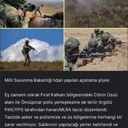
Milli Savunma Bakanlığı’ndan yapılan açıklama şöyle:
Eş zamanlı olarak Fırat Kalkanı bölgesindeki Cibrin Üssü
alanı ile Öncüpınar polis yerleşkesine de terör örgütü
PKK/YPG tarafından havan/MLRA tacizi düzenlendi.
Tacizde asker ve polisimize ve üs bölgelerine herhangi bir
zarar verilmiyor. Saldırının yapılacağı yerler belirlendi ve