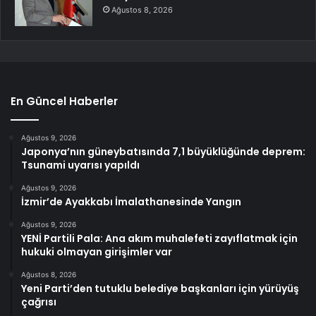
Ağustos 8, 2026
En Güncel Haberler
Ağustos 9, 2026
Japonya’nın güneybatısında 7,1 büyüklüğünde deprem:
Tsunami uyarısı yapıldı
Ağustos 9, 2026
İzmir’de Ayakkabı İmalathanesinde Yangın
Ağustos 9, 2026
YENİ Partili Pala: Ana akım muhalefeti zayıflatmak için
hukuki olmayan girişimler var
Ağustos 8, 2026
Yeni Parti’den tutuklu belediye başkanları için yürüyüş
çağrısı