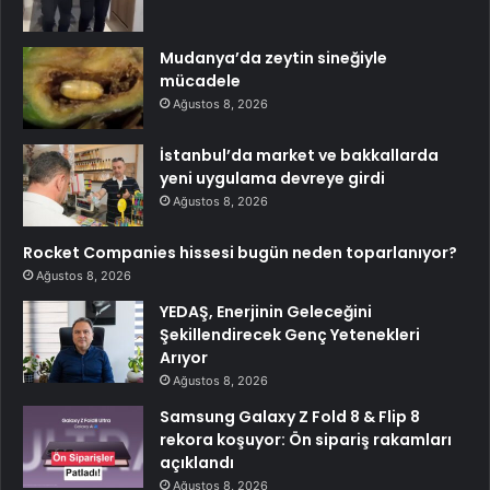
Mudanya’da zeytin sineğiyle
mücadele
Ağustos 8, 2026
İstanbul’da market ve bakkallarda
yeni uygulama devreye girdi
Ağustos 8, 2026
Rocket Companies hissesi bugün neden toparlanıyor?
Ağustos 8, 2026
YEDAŞ, Enerjinin Geleceğini
Şekillendirecek Genç Yetenekleri
Arıyor
Ağustos 8, 2026
Samsung Galaxy Z Fold 8 & Flip 8
rekora koşuyor: Ön sipariş rakamları
açıklandı
Ağustos 8, 2026