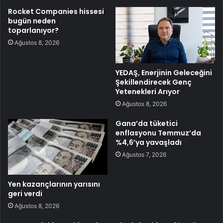
Rocket Companies hissesi
bugün neden
toparlanıyor?
Ağustos 8, 2026
YEDAŞ, Enerjinin Geleceğini
Şekillendirecek Genç
Yetenekleri Arıyor
Ağustos 8, 2026
Gana’da tüketici
enflasyonu Temmuz’da
%4,6’ya yavaşladı
Ağustos 7, 2026
Yen kazançlarının yarısını
geri verdi
Ağustos 8, 2026