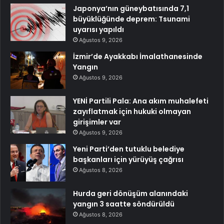
Japonya’nın güneybatısında 7,1
büyüklüğünde deprem: Tsunami
uyarısı yapıldı
Ağustos 9, 2026
İzmir’de Ayakkabı İmalathanesinde
Yangın
Ağustos 9, 2026
YENİ Partili Pala: Ana akım muhalefeti
zayıflatmak için hukuki olmayan
girişimler var
Ağustos 9, 2026
Yeni Parti’den tutuklu belediye
başkanları için yürüyüş çağrısı
Ağustos 8, 2026
Hurda geri dönüşüm alanındaki
yangın 3 saatte söndürüldü
Ağustos 8, 2026