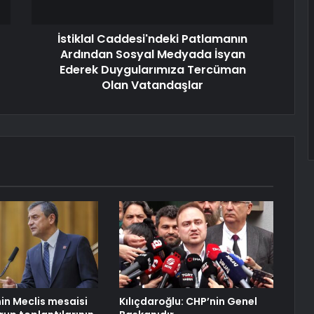
İstiklal Caddesi'ndeki Patlamanın
Ardından Sosyal Medyada İsyan
Ederek Duygularımıza Tercüman
Olan Vatandaşlar
nin Meclis mesaisi
Kılıçdaroğlu: CHP’nin Genel