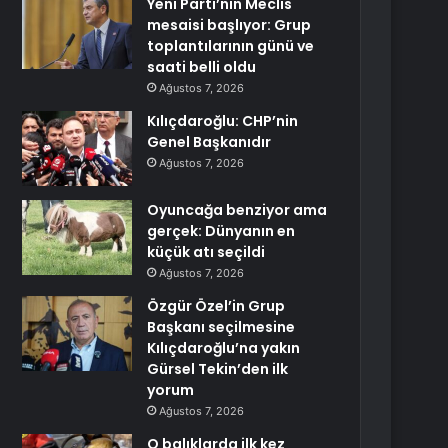
Yeni Parti’nin Meclis
mesaisi başlıyor: Grup
toplantılarının günü ve
saati belli oldu
Ağustos 7, 2026
Kılıçdaroğlu: CHP’nin
Genel Başkanıdır
Ağustos 7, 2026
Oyuncağa benziyor ama
gerçek: Dünyanın en
küçük atı seçildi
Ağustos 7, 2026
Özgür Özel’in Grup
Başkanı seçilmesine
Kılıçdaroğlu’na yakın
Gürsel Tekin’den ilk
yorum
Ağustos 7, 2026
O balıklarda ilk kez