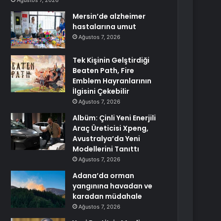
Ağustos 7, 2026
Mersin’de alzheimer
hastalarına umut
Ağustos 7, 2026
Tek Kişinin Gelştirdiği
Beaten Path, Fire
Emblem Hayranlarının
İlgisini Çekebilir
Ağustos 7, 2026
Albüm: Çinli Yeni Enerjili
Araç Üreticisi Xpeng,
Avustralya’da Yeni
Modellerini Tanıttı
Ağustos 7, 2026
Adana’da orman
yangınına havadan ve
karadan müdahale
Ağustos 7, 2026