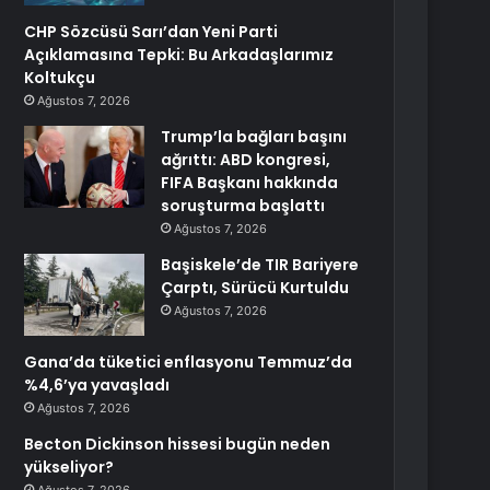
CHP Sözcüsü Sarı’dan Yeni Parti
Açıklamasına Tepki: Bu Arkadaşlarımız
Koltukçu
Ağustos 7, 2026
Trump’la bağları başını
ağrıttı: ABD kongresi,
FIFA Başkanı hakkında
soruşturma başlattı
Ağustos 7, 2026
Başiskele’de TIR Bariyere
Çarptı, Sürücü Kurtuldu
Ağustos 7, 2026
Gana’da tüketici enflasyonu Temmuz’da
%4,6’ya yavaşladı
Ağustos 7, 2026
Becton Dickinson hissesi bugün neden
yükseliyor?