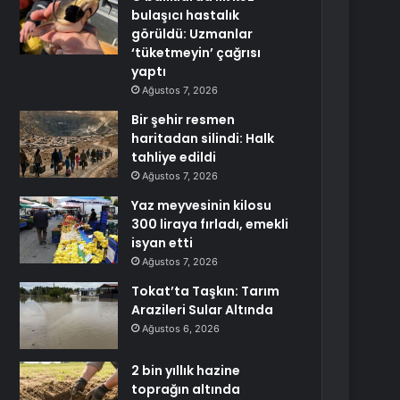
bulaşıcı hastalık
görüldü: Uzmanlar
‘tüketmeyin’ çağrısı
yaptı
Ağustos 7, 2026
Bir şehir resmen
haritadan silindi: Halk
tahliye edildi
Ağustos 7, 2026
Yaz meyvesinin kilosu
300 liraya fırladı, emekli
isyan etti
Ağustos 7, 2026
Tokat’ta Taşkın: Tarım
Arazileri Sular Altında
Ağustos 6, 2026
2 bin yıllık hazine
toprağın altında