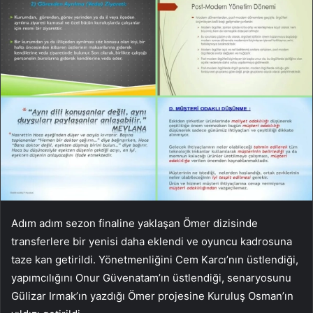
Adım adım sezon finaline yaklaşan Ömer dizisinde
transferlere bir yenisi daha eklendi ve oyuncu kadrosuna
taze kan getirildi. Yönetmenliğini Cem Karcı’nın üstlendiği,
yapımcılığını Onur Güvenatam’ın üstlendiği, senaryosunu
Gülizar Irmak’ın yazdığı Ömer projesine Kuruluş Osman’ın