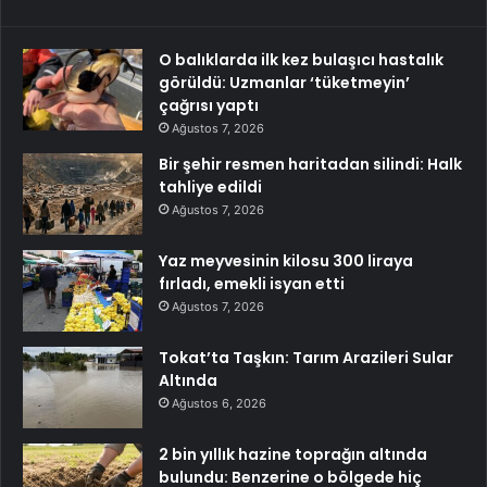
O balıklarda ilk kez bulaşıcı hastalık
görüldü: Uzmanlar ‘tüketmeyin’
çağrısı yaptı
Ağustos 7, 2026
Bir şehir resmen haritadan silindi: Halk
tahliye edildi
Ağustos 7, 2026
Yaz meyvesinin kilosu 300 liraya
fırladı, emekli isyan etti
Ağustos 7, 2026
Tokat’ta Taşkın: Tarım Arazileri Sular
Altında
Ağustos 6, 2026
2 bin yıllık hazine toprağın altında
bulundu: Benzerine o bölgede hiç