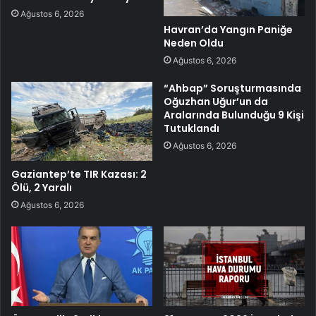
Ağustos 6, 2026
Havran’da Yangın Paniğe
Neden Oldu
Ağustos 6, 2026
“Ahbap” Soruşturmasında
Oğuzhan Uğur’un da
Aralarında Bulunduğu 9 Kişi
Tutuklandı
Ağustos 6, 2026
Gaziantep’te TIR Kazası: 2
Ölü, 2 Yaralı
Ağustos 6, 2026