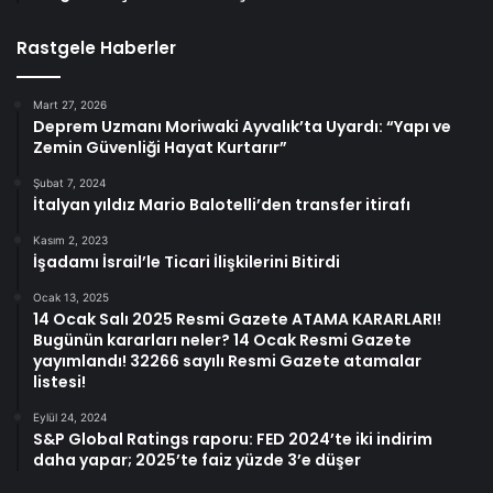
Rastgele Haberler
Mart 27, 2026
Deprem Uzmanı Moriwaki Ayvalık’ta Uyardı: “Yapı ve
Zemin Güvenliği Hayat Kurtarır”
Şubat 7, 2024
İtalyan yıldız Mario Balotelli’den transfer itirafı
Kasım 2, 2023
İşadamı İsrail’le Ticari İlişkilerini Bitirdi
Ocak 13, 2025
14 Ocak Salı 2025 Resmi Gazete ATAMA KARARLARI!
Bugünün kararları neler? 14 Ocak Resmi Gazete
yayımlandı! 32266 sayılı Resmi Gazete atamalar
listesi!
Eylül 24, 2024
S&P Global Ratings raporu: FED 2024’te iki indirim
daha yapar; 2025’te faiz yüzde 3’e düşer