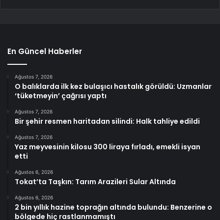
En Güncel Haberler
Ağustos 7, 2026
O balıklarda ilk kez bulaşıcı hastalık görüldü: Uzmanlar
‘tüketmeyin’ çağrısı yaptı
Ağustos 7, 2026
Bir şehir resmen haritadan silindi: Halk tahliye edildi
Ağustos 7, 2026
Yaz meyvesinin kilosu 300 liraya fırladı, emekli isyan
etti
Ağustos 6, 2026
Tokat’ta Taşkın: Tarım Arazileri Sular Altında
Ağustos 6, 2026
2 bin yıllık hazine toprağın altında bulundu: Benzerine o
bölgede hiç rastlanmamıştı