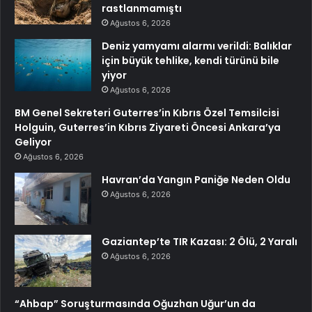
rastlanmamıştı
Ağustos 6, 2026
Deniz yamyamı alarmı verildi: Balıklar
için büyük tehlike, kendi türünü bile
yiyor
Ağustos 6, 2026
BM Genel Sekreteri Guterres’in Kıbrıs Özel Temsilcisi
Holguin, Guterres’in Kıbrıs Ziyareti Öncesi Ankara’ya
Geliyor
Ağustos 6, 2026
Havran’da Yangın Paniğe Neden Oldu
Ağustos 6, 2026
Gaziantep’te TIR Kazası: 2 Ölü, 2 Yaralı
Ağustos 6, 2026
“Ahbap” Soruşturmasında Oğuzhan Uğur’un da