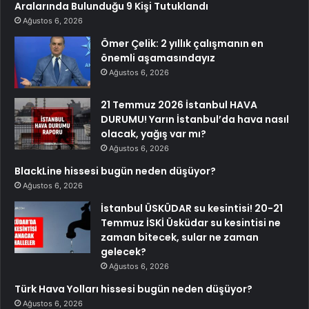
Aralarında Bulunduğu 9 Kişi Tutuklandı
Ağustos 6, 2026
Ömer Çelik: 2 yıllık çalışmanın en
önemli aşamasındayız
Ağustos 6, 2026
21 Temmuz 2026 İstanbul HAVA
DURUMU! Yarın İstanbul’da hava nasıl
olacak, yağış var mı?
Ağustos 6, 2026
BlackLine hissesi bugün neden düşüyor?
Ağustos 6, 2026
İstanbul ÜSKÜDAR su kesintisi! 20-21
Temmuz İSKİ Üsküdar su kesintisi ne
zaman bitecek, sular ne zaman
gelecek?
Ağustos 6, 2026
Türk Hava Yolları hissesi bugün neden düşüyor?
Ağustos 6, 2026