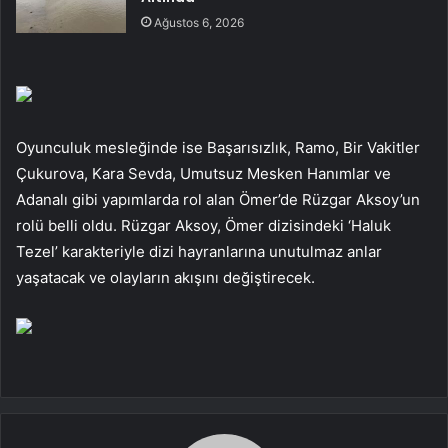
Ağustos 6, 2026
Oyunculuk mesleğinde ise Başarısızlık, Ramo, Bir Vakitler
Çukurova, Kara Sevda, Umutsuz Mesken Hanımlar ve
Adanalı gibi yapımlarda rol alan Ömer’de Rüzgar Aksoy’un
rolü belli oldu. Rüzgar Aksoy, Ömer dizisindeki ‘Haluk
Tezel’ karakteriyle dizi hayranlarına unutulmaz anlar
yaşatacak ve olayların akışını değiştirecek.