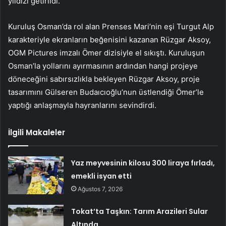
yıldızı getirildi.
Kuruluş Osman’da rol alan Prenses Mari’nin eşi Turgut Alp
karakteriyle ekranların beğenisini kazanan Rüzgar Aksoy,
OGM Pictures imzalı Ömer dizisiyle el sıkıştı. Kuruluşun
Osman’la yollarını ayırmasının ardından hangi projeye
döneceğini sabırsızlıkla bekleyen Rüzgar Aksoy, proje
tasarımını Gülseren Budaıcıoğlu’nun üstlendiği Ömer’le
yaptığı anlaşmayla hayranlarını sevindirdi.
İlgili Makaleler
Yaz meyvesinin kilosu 300 liraya fırladı,
emekli isyan etti
Ağustos 7, 2026
Tokat’ta Taşkın: Tarım Arazileri Sular
Altında