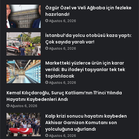
Özgür Özel ve Veli Ağbaba için fezleke
hazırlandı!
Ağustos 6, 2026
İstanbul’da yolcu otobüsü kaza yaptı:
Çok sayıda yaralı var!
Ağustos 6, 2026
Marketteki yüzlerce ürün için karar
verildi: Bu ifadeyi taşıyanlar tek tek
toplatılacak
Ağustos 6, 2026
Kemal Kılıçdaroğlu, Suruç Katliamı’nın 11’inci Yılında
Hayatını Kaybedenleri Andı
Ağustos 6, 2026
Kalp krizi sonucu hayatını kaybeden
Akhisar Garnizon Komutanı son
yolculuğuna uğurlandı
Ağustos 6, 2026