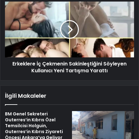
Erkeklere İç Çekmenin Sakinleştiğini Söyleyen
Kullanıcı Yeni Tartışma Yarattı
İlgili Makaleler
BM Genel Sekreteri
Guterres’in Kıbrıs Özel
Temsilcisi Holguin,
Guterres’in Kıbrıs Ziyareti
Öncesi Ankara’ya Geliyor