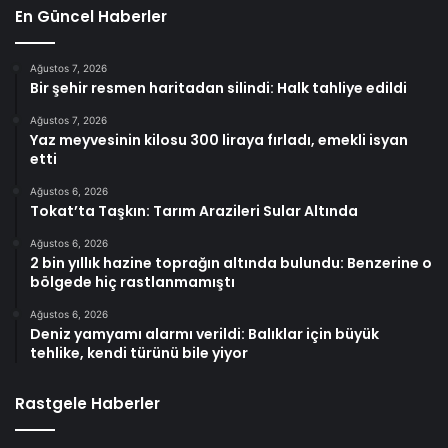
En Güncel Haberler
Ağustos 7, 2026
Bir şehir resmen haritadan silindi: Halk tahliye edildi
Ağustos 7, 2026
Yaz meyvesinin kilosu 300 liraya fırladı, emekli isyan
etti
Ağustos 6, 2026
Tokat’ta Taşkın: Tarım Arazileri Sular Altında
Ağustos 6, 2026
2 bin yıllık hazine toprağın altında bulundu: Benzerine o
bölgede hiç rastlanmamıştı
Ağustos 6, 2026
Deniz yamyamı alarmı verildi: Balıklar için büyük
tehlike, kendi türünü bile yiyor
Rastgele Haberler