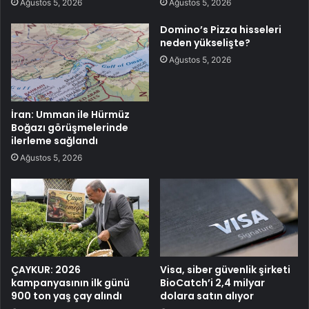
Ağustos 5, 2026
Ağustos 5, 2026
Domino’s Pizza hisseleri
neden yükselişte?
Ağustos 5, 2026
İran: Umman ile Hürmüz
Boğazı görüşmelerinde
ilerleme sağlandı
Ağustos 5, 2026
ÇAYKUR: 2026
Visa, siber güvenlik şirketi
kampanyasının ilk günü
BioCatch’i 2,4 milyar
900 ton yaş çay alındı
dolara satın alıyor