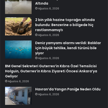
Altında
Ağustos 6, 2026
2 bin yıllık hazine toprağın altında
bulundu: Benzerine o bölgede hiç
rastlanmamıştı
Ağustos 6, 2026
Deniz yamyamı alarmı verildi: Balıklar
için büyük tehlike, kendi türünü bile
yiyor
Ağustos 6, 2026
BM Genel Sekreteri Guterres’in Kıbrıs Özel Temsilcisi
Holguin, Guterres’in Kıbrıs Ziyareti Öncesi Ankara’ya
Geliyor
Ağustos 6, 2026
Havran’da Yangın Paniğe Neden Oldu
Ağustos 6, 2026