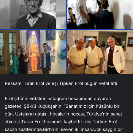
Ressam Turan Erol ve eşi Tipken Erol bugün vefat etti.
Erol çiftinin vefatını Instagram hesabından duyuran
gazeteci Şükrü Küçükşahin, “Sanatımız için hüzünlü bir
gün. Ustaların ustası, hocaların hocası, Türkiye’nin sanat
abidesi Turan Erol hocamızı kaybettik. eşi Türken Erol
sabah saatlerinde.Birbirini seven iki insan.Çok saygın bir