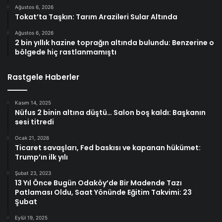
Ağustos 6, 2026
Tokat’ta Taşkın: Tarım Arazileri Sular Altında
Ağustos 6, 2026
2 bin yıllık hazine toprağın altında bulundu: Benzerine o
bölgede hiç rastlanmamıştı
Rastgele Haberler
Kasım 14, 2025
Nüfus 2 binin altına düştü… Salon boş kaldı: Başkanın
sesi titredi
Ocak 21, 2026
Ticaret savaşları, Fed baskısı ve kapanan hükümet:
Trump’ın ilk yılı
Şubat 23, 2023
13 Yıl Önce Bugün Odaköy’de Bir Madende Tazı
Patlaması Oldu, Saat Yönünde Eğitim Takvimi: 23
Şubat
Eylül 19, 2025