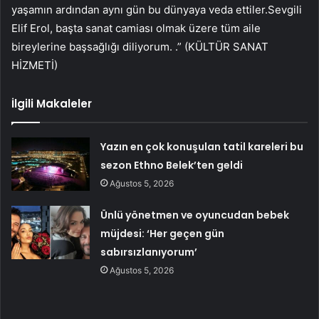
yaşamın ardından aynı gün bu dünyaya veda ettiler.Sevgili
Elif Erol, başta sanat camiası olmak üzere tüm aile
bireylerine başsağlığı diliyorum. .” (KÜLTÜR SANAT
HİZMETİ)
İlgili Makaleler
Yazın en çok konuşulan tatil kareleri bu
sezon Ethno Belek’ten geldi
Ağustos 5, 2026
Ünlü yönetmen ve oyuncudan bebek
müjdesi: ‘Her geçen gün
sabırsızlanıyorum’
Ağustos 5, 2026