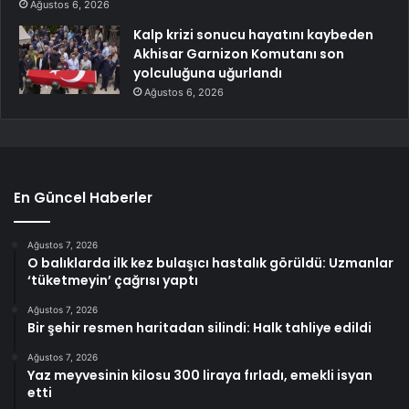
Ağustos 6, 2026
Kalp krizi sonucu hayatını kaybeden
Akhisar Garnizon Komutanı son
yolculuğuna uğurlandı
Ağustos 6, 2026
En Güncel Haberler
Ağustos 7, 2026
O balıklarda ilk kez bulaşıcı hastalık görüldü: Uzmanlar
‘tüketmeyin’ çağrısı yaptı
Ağustos 7, 2026
Bir şehir resmen haritadan silindi: Halk tahliye edildi
Ağustos 7, 2026
Yaz meyvesinin kilosu 300 liraya fırladı, emekli isyan
etti