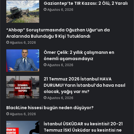
Gaziantep’te TIR Kazası: 2 Ölü, 2 Yaralı
Ağustos 6, 2026
“Ahbap” Soruşturmasında Oğuzhan Uğur’un da
Aralarında Bulunduğu 9 Kişi Tutuklandı
Ağustos 6, 2026
Ömer Çelik: 2 yıllık çalışmanın en
önemli aşamasındayız
Ağustos 6, 2026
21 Temmuz 2026 İstanbul HAVA
DURUMU! Yarın İstanbul’da hava nasıl
olacak, yağış var mı?
Ağustos 6, 2026
BlackLine hissesi bugün neden düşüyor?
Ağustos 6, 2026
İstanbul ÜSKÜDAR su kesintisi! 20-21
Temmuz İSKİ Üsküdar su kesintisi ne