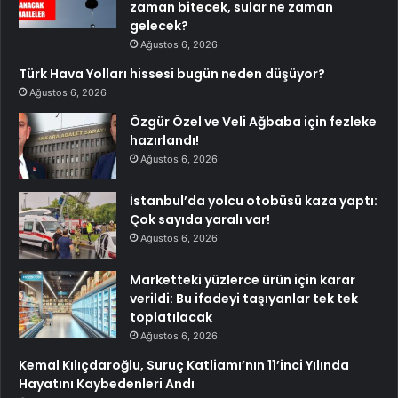
zaman bitecek, sular ne zaman
gelecek?
Ağustos 6, 2026
Türk Hava Yolları hissesi bugün neden düşüyor?
Ağustos 6, 2026
Özgür Özel ve Veli Ağbaba için fezleke
hazırlandı!
Ağustos 6, 2026
İstanbul’da yolcu otobüsü kaza yaptı:
Çok sayıda yaralı var!
Ağustos 6, 2026
Marketteki yüzlerce ürün için karar
verildi: Bu ifadeyi taşıyanlar tek tek
toplatılacak
Ağustos 6, 2026
Kemal Kılıçdaroğlu, Suruç Katliamı’nın 11’inci Yılında
Hayatını Kaybedenleri Andı