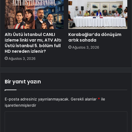
Altı Üstü İstanbul CANLI
Karabağlar’da dönüşüm
izleme linki var mı, ATV Altı
artık sahada
Üstü İstanbul 5. bölüm full
Ağustos 3, 2026
HD nereden izlenir?
Ağustos 3, 2026
Bir yanıt yazın
E-posta adresiniz yayınlanmayacak.
Gerekli alanlar
*
ile
işaretlenmişlerdir
Y
o