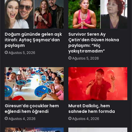
Doğum gününde gelen aşk
Survivor Seren Ay
itirafı: Aytaç Şaşmaz’dan
Çetin’den Güven Hokna
paylaşım
paylaşımı: “Hiç
yakıştıramadım”
Ağustos 5, 2026
Ağustos 5, 2026
Giresun’da çocuklar hem
Murat Dalkılıç, hem
eğlendi hem öğrendi
sahnede hem formda
Ağustos 4, 2026
Ağustos 4, 2026