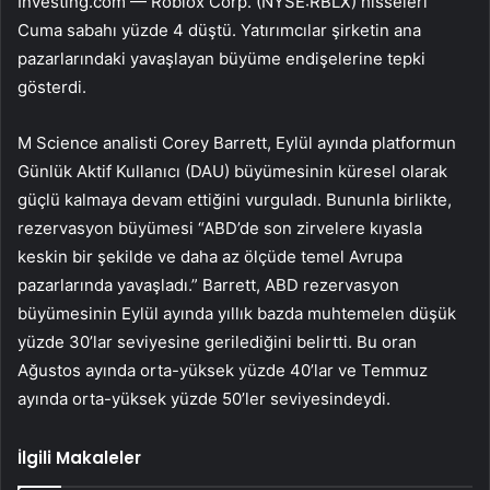
Investing.com —
Roblox Corp. (NYSE:RBLX)
hisseleri
Cuma sabahı yüzde 4 düştü. Yatırımcılar şirketin ana
pazarlarındaki yavaşlayan büyüme endişelerine tepki
gösterdi.
M Science analisti Corey Barrett, Eylül ayında platformun
Günlük Aktif Kullanıcı (DAU) büyümesinin küresel olarak
güçlü kalmaya devam ettiğini vurguladı. Bununla birlikte,
rezervasyon büyümesi “ABD’de son zirvelere kıyasla
keskin bir şekilde ve daha az ölçüde temel Avrupa
pazarlarında yavaşladı.” Barrett, ABD rezervasyon
büyümesinin Eylül ayında yıllık bazda muhtemelen düşük
yüzde 30’lar seviyesine gerilediğini belirtti. Bu oran
Ağustos ayında orta-yüksek yüzde 40’lar ve Temmuz
ayında orta-yüksek yüzde 50’ler seviyesindeydi.
İlgili Makaleler