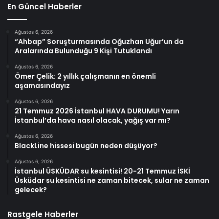
En Güncel Haberler
Ağustos 6, 2026
“Ahbap” Soruşturmasında Oğuzhan Uğur’un da
Aralarında Bulunduğu 9 Kişi Tutuklandı
Ağustos 6, 2026
Ömer Çelik: 2 yıllık çalışmanın en önemli
aşamasındayız
Ağustos 6, 2026
21 Temmuz 2026 İstanbul HAVA DURUMU! Yarın
İstanbul’da hava nasıl olacak, yağış var mı?
Ağustos 6, 2026
BlackLine hissesi bugün neden düşüyor?
Ağustos 6, 2026
İstanbul ÜSKÜDAR su kesintisi! 20-21 Temmuz İSKİ
Üsküdar su kesintisi ne zaman bitecek, sular ne zaman
gelecek?
Rastgele Haberler