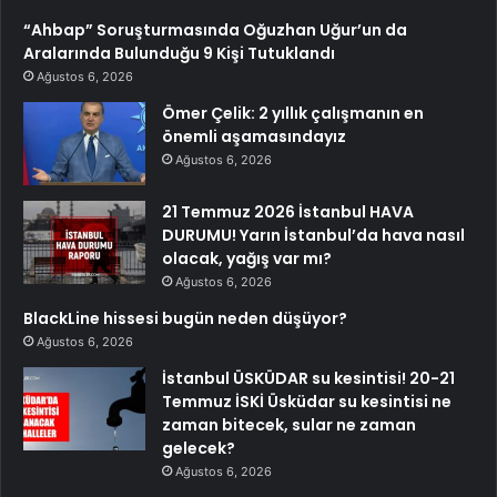
“Ahbap” Soruşturmasında Oğuzhan Uğur’un da
Aralarında Bulunduğu 9 Kişi Tutuklandı
Ağustos 6, 2026
Ömer Çelik: 2 yıllık çalışmanın en
önemli aşamasındayız
Ağustos 6, 2026
21 Temmuz 2026 İstanbul HAVA
DURUMU! Yarın İstanbul’da hava nasıl
olacak, yağış var mı?
Ağustos 6, 2026
BlackLine hissesi bugün neden düşüyor?
Ağustos 6, 2026
İstanbul ÜSKÜDAR su kesintisi! 20-21
Temmuz İSKİ Üsküdar su kesintisi ne
zaman bitecek, sular ne zaman
gelecek?
Ağustos 6, 2026