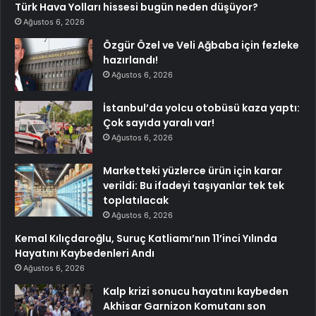
Türk Hava Yolları hissesi bugün neden düşüyor?
Ağustos 6, 2026
Özgür Özel ve Veli Ağbaba için fezleke
hazırlandı!
Ağustos 6, 2026
İstanbul’da yolcu otobüsü kaza yaptı:
Çok sayıda yaralı var!
Ağustos 6, 2026
Marketteki yüzlerce ürün için karar
verildi: Bu ifadeyi taşıyanlar tek tek
toplatılacak
Ağustos 6, 2026
Kemal Kılıçdaroğlu, Suruç Katliamı’nın 11’inci Yılında
Hayatını Kaybedenleri Andı
Ağustos 6, 2026
Kalp krizi sonucu hayatını kaybeden
Akhisar Garnizon Komutanı son