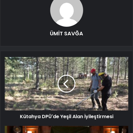
ÜMİT SAVĞA
Kütahya DPÜ'de Yeşil Alan İyileştirmesi