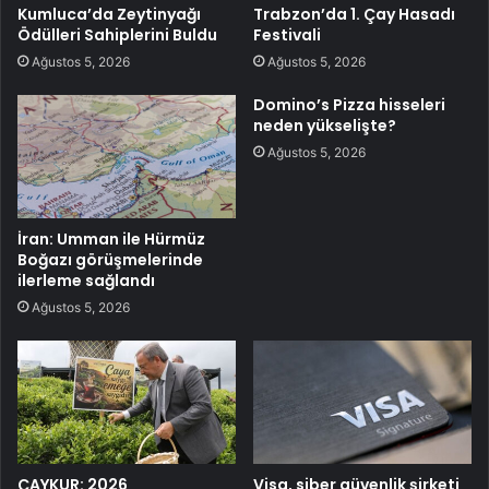
Kumluca’da Zeytinyağı
Trabzon’da 1. Çay Hasadı
Ödülleri Sahiplerini Buldu
Festivali
Ağustos 5, 2026
Ağustos 5, 2026
Domino’s Pizza hisseleri
neden yükselişte?
Ağustos 5, 2026
İran: Umman ile Hürmüz
Boğazı görüşmelerinde
ilerleme sağlandı
Ağustos 5, 2026
ÇAYKUR: 2026
Visa, siber güvenlik şirketi