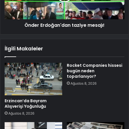
Önder Erdoğan'dan taziye mesajı!
İlgili Makaleler
Rocket Companies hissesi
bugün neden
toparlanıyor?
Ağustos 8, 2026
Erzincan’da Bayram
Alışverişi Yoğunluğu
Ağustos 8, 2026