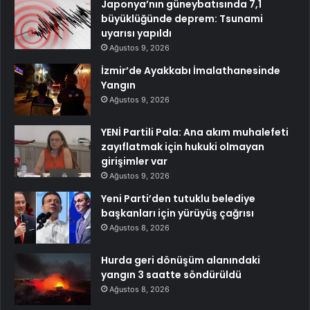
Japonya’nın güneybatısında 7,1
büyüklüğünde deprem: Tsunami
uyarısı yapıldı
Ağustos 9, 2026
İzmir’de Ayakkabı İmalathanesinde
Yangın
Ağustos 9, 2026
YENİ Partili Pala: Ana akım muhalefeti
zayıflatmak için hukuki olmayan
girişimler var
Ağustos 9, 2026
Yeni Parti’den tutuklu belediye
başkanları için yürüyüş çağrısı
Ağustos 8, 2026
Hurda geri dönüşüm alanındaki
yangın 3 saatte söndürüldü
Ağustos 8, 2026