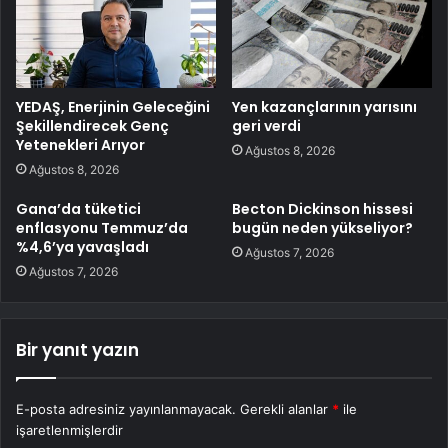
YEDAŞ, Enerjinin Geleceğini
Yen kazançlarının yarısını
Şekillendirecek Genç
geri verdi
Yetenekleri Arıyor
Ağustos 8, 2026
Ağustos 8, 2026
Gana’da tüketici
Becton Dickinson hissesi
enflasyonu Temmuz’da
bugün neden yükseliyor?
%4,6’ya yavaşladı
Ağustos 7, 2026
Ağustos 7, 2026
Bir yanıt yazın
E-posta adresiniz yayınlanmayacak.
Gerekli alanlar
*
ile
işaretlenmişlerdir