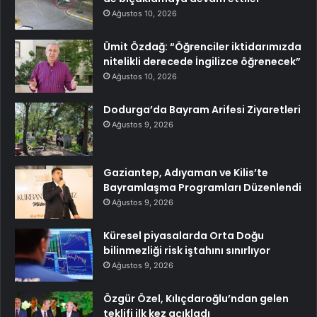
Ağustos 10, 2026
Ümit Özdağ: “Öğrenciler iktidarımızda
nitelikli derecede İngilizce öğrenecek”
Ağustos 10, 2026
Dodurga’da Bayram Arifesi Ziyaretleri
Ağustos 9, 2026
Gaziantep, Adıyaman ve Kilis’te
Bayramlaşma Programları Düzenlendi
Ağustos 9, 2026
Küresel piyasalarda Orta Doğu
bilinmezliği risk iştahını sınırlıyor
Ağustos 9, 2026
Özgür Özel, Kılıçdaroğlu’ndan gelen
teklifi ilk kez açıkladı