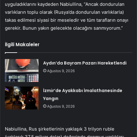
uyguladıklarını kaydeden Nabiullina, “Ancak dondurulan
varlıkların toplu olarak (Rusya’da dondurulan varlıklarla)
takas edilmesi siyasi bir meseledir ve tüm tarafların onayı
gerekir. Bunun yakın gelecekte olacağını sanmıyorum.”
İlgili Makaleler
Aydın’da Bayram Pazarı Hareketlendi
Ağustos 9, 2026
İzmir’de Ayakkabı İmalathanesinde
Yangın
Ağustos 9, 2026
Nabiullina, Rus şirketlerinin yaklaşık 3 trilyon ruble
(yaklaşık 37,5 milyar dolar) değerinde donmuş varlıkları