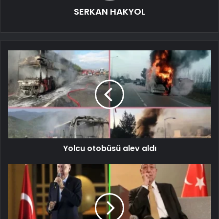
SERKAN HAKYOL
Yolcu otobüsü alev aldı