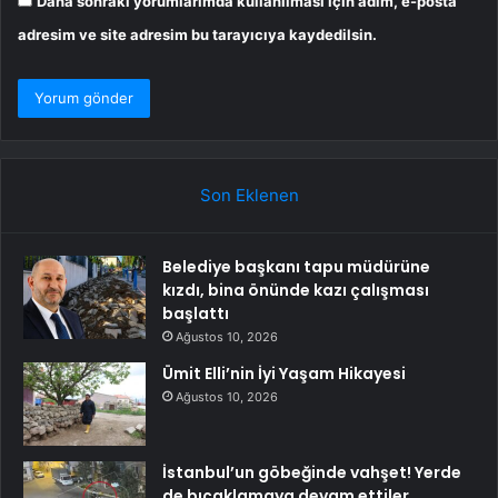
Daha sonraki yorumlarımda kullanılması için adım, e-posta
adresim ve site adresim bu tarayıcıya kaydedilsin.
Son Eklenen
Belediye başkanı tapu müdürüne
kızdı, bina önünde kazı çalışması
başlattı
Ağustos 10, 2026
Ümit Elli’nin İyi Yaşam Hikayesi
Ağustos 10, 2026
İstanbul’un göbeğinde vahşet! Yerde
de bıçaklamaya devam ettiler