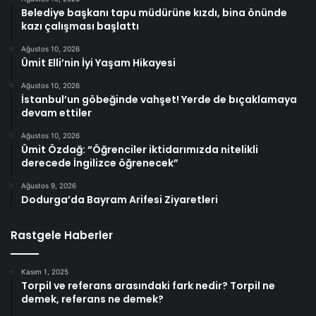
Belediye başkanı tapu müdürüne kızdı, bina önünde
kazı çalışması başlattı
Ağustos 10, 2026
Ümit Elli’nin İyi Yaşam Hikayesi
Ağustos 10, 2026
İstanbul’un göbeğinde vahşet! Yerde de bıçaklamaya
devam ettiler
Ağustos 10, 2026
Ümit Özdağ: “Öğrenciler iktidarımızda nitelikli
derecede İngilizce öğrenecek”
Ağustos 9, 2026
Dodurga’da Bayram Arifesi Ziyaretleri
Rastgele Haberler
Kasım 1, 2025
Torpil ve referans arasındaki fark nedir? Torpil ne
demek, referans ne demek?