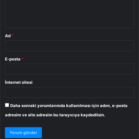
m
*
Ad
*
E-posta
*
İnternet sitesi
Daha sonraki yorumlarımda kullanılması için adım, e-posta
adresim ve site adresim bu tarayıcıya kaydedilsin.