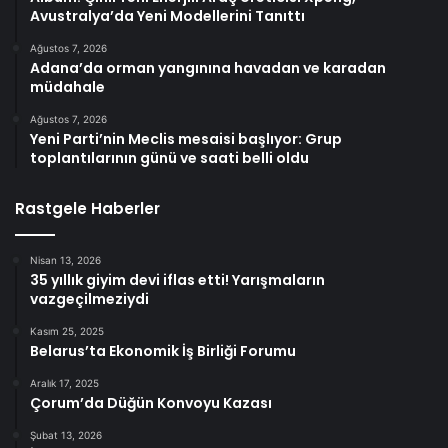
Avustralya’da Yeni Modellerini Tanıttı
Ağustos 7, 2026
Adana’da orman yangınına havadan ve karadan
müdahale
Ağustos 7, 2026
Yeni Parti’nin Meclis mesaisi başlıyor: Grup
toplantılarının günü ve saati belli oldu
Rastgele Haberler
Nisan 13, 2026
35 yıllık giyim devi iflas etti! Yarışmaların
vazgeçilmeziydi
Kasım 25, 2025
Belarus’ta Ekonomik İş Birliği Forumu
Aralık 17, 2025
Çorum’da Düğün Konvoyu Kazası
Şubat 13, 2026