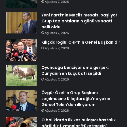
Ağustos 7, 2026
Yeni Parti’nin Meclis mesaisi başlıyor:
Grup toplantılarının günü ve saati
belli oldu
Ağustos 7, 2026
Kılıçdaroğlu: CHP’nin Genel Başkanıdır
Ağustos 7, 2026
Oyuncağa benziyor ama gerçek:
Dünyanın en küçük atı seçildi
Ağustos 7, 2026
Özgür Özel’in Grup Başkanı
seçilmesine Kılıçdaroğlu’na yakın
Gürsel Tekin’den ilk yorum
Ağustos 7, 2026
O balıklarda ilk kez bulaşıcı hastalık
görüldü: Uzmanlar ‘tüketmeyin’