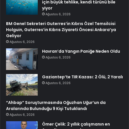
için büyük tehlike, kendi türünü bile
yiyor
Ağustos 6, 2026
BM Genel Sekreteri Guterres’in Kıbrıs Özel Temsilcisi
Holguin, Guterres’in Kıbrıs Ziyareti Öncesi Ankara’ya
Geliyor
Ağustos 6, 2026
Havran’da Yangın Paniğe Neden Oldu
Ağustos 6, 2026
Gaziantep’te TIR Kazası: 2 Ölü, 2 Yaralı
Ağustos 6, 2026
“Ahbap” Soruşturmasında Oğuzhan Uğur’un da
Aralarında Bulunduğu 9 Kişi Tutuklandı
Ağustos 6, 2026
Ömer Çelik: 2 yıllık çalışmanın en