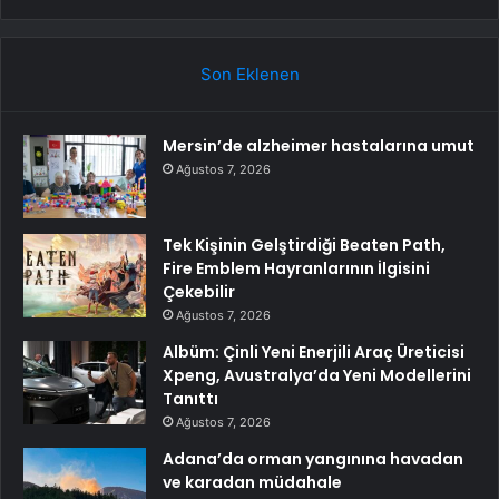
Son Eklenen
Mersin’de alzheimer hastalarına umut
Ağustos 7, 2026
Tek Kişinin Gelştirdiği Beaten Path,
Fire Emblem Hayranlarının İlgisini
Çekebilir
Ağustos 7, 2026
Albüm: Çinli Yeni Enerjili Araç Üreticisi
Xpeng, Avustralya’da Yeni Modellerini
Tanıttı
Ağustos 7, 2026
Adana’da orman yangınına havadan
ve karadan müdahale