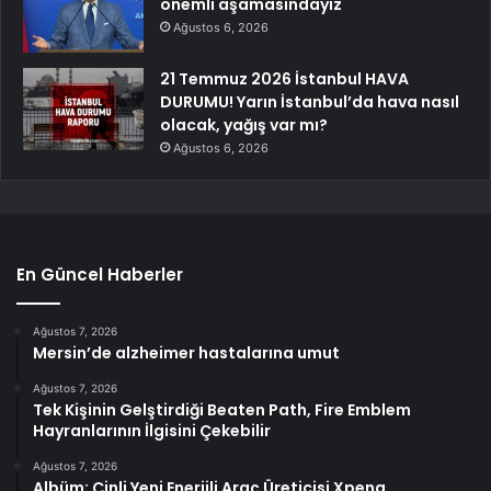
önemli aşamasındayız
Ağustos 6, 2026
21 Temmuz 2026 İstanbul HAVA
DURUMU! Yarın İstanbul’da hava nasıl
olacak, yağış var mı?
Ağustos 6, 2026
En Güncel Haberler
Ağustos 7, 2026
Mersin’de alzheimer hastalarına umut
Ağustos 7, 2026
Tek Kişinin Gelştirdiği Beaten Path, Fire Emblem
Hayranlarının İlgisini Çekebilir
Ağustos 7, 2026
Albüm: Çinli Yeni Enerjili Araç Üreticisi Xpeng,