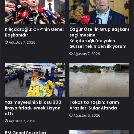
Kılıçdaroğlu: CHP’nin Genel
Özgür Özel’in Grup Başkanı
Başkanıdır
seçilmesine
Kılıçdaroğlu’na yakın
Ağustos 7, 2026
Gürsel Tekin’den ilk yorum
Ağustos 7, 2026
Yaz meyvesinin kilosu 300
Tokat’ta Taşkın: Tarım
liraya fırladı, emekli isyan
Arazileri Sular Altında
etti
Ağustos 6, 2026
Ağustos 7, 2026
BM Genel Sekreteri