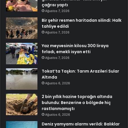
çağrısı yaptı
Ağustos 7, 2026
Bir şehir resmen haritadan silindi: Halk
tahliye edildi
Ağustos 7, 2026
Yaz meyvesinin kilosu 300 liraya
fırladı, emekli isyan etti
Ağustos 7, 2026
Tokat’ta Taşkın: Tarım Arazileri Sular
Altında
Ağustos 6, 2026
2 bin yıllık hazine toprağın altında
bulundu: Benzerine o bölgede hiç
rastlanmamıştı
Ağustos 6, 2026
Deniz yamyamı alarmı verildi: Balıklar