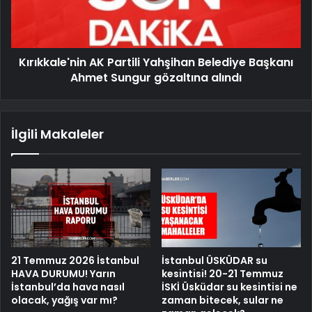
Kırıkkale'nin AK Partili Yahşihan Belediye Başkanı
Ahmet Sungur gözaltına alındı
İlgili Makaleler
21 Temmuz 2026 İstanbul
İstanbul ÜSKÜDAR su
HAVA DURUMU! Yarın
kesintisi! 20-21 Temmuz
İstanbul’da hava nasıl
İSKİ Üsküdar su kesintisi ne
olacak, yağış var mı?
zaman bitecek, sular ne