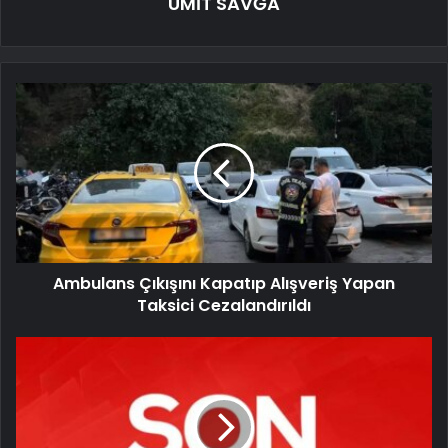
ÜMİT SAVĞA
Ambulans Çıkışını Kapatıp Alışveriş Yapan
Taksici Cezalandırıldı