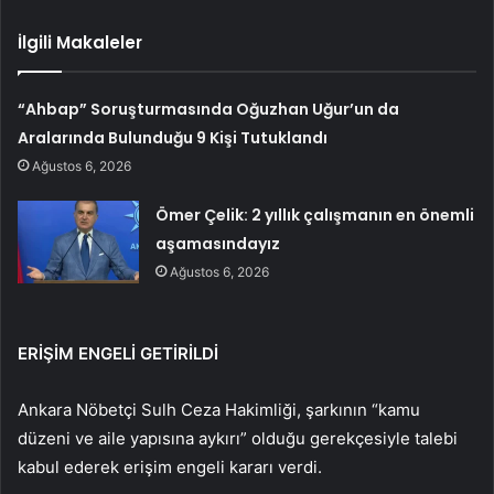
İlgili Makaleler
“Ahbap” Soruşturmasında Oğuzhan Uğur’un da
Aralarında Bulunduğu 9 Kişi Tutuklandı
Ağustos 6, 2026
Ömer Çelik: 2 yıllık çalışmanın en önemli
aşamasındayız
Ağustos 6, 2026
ERİŞİM ENGELİ GETİRİLDİ
Ankara Nöbetçi Sulh Ceza Hakimliği, şarkının “kamu
düzeni ve aile yapısına aykırı” olduğu gerekçesiyle talebi
kabul ederek erişim engeli kararı verdi.