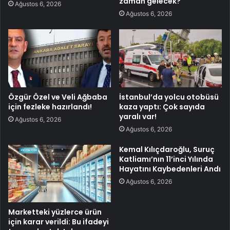
zaman gelecek?
Ağustos 6, 2026
Ağustos 6, 2026
Özgür Özel ve Veli Ağbaba
İstanbul’da yolcu otobüsü
için fezleke hazırlandı!
kaza yaptı: Çok sayıda
yaralı var!
Ağustos 6, 2026
Ağustos 6, 2026
Kemal Kılıçdaroğlu, Suruç
Katliamı’nın 11’inci Yılında
Hayatını Kaybedenleri Andı
Ağustos 6, 2026
Marketteki yüzlerce ürün
için karar verildi: Bu ifadeyi