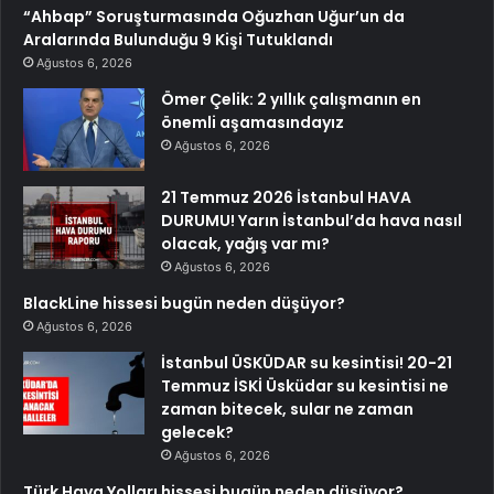
“Ahbap” Soruşturmasında Oğuzhan Uğur’un da
Aralarında Bulunduğu 9 Kişi Tutuklandı
Ağustos 6, 2026
Ömer Çelik: 2 yıllık çalışmanın en
önemli aşamasındayız
Ağustos 6, 2026
21 Temmuz 2026 İstanbul HAVA
DURUMU! Yarın İstanbul’da hava nasıl
olacak, yağış var mı?
Ağustos 6, 2026
BlackLine hissesi bugün neden düşüyor?
Ağustos 6, 2026
İstanbul ÜSKÜDAR su kesintisi! 20-21
Temmuz İSKİ Üsküdar su kesintisi ne
zaman bitecek, sular ne zaman
gelecek?
Ağustos 6, 2026
Türk Hava Yolları hissesi bugün neden düşüyor?