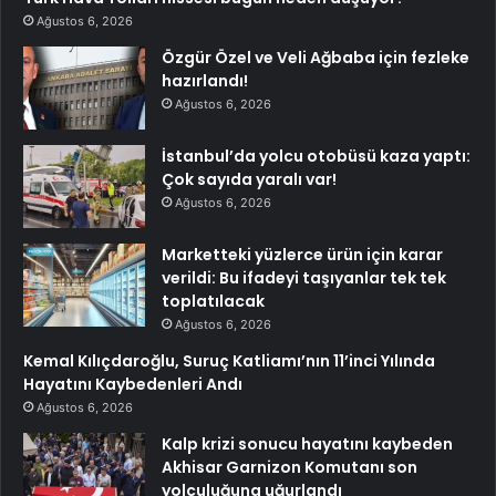
Ağustos 6, 2026
Özgür Özel ve Veli Ağbaba için fezleke
hazırlandı!
Ağustos 6, 2026
İstanbul’da yolcu otobüsü kaza yaptı:
Çok sayıda yaralı var!
Ağustos 6, 2026
Marketteki yüzlerce ürün için karar
verildi: Bu ifadeyi taşıyanlar tek tek
toplatılacak
Ağustos 6, 2026
Kemal Kılıçdaroğlu, Suruç Katliamı’nın 11’inci Yılında
Hayatını Kaybedenleri Andı
Ağustos 6, 2026
Kalp krizi sonucu hayatını kaybeden
Akhisar Garnizon Komutanı son
yolculuğuna uğurlandı