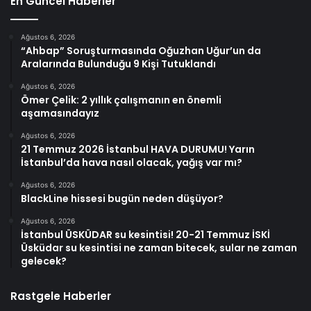
En Güncel Haberler
Ağustos 6, 2026
“Ahbap” Soruşturmasında Oğuzhan Uğur’un da
Aralarında Bulunduğu 9 Kişi Tutuklandı
Ağustos 6, 2026
Ömer Çelik: 2 yıllık çalışmanın en önemli
aşamasındayız
Ağustos 6, 2026
21 Temmuz 2026 İstanbul HAVA DURUMU! Yarın
İstanbul’da hava nasıl olacak, yağış var mı?
Ağustos 6, 2026
BlackLine hissesi bugün neden düşüyor?
Ağustos 6, 2026
İstanbul ÜSKÜDAR su kesintisi! 20-21 Temmuz İSKİ
Üsküdar su kesintisi ne zaman bitecek, sular ne zaman
gelecek?
Rastgele Haberler