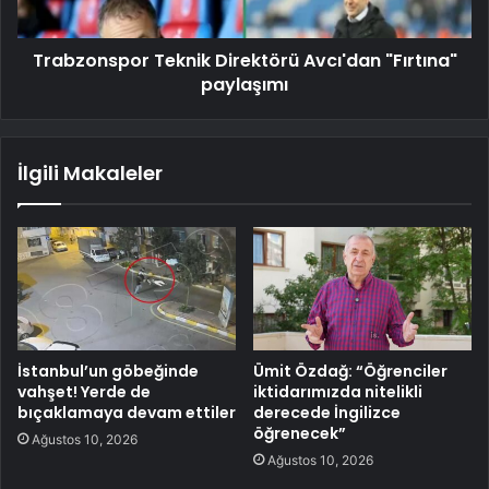
Trabzonspor Teknik Direktörü Avcı'dan "Fırtına"
paylaşımı
İlgili Makaleler
İstanbul’un göbeğinde
Ümit Özdağ: “Öğrenciler
vahşet! Yerde de
iktidarımızda nitelikli
bıçaklamaya devam ettiler
derecede İngilizce
öğrenecek”
Ağustos 10, 2026
Ağustos 10, 2026