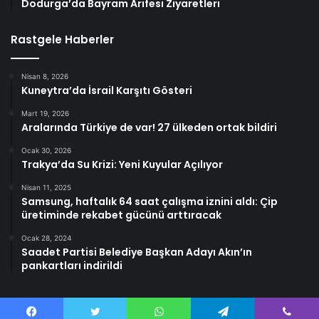
Dodurga’da Bayram Arifesi Ziyaretleri
Rastgele Haberler
Nisan 8, 2026
Kuneytra’da İsrail Karşıtı Gösteri
Mart 19, 2026
Aralarında Türkiye de var! 27 ülkeden ortak bildiri
Ocak 30, 2026
Trakya’da Su Krizi: Yeni Kuyular Açılıyor
Nisan 11, 2025
Samsung, haftalık 64 saat çalışma iznini aldı: Çip
üretiminde rekabet gücünü arttıracak
Ocak 28, 2024
Saadet Partisi Belediye Başkan Adayı Akın’ın
pankartları indirildi