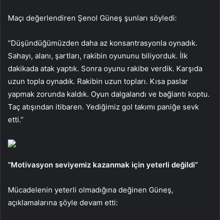
Maçı değerlendiren Şenol Güneş şunları söyledi:
“Düşündüğümüzden daha az konsantrasyonla oynadık.
Sahayı, alanı, şartları, rakibin oyununu biliyorduk. İlk
dakikada atak yaptık. Sonra oyunu rakibe verdik. Karşıda
uzun topla oynadık. Rakibin uzun topları. Kısa paslar
yapmak zorunda kaldık. Oyun dalgalandı ve bağlantı koptu.
Taç atışından itibaren. Yediğimiz gol takımı paniğe sevk
etti.”
“Motivasyon seviyemiz kazanmak için yeterli değildi”
Mücadelenin yeterli olmadığına değinen Güneş,
açıklamalarına şöyle devam etti: