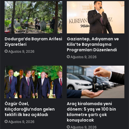
Dodurga’da Bayram Arifesi
Gaziantep, Adıyaman ve
Ziyaretleri
Kilis’te Bayramlaşma
Programları Düzenlendi
Ağustos 9, 2026
Ağustos 9, 2026
Özgür Özel,
Araç kiralamada yeni
Kılıçdaroğlu’ndan gelen
dönem: 5 yaş ve 100 bin
teklifi ilk kez açıkladı
kilometre şartı çok
konuşulacak
Ağustos 9, 2026
Ağustos 9, 2026