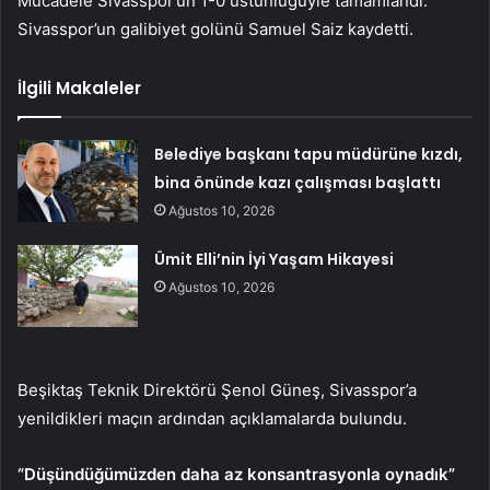
Mücadele Sivasspor’un 1-0 üstünlüğüyle tamamlandı.
Sivasspor’un galibiyet golünü Samuel Saiz kaydetti.
İlgili Makaleler
Belediye başkanı tapu müdürüne kızdı,
bina önünde kazı çalışması başlattı
Ağustos 10, 2026
Ümit Elli’nin İyi Yaşam Hikayesi
Ağustos 10, 2026
Beşiktaş Teknik Direktörü Şenol Güneş, Sivasspor’a
yenildikleri maçın ardından açıklamalarda bulundu.
“Düşündüğümüzden daha az konsantrasyonla oynadık”