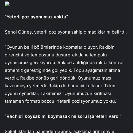
“Yeterli pozisyonumuz yoktu”
Şenol Güneş, yeterli pozisyona sahip olmadıklarını belirtti.
“Oyunun belli bölümlerinde kopmalar oluyor. Rakibin
direncini ve temposunu düşürerek daha tempolu
oynamamız gerekiyordu. Rakibe atıldığında rakibi kontrol
etmemiz gerektiğinde gol yedik. Topu ayağımızın altına
verdik. Rakibe dönüp geri döndük. Oyunumuz maçı
kazanmaya yetmedi. Rakip de bunu iyi kullandı. Takım
oyunu oynadılar. Takımımız “Oyunumuzun kırılması
tamamen formatı bozdu. Yeterli pozisyonumuz yoktu.”
“Rachid’i koysak mı koymasak mı soru işaretleri vardı”
Sakatlıklardan bahseden Güneş, açıklamalarını şöyle