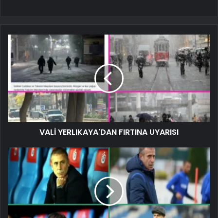
VALİ YERLIKAYA'DAN FIRTINA UYARISI