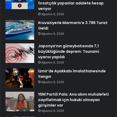
fırsatçılık yapanlar adalete hesap
veriyor
Ağustos 9, 2026
Kruvaziyerle Marmaris’e 3.786 Turist
Geldi
Ağustos 9, 2026
Japonya’nın güneybatısında 7,1
büyüklüğünde deprem: Tsunami
uyarısı yapıldı
Ağustos 9, 2026
İzmir’de Ayakkabı İmalathanesinde
Yangın
Ağustos 9, 2026
YENİ Partili Pala: Ana akım muhalefeti
zayıflatmak için hukuki olmayan
girişimler var
Ağustos 9, 2026