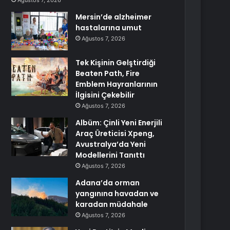
Ağustos 7, 2026
Mersin’de alzheimer
hastalarına umut
Ağustos 7, 2026
Tek Kişinin Gelştirdiği
Beaten Path, Fire
Emblem Hayranlarının
İlgisini Çekebilir
Ağustos 7, 2026
Albüm: Çinli Yeni Enerjili
Araç Üreticisi Xpeng,
Avustralya’da Yeni
Modellerini Tanıttı
Ağustos 7, 2026
Adana’da orman
yangınına havadan ve
karadan müdahale
Ağustos 7, 2026