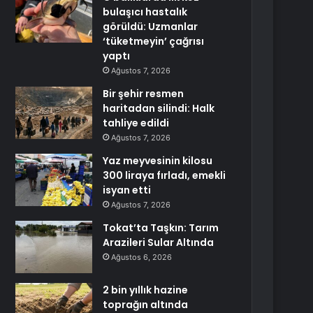
bulaşıcı hastalık
görüldü: Uzmanlar
‘tüketmeyin’ çağrısı
yaptı
Ağustos 7, 2026
Bir şehir resmen
haritadan silindi: Halk
tahliye edildi
Ağustos 7, 2026
Yaz meyvesinin kilosu
300 liraya fırladı, emekli
isyan etti
Ağustos 7, 2026
Tokat’ta Taşkın: Tarım
Arazileri Sular Altında
Ağustos 6, 2026
2 bin yıllık hazine
toprağın altında