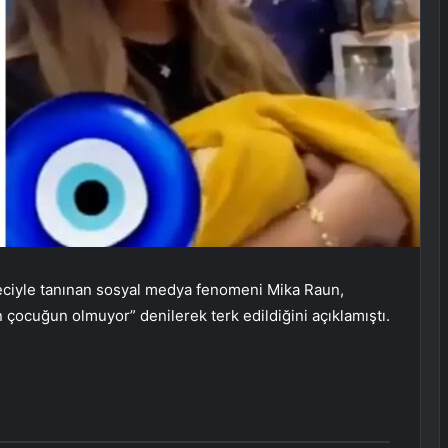
eciyle tanınan sosyal medya fenomeni Mika Raun,
n çocuğun olmuyor” denilerek terk edildiğini açıklamıştı.