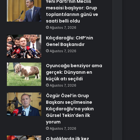
Yeni Parti’nin Meclis
mesaisi başlıyor: Grup
toplantılarının günü ve
saati belli oldu
Ağustos 7, 2026
Kılıçdaroğlu: CHP’nin
Genel Başkanıdır
Ağustos 7, 2026
Oyuncağa benziyor ama
gerçek: Dünyanın en
küçük atı seçildi
Ağustos 7, 2026
Özgür Özel’in Grup
Başkanı seçilmesine
Kılıçdaroğlu’na yakın
Gürsel Tekin’den ilk
yorum
Ağustos 7, 2026
O balıklarda ilk kez