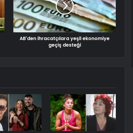
AB'den ihracatçılara yeşil ekonomiye
geçiş desteği