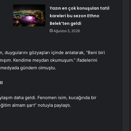
Yazın en çok konuşulan tatil
kareleri bu sezon Ethno
Belek’ten geldi
Ağustos 5, 2026
, duygularını gözyaşları içinde anlatarak, “Beni biri
apmışım. Kendime meydan okumuşum.” ifadelerini
yal medyada gündem olmuştu.
DI
aylaşım daha geldi. Fenomen isim, kucağında bir
ğitim almam şart” notuyla paylaştı.