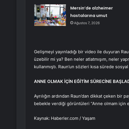
Mersin’de alzheimer
hastalarına umut
Ağustos 7, 2026
Gelişmeyi yayınladığı bir video ile duyuran Raun
üzebilir mi ya? Ben neler atlatmışım, neler y
kullanmıştı. Raun’un sözleri kısa sürede sos
ANNE OLMAK İÇİN EĞİTİM SÜRECİNE BAŞLA
Ayrılığın ardından Raun’dan dikkat çeken bir p
bebekle verdiği görüntüleri “Anne olmam için e
Kaynak: Haberler.com / Yaşam