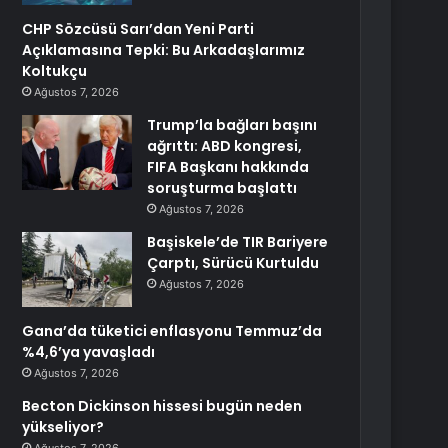
CHP Sözcüsü Sarı’dan Yeni Parti
Açıklamasına Tepki: Bu Arkadaşlarımız
Koltukçu
Ağustos 7, 2026
Trump’la bağları başını
ağrıttı: ABD kongresi,
FIFA Başkanı hakkında
soruşturma başlattı
Ağustos 7, 2026
Başiskele’de TIR Bariyere
Çarptı, Sürücü Kurtuldu
Ağustos 7, 2026
Gana’da tüketici enflasyonu Temmuz’da
%4,6’ya yavaşladı
Ağustos 7, 2026
Becton Dickinson hissesi bugün neden
yükseliyor?