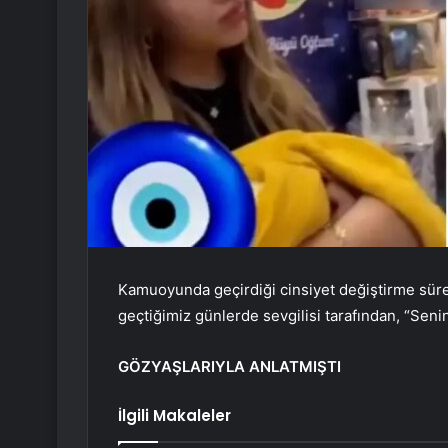
Kamuoyunda geçirdiği cinsiyet değiştirme sür
geçtiğimiz günlerde sevgilisi tarafından, “Seni
GÖZYAŞLARIYLA ANLATMIŞTI
İlgili Makaleler