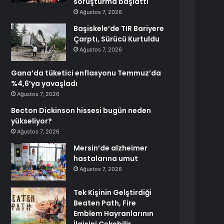
soruşturma başlattı
Ağustos 7, 2026
Başiskele’de TIR Bariyere
Çarptı, Sürücü Kurtuldu
Ağustos 7, 2026
Gana’da tüketici enflasyonu Temmuz’da
%4,6’ya yavaşladı
Ağustos 7, 2026
Becton Dickinson hissesi bugün neden
yükseliyor?
Ağustos 7, 2026
Mersin’de alzheimer
hastalarına umut
Ağustos 7, 2026
Tek Kişinin Gelştirdiği
Beaten Path, Fire
Emblem Hayranlarının