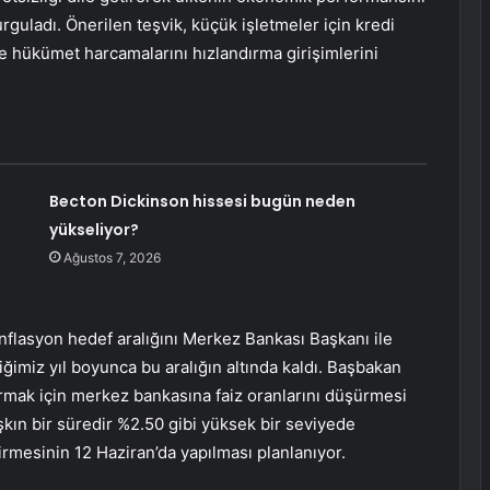
rguladı. Önerilen teşvik, küçük işletmeler için kredi
ve hükümet harcamalarını hızlandırma girişimlerini
Becton Dickinson hissesi bugün neden
yükseliyor?
Ağustos 7, 2026
enflasyon hedef aralığını Merkez Bankası Başkanı ile
iğimiz yıl boyunca bu aralığın altında kaldı. Başbakan
ırmak için merkez bankasına faiz oranlarını düşürmesi
şkın bir süredir %2.50 gibi yüksek bir seviyede
irmesinin 12 Haziran’da yapılması planlanıyor.