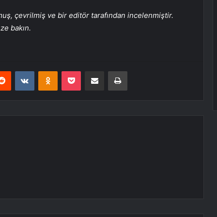
, çevrilmiş ve bir editör tarafından incelenmiştir.
üze bakın.
erest
Reddit
VKontakte
Odnoklassniki
Pocket
E-Posta ile paylaş
Yazdır