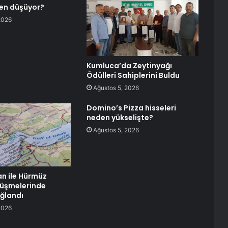
en düşüyor?
2026
Kumluca’da Zeytinyağı
Ödülleri Sahiplerini Buldu
Ağustos 5, 2026
Domino’s Pizza hisseleri
neden yükselişte?
Ağustos 5, 2026
n ile Hürmüz
rüşmelerinde
ağlandı
2026