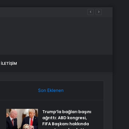
İLETIŞIM
Son Eklenen
Trump’la bağları başını
ağrıttı: ABD kongresi,
FIFA Başkanı hakkında