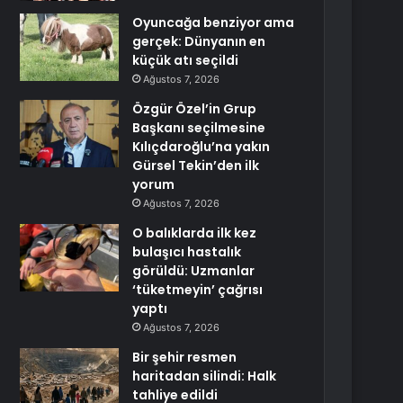
Oyuncağa benziyor ama
gerçek: Dünyanın en
küçük atı seçildi
Ağustos 7, 2026
Özgür Özel’in Grup
Başkanı seçilmesine
Kılıçdaroğlu’na yakın
Gürsel Tekin’den ilk
yorum
Ağustos 7, 2026
O balıklarda ilk kez
bulaşıcı hastalık
görüldü: Uzmanlar
‘tüketmeyin’ çağrısı
yaptı
Ağustos 7, 2026
Bir şehir resmen
haritadan silindi: Halk
tahliye edildi