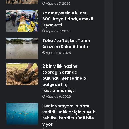
Ağustos 7, 2026
Yaz meyvesinin kilosu
300 liraya fırladı, emekli
isyan etti
Ağustos 7, 2026
Tokat’ta Taşkın: Tarım
Arazileri Sular Altında
Ağustos 6, 2026
2 bin yıllık hazine
toprağın altında
bulundu: Benzerine o
bölgede hiç
rastlanmamıştı
Ağustos 6, 2026
Deniz yamyamı alarmı
verildi: Balıklar için büyük
tehlike, kendi türünü bile
yiyor