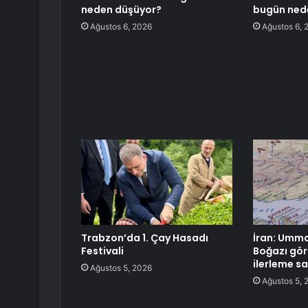
neden düşüyor?
bugün ned
Ağustos 6, 2026
Ağustos 6, 
Trabzon’da 1. Çay Hasadı
İran: Umma
Festivali
Boğazı gö
ilerleme s
Ağustos 5, 2026
Ağustos 5, 