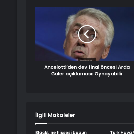
Ancelotti’den dev final öncesi Arda
Güler açıklaması: Oynayabilir
İlgili Makaleler
BlackLine hissesi bugün
Türk Hava Y