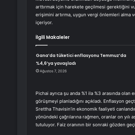
arttırmak için harekete geçilmesi gerektiğini vu
erişimini artırma, uygun vergi önlemleri alma 
içeriyor.
İlgili Makaleler
Gana’da tüketici enflasyonu Temmuz’da
%4,6’ya yavaşladı
Ağustos 7, 2026
Pichai ayrıca şu anda %1 ila %3 arasında olan 
görüşmeyi planladığını açıkladı. Enflasyon geçt
Srettha Thavisin’in ekonomik faaliyeti canland
yönündeki çağrılarına rağmen, oranlar on yılı a
tutuluyor. Faiz oranının bir sonraki gözden geç