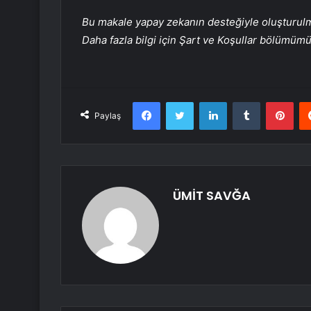
Bu makale yapay zekanın desteğiyle oluşturulmuş
Daha fazla bilgi için Şart ve Koşullar bölümüm
Facebook
Twitter
LinkedIn
Tumblr
Pint
Paylaş
ÜMİT SAVĞA