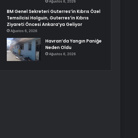
Ağustos 6, 2026
BM Genel Sekreteri Guterres’in Kıbrıs Özel
Temsilcisi Holguin, Guterres’in Kıbrıs
Ziyareti Öncesi Ankara’ya Geliyor
Ağustos 6, 2026
Havran’da Yangın Paniğe
Neden Oldu
Ağustos 6, 2026