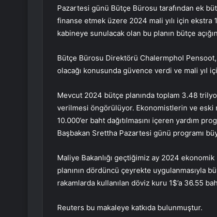
Pazartesi günü Bütçe Bürosu tarafından ek bütçe
finanse etmek üzere 2024 mali yılı için ekstra 1
kabineye sunulacak olan bu planın bütçe açığını 
Bütçe Bürosu Direktörü Chalermphol Pensoot, e
olacağı konusunda güvence verdi ve mali yıl için 
Mevcut 2024 bütçe planında toplam 3.48 trilyo
verilmesi öngörülüyor. Ekonomistlerin ve eski
10.000’er baht dağıtılmasını içeren yardım progra
Başbakan Srettha Pazartesi günü programı büyü
Maliye Bakanlığı geçtiğimiz ay 2024 ekonomik
planının dördüncü çeyrekte uygulanmasıyla büy
rakamlarda kullanılan döviz kuru 1$’a 36.55 baht
Reuters bu makaleye katkıda bulunmuştur.