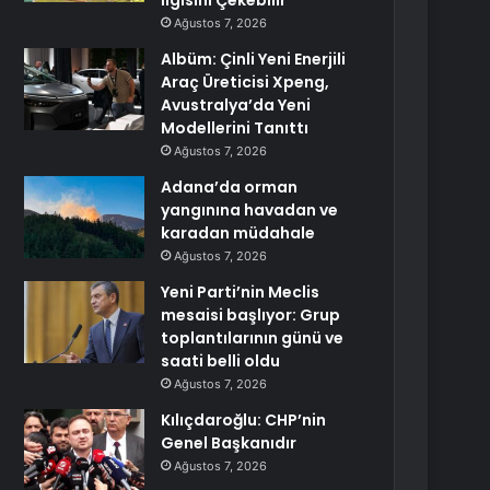
İlgisini Çekebilir
Ağustos 7, 2026
Albüm: Çinli Yeni Enerjili
Araç Üreticisi Xpeng,
Avustralya’da Yeni
Modellerini Tanıttı
Ağustos 7, 2026
Adana’da orman
yangınına havadan ve
karadan müdahale
Ağustos 7, 2026
Yeni Parti’nin Meclis
mesaisi başlıyor: Grup
toplantılarının günü ve
saati belli oldu
Ağustos 7, 2026
Kılıçdaroğlu: CHP’nin
Genel Başkanıdır
Ağustos 7, 2026