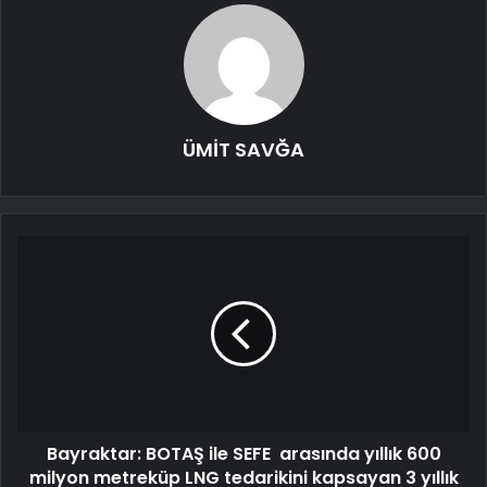
ÜMİT SAVĞA
Bayraktar: BOTAŞ ile SEFE arasında yıllık 600
milyon metreküp LNG tedarikini kapsayan 3 yıllık