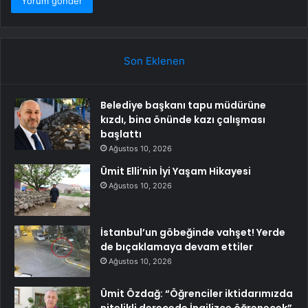
Son Eklenen
Belediye başkanı tapu müdürüne
kızdı, bina önünde kazı çalışması
başlattı
Ağustos 10, 2026
Ümit Elli’nin İyi Yaşam Hikayesi
Ağustos 10, 2026
İstanbul’un göbeğinde vahşet! Yerde
de bıçaklamaya devam ettiler
Ağustos 10, 2026
Ümit Özdağ: “Öğrenciler iktidarımızda
nitelikli derecede İngilizce öğrenecek”