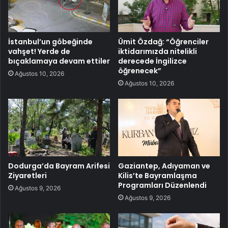
İstanbul’un göbeğinde
Ümit Özdağ: “Öğrenciler
vahşet! Yerde de
iktidarımızda nitelikli
bıçaklamaya devam ettiler
derecede İngilizce
öğrenecek”
Ağustos 10, 2026
Ağustos 10, 2026
Dodurga’da Bayram Arifesi
Gaziantep, Adıyaman ve
Ziyaretleri
Kilis’te Bayramlaşma
Programları Düzenlendi
Ağustos 9, 2026
Ağustos 9, 2026