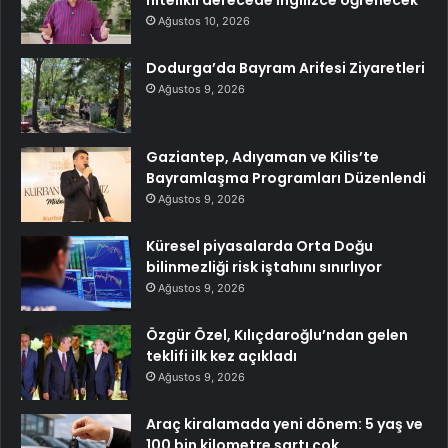
Ağustos 10, 2026
Dodurga’da Bayram Arifesi Ziyaretleri
Ağustos 9, 2026
Gaziantep, Adıyaman ve Kilis’te
Bayramlaşma Programları Düzenlendi
Ağustos 9, 2026
Küresel piyasalarda Orta Doğu
bilinmezliği risk iştahını sınırlıyor
Ağustos 9, 2026
Özgür Özel, Kılıçdaroğlu’ndan gelen
teklifi ilk kez açıkladı
Ağustos 9, 2026
Araç kiralamada yeni dönem: 5 yaş ve
100 bin kilometre şartı çok