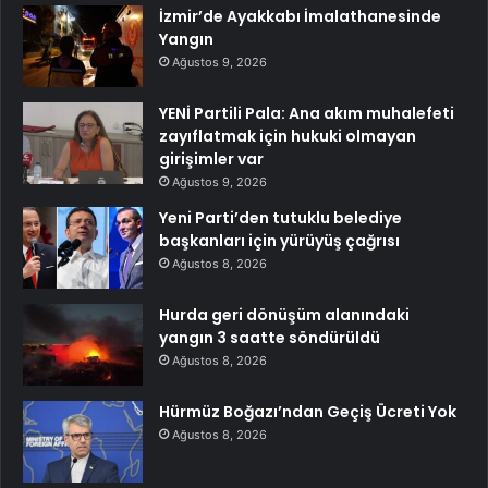
İzmir’de Ayakkabı İmalathanesinde
Yangın
Ağustos 9, 2026
YENİ Partili Pala: Ana akım muhalefeti
zayıflatmak için hukuki olmayan
girişimler var
Ağustos 9, 2026
Yeni Parti’den tutuklu belediye
başkanları için yürüyüş çağrısı
Ağustos 8, 2026
Hurda geri dönüşüm alanındaki
yangın 3 saatte söndürüldü
Ağustos 8, 2026
Hürmüz Boğazı’ndan Geçiş Ücreti Yok
Ağustos 8, 2026